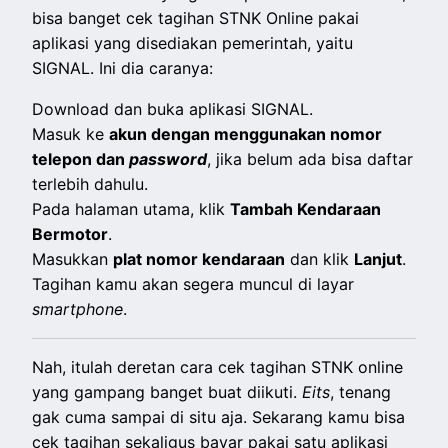
bisa banget cek tagihan STNK Online pakai
aplikasi yang disediakan pemerintah, yaitu
SIGNAL. Ini dia caranya:
Download dan buka aplikasi SIGNAL.
Masuk ke
akun dengan menggunakan nomor
telepon dan
password
, jika belum ada bisa daftar
terlebih dahulu.
Pada halaman utama, klik
Tambah Kendaraan
Bermotor
.
Masukkan
plat nomor kendaraan
dan klik
Lanjut
.
Tagihan kamu akan segera muncul di layar
smartphone
.
Nah, itulah deretan cara cek tagihan STNK online
yang gampang banget buat diikuti.
Eits
, tenang
gak cuma sampai di situ aja. Sekarang kamu bisa
cek tagihan sekaligus bayar pakai satu aplikasi