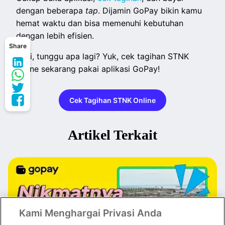
dengan beberapa
tap
. Dijamin GoPay bikin kamu
hemat waktu dan bisa memenuhi kebutuhan
dengan lebih efisien.
Share
Jadi, tunggu apa lagi? Yuk, cek tagihan STNK
online sekarang pakai aplikasi GoPay!
Cek Tagihan STNK Online
Artikel Terkait
Kami Menghargai Privasi Anda