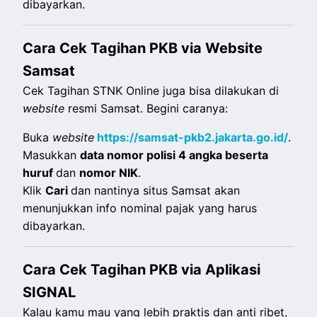
dibayarkan.
Cara Cek Tagihan PKB via Website
Samsat
Cek Tagihan STNK Online juga bisa dilakukan di
website
resmi Samsat. Begini caranya:
Buka
website
https://samsat-pkb2.jakarta.go.id/
.
Masukkan
data nomor polisi 4 angka beserta
huruf
dan
nomor NIK
.
Klik
Cari
dan nantinya situs Samsat akan
menunjukkan info nominal pajak yang harus
dibayarkan.
Cara Cek Tagihan PKB via Aplikasi
SIGNAL
Kalau kamu mau yang lebih praktis dan anti ribet,