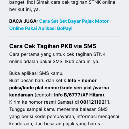
banget, lho! Simak cara cek tagihan STNK online
berikut ini, ya.
BACA JUGA:
Cara Sat Set Bayar Pajak Motor
Online Pakai Aplikasi GoPay!
Cara Cek Tagihan PKB via SMS
Cara pertama yang untuk cek tagihan STNK
online adalah pakai SMS. Ikuti cara ini ya:
Buka aplikasi SMS kamu.
Buat pesan baru dan ketik
Info + nomor
polisi/kode plat nomor/kode seri plat /warna
kendaraan
(contoh:
Info B/6777/XF Hitam
).
Kirim ke nomor resmi
Samsat di
08112119211
.
Tunggu sampai kamu menerima balasan SMS
yang berisi kode pembayaran, informasi mengenai
kendaraan, dan besaran pajak yang harus