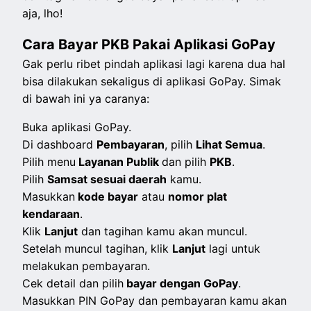
aja, lho!
Cara Bayar PKB Pakai Aplikasi GoPay
Gak perlu ribet pindah aplikasi lagi karena dua hal
bisa dilakukan sekaligus di aplikasi GoPay. Simak
di bawah ini ya caranya:
Buka aplikasi GoPay.
Di dashboard
Pembayaran
, pilih
Lihat Semua
.
Pilih menu
Layanan Publik
dan pilih
PKB
.
Pilih
Samsat sesuai daerah
kamu.
Masukkan
kode bayar
atau
nomor plat
kendaraan
.
Klik
Lanjut
dan tagihan kamu akan muncul.
Setelah muncul tagihan, klik
Lanjut
lagi untuk
melakukan pembayaran.
Cek detail dan pilih
bayar dengan GoPay
.
Masukkan PIN GoPay dan pembayaran kamu akan