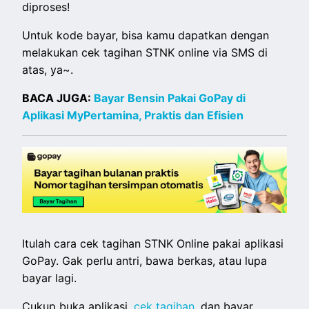
diproses!
Untuk kode bayar, bisa kamu dapatkan dengan
melakukan cek tagihan STNK online via SMS di
atas, ya~.
BACA JUGA:
Bayar Bensin Pakai GoPay di
Aplikasi MyPertamina, Praktis dan Efisien
Itulah cara cek tagihan STNK Online pakai aplikasi
GoPay. Gak perlu antri, bawa berkas, atau lupa
bayar lagi.
Cukup buka aplikasi,
cek tagihan
, dan bayar