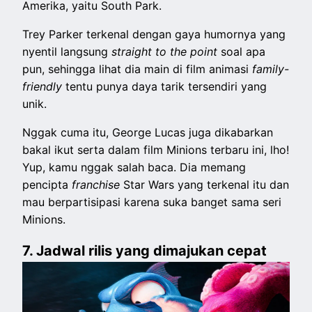
Amerika, yaitu South Park.
Trey Parker terkenal dengan gaya humornya yang
nyentil langsung
straight to the point
soal apa
pun, sehingga lihat dia main di film animasi
family-
friendly
tentu punya daya tarik tersendiri yang
unik.
Nggak cuma itu, George Lucas juga dikabarkan
bakal ikut serta dalam film Minions terbaru ini, lho!
Yup, kamu nggak salah baca. Dia memang
pencipta
franchise
Star Wars yang terkenal itu dan
mau berpartisipasi karena suka banget sama seri
Minions.
7. Jadwal rilis yang dimajukan cepat