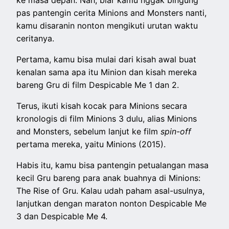
ke masa depan. Nah, biar kamu nggak bingung
pas pantengin cerita Minions and Monsters nanti,
kamu disaranin nonton mengikuti urutan waktu
ceritanya.
Pertama, kamu bisa mulai dari kisah awal buat
kenalan sama apa itu Minion dan kisah mereka
bareng Gru di film Despicable Me 1 dan 2.
Terus, ikuti kisah kocak para Minions secara
kronologis di film Minions 3 dulu, alias Minions
and Monsters, sebelum lanjut ke film
spin-off
pertama mereka, yaitu Minions (2015).
Habis itu, kamu bisa pantengin petualangan masa
kecil Gru bareng para anak buahnya di Minions:
The Rise of Gru. Kalau udah paham asal-usulnya,
lanjutkan dengan maraton nonton Despicable Me
3 dan Despicable Me 4.