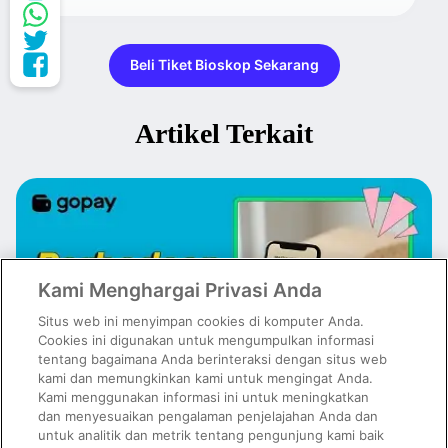
Beli Tiket Bioskop Sekarang
Artikel Terkait
Kami Menghargai Privasi Anda
Situs web ini menyimpan cookies di komputer Anda.
Cookies ini digunakan untuk mengumpulkan informasi
tentang bagaimana Anda berinteraksi dengan situs web
kami dan memungkinkan kami untuk mengingat Anda.
Kami menggunakan informasi ini untuk meningkatkan
dan menyesuaikan pengalaman penjelajahan Anda dan
untuk analitik dan metrik tentang pengunjung kami baik
Emas Digital vs Emas Fisik: Mana yang Lebih Cocok untuk Investasi?