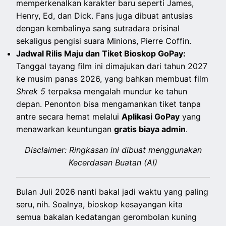
memperkenalkan karakter baru seperti James,
Henry, Ed, dan Dick. Fans juga dibuat antusias
dengan kembalinya sang sutradara orisinal
sekaligus pengisi suara Minions, Pierre Coffin.
Jadwal Rilis Maju dan Tiket Bioskop GoPay:
Tanggal tayang film ini dimajukan dari tahun 2027
ke musim panas 2026, yang bahkan membuat film
Shrek 5
terpaksa mengalah mundur ke tahun
depan. Penonton bisa mengamankan tiket tanpa
antre secara hemat melalui
Aplikasi GoPay
yang
menawarkan keuntungan
gratis biaya admin
.
Disclaimer: Ringkasan ini dibuat menggunakan
Kecerdasan Buatan (AI)
Bulan Juli 2026 nanti bakal jadi waktu yang paling
seru, nih. Soalnya, bioskop kesayangan kita
semua bakalan kedatangan gerombolan kuning