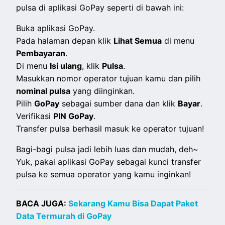
pulsa di aplikasi GoPay seperti di bawah ini:
Buka aplikasi GoPay.
Pada halaman depan klik
Lihat Semua
di menu
Pembayaran
.
Di menu
Isi ulang
, klik
Pulsa
.
Masukkan nomor operator tujuan kamu dan pilih
nominal pulsa
yang diinginkan.
Pilih
GoPay
sebagai sumber dana dan klik
Bayar
.
Verifikasi
PIN GoPay
.
Transfer pulsa berhasil masuk ke operator tujuan!
Bagi-bagi pulsa jadi lebih luas dan mudah, deh~
Yuk, pakai aplikasi GoPay sebagai kunci transfer
pulsa ke semua operator yang kamu inginkan!
BACA JUGA:
Sekarang Kamu Bisa Dapat Paket
Data Termurah di GoPay