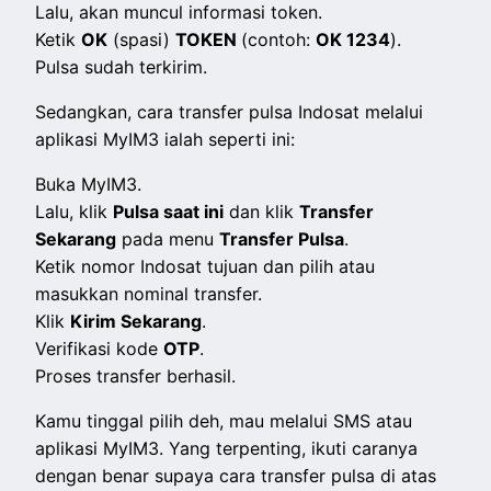
Lalu, akan muncul informasi token.
Ketik
OK
(spasi)
TOKEN
(contoh:
OK 1234
).
Pulsa sudah terkirim.
Sedangkan, cara transfer pulsa Indosat melalui
aplikasi MyIM3 ialah seperti ini:
Buka MyIM3.
Lalu, klik
Pulsa saat ini
dan klik
Transfer
Sekarang
pada menu
Transfer Pulsa
.
Ketik nomor Indosat tujuan dan pilih atau
masukkan nominal transfer.
Klik
Kirim Sekarang
.
Verifikasi kode
OTP
.
Proses transfer berhasil.
Kamu tinggal pilih deh, mau melalui SMS atau
aplikasi MyIM3. Yang terpenting, ikuti caranya
dengan benar supaya cara transfer pulsa di atas