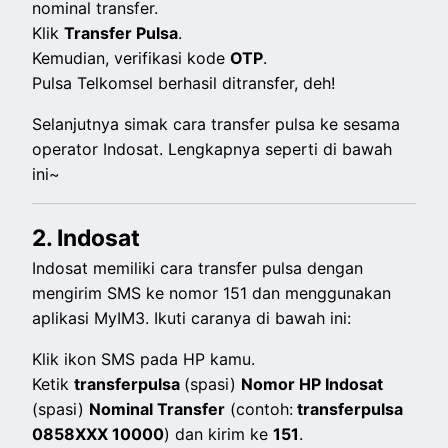
nominal transfer.
Klik
Transfer Pulsa
.
Kemudian, verifikasi kode
OTP
.
Pulsa Telkomsel berhasil ditransfer, deh!
Selanjutnya simak cara transfer pulsa ke sesama
operator Indosat. Lengkapnya seperti di bawah
ini~
2. Indosat
Indosat memiliki cara transfer pulsa dengan
mengirim SMS ke nomor 151 dan menggunakan
aplikasi MyIM3. Ikuti caranya di bawah ini:
Klik ikon SMS pada HP kamu.
Ketik
transferpulsa
(spasi)
Nomor HP Indosat
(spasi)
Nominal Transfer
(contoh:
transferpulsa
0858XXX 10000
) dan kirim ke
151
.