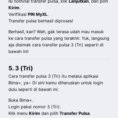
Isi nominal transfer pulsa, klik
Lanjutkan
, dan pilih
Kirim
.
Verifikasi
PIN MyXL
.
Transfer pulsa berhasil diproses!
Berhasil, kan? Wah, gak terasa udah mau masuk
ke cara transfer pulsa yang terakhir. Yuk, langsung
aja disimak cara transfer pulsa 3 (Tri) seperti di
bawah ini!
5. 3 (Tri)
Cara transfer pulsa 3 (Tri) itu melalui aplikasi
Bima+, ya~ Di sini kamu diharuskan untuk login
dulu seperti di bawah ini:
Buka Bima+.
Login pakai nomor 3 (Tri).
Klik menu
Kirim
dan pilih
Transfer Pulsa
.