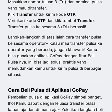
Masukkan nomor tujuan 3 (Tri) dan nominal pulsa
yang mau ditransfer.
Klik
Transfer
untuk kirim kode
OTP
.
Verifikasi kode
OTP
dan klik tombol
Transfer
.
Transfer pulsa ke sesama 3 (Tri) berhasil!
Langkah-langkah di atas ialah cara transfer pulsa
ke sesama operator~ Kalau mau transfer pulsa ke
operator yang berbeda, jangan khawatir! Kamu
bisa gunakan aplikasi GoPay dengan fitur Beli
Pulsa nya. Ini bisa jadi solusi praktis yang
memudahkan kamu untuk kirim pulsa di berbagai
situasi.
Cara Beli Pulsa di Aplikasi GoPay
Pembelian pulsa di aplikasi GoPay simpel banget,
lho! Kamu dapat dengan leluasa transfer pulsa
kapan aja dan di mana aja~ Yuk, ikuti langkah beli