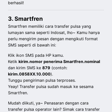
berhasil!
3. Smartfren
Smartfren memiliki cara transfer pulsa yang
lumayan sama seperti Indosat, lho~ Kamu hanya
perlu mengirim pesan dengan mengikuti format
SMS seperti di bawah ini:
Klik ikon SMS pada HP kamu.
Ketik
kirim.nomor penerima Smartfren.nominal
dan kirim SMS ke
879
(contoh:
kirim.0858XX.10.000
).
Tunggu pengiriman pulsa terproses.
Yeay! Transfer pulsa sudah masuk ke sesama
Smartfren.
Mudah diikuti, ya~ Penasaran dengan cara
transfer pulsa operator lain? Simak cara transfer