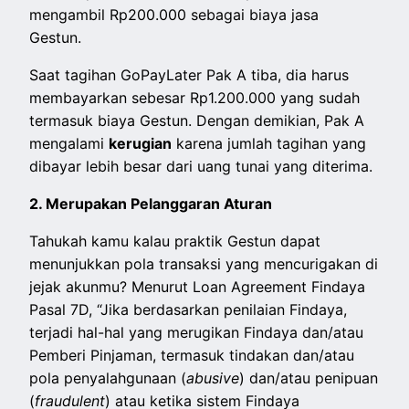
mengambil Rp200.000 sebagai biaya jasa
Gestun.
Saat tagihan GoPayLater Pak A tiba, dia harus
membayarkan sebesar Rp1.200.000 yang sudah
termasuk biaya Gestun. Dengan demikian, Pak A
mengalami
kerugian
karena jumlah tagihan yang
dibayar lebih besar dari uang tunai yang diterima.
2. Merupakan Pelanggaran Aturan
Tahukah kamu kalau praktik Gestun dapat
menunjukkan pola transaksi yang mencurigakan di
jejak akunmu? Menurut Loan Agreement Findaya
Pasal 7D, “Jika berdasarkan penilaian Findaya,
terjadi hal-hal yang merugikan Findaya dan/atau
Pemberi Pinjaman, termasuk tindakan dan/atau
pola penyalahgunaan (
abusive
) dan/atau penipuan
(
fraudulent
) atau ketika sistem Findaya