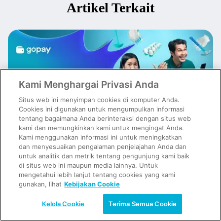
Artikel Terkait
Kami Menghargai Privasi Anda
Situs web ini menyimpan cookies di komputer Anda.
Cookies ini digunakan untuk mengumpulkan informasi
tentang bagaimana Anda berinteraksi dengan situs web
kami dan memungkinkan kami untuk mengingat Anda.
Kami menggunakan informasi ini untuk meningkatkan
dan menyesuaikan pengalaman penjelajahan Anda dan
untuk analitik dan metrik tentang pengunjung kami baik
Spesial Buatmu! Sekarang Bisa Lebih Tenang Pakai Pinjaman Tunai
GoPay Pinjam
di situs web ini maupun media lainnya. Untuk
mengetahui lebih lanjut tentang cookies yang kami
gunakan, lihat
Kebijakan Cookie
Kelola Cookie
Terima Semua Cookie