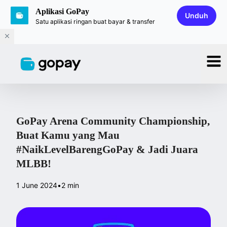
Aplikasi GoPay
Unduh
Satu aplikasi ringan buat bayar & transfer
GoPay Arena Community Championship,
Buat Kamu yang Mau
#NaikLevelBarengGoPay & Jadi Juara
MLBB!
1 June 2024
•
2 min