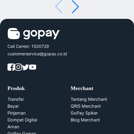
Call Center: 1500729
customerservice@gopay.co.id
Produk
Merchant
Transfer
Tentang Merchant
Bayar
QRIS Merchant
Pinjaman
GoPay Spiker
Dompet Digital
Blog Merchant
Aman
GoPay Games