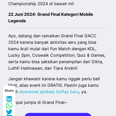
Championship 2024 di bawah ini!
22 Juni 2024: Grand Final Kategori Mobile
Legends
Ayo, datang dan ramaikan Grand Final GACC
2024 karena banyak aktivitas seru yang bisa
kamu ikuti mulai dari Fun Match dengan KOL,
Lucky Spin, Coswalk Competition, Quiz & Games,
serta kamu bisa saksikan penampilan dari Dikta,
Luthfi Halimawan, dan Tiara Andini!
Jangan khawatir karena kamu nggak perlu beli
tiket, alias event ini GRATIS. Pastiin juga kamu
Share
udah
download aplikasi GoPay baru
, ya.
Sampai jumpa di Grand Final~