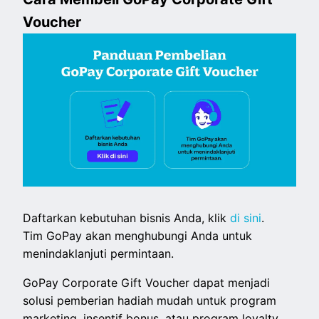
Voucher
Daftarkan kebutuhan bisnis Anda, klik
di sini
.
Tim GoPay akan menghubungi Anda untuk
menindaklanjuti permintaan.
GoPay Corporate Gift Voucher dapat menjadi
solusi pemberian hadiah mudah untuk program
marketing, insentif bonus, atau program loyalty.