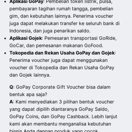
Aplikasi GoPay
: Pembelian token listrik, pulsa,
pembayaran tagihan rumah tangga, pembelian
gim, dan kebutuhan lainnya. Penerima voucher
juga dapat melakukan transfer ke seluruh bank di
Indonesia, dan juga penarikan saldo.
Aplikasi Gojek
: Pemesaran transportasi GoRide,
GoCar, dan pemesanan makanan GoFood.
Tokopedia dan Rekan Usaha GoPay dan Gojek
:
Penerima voucher juga dapat menggunakan
voucher di Tokopedia dan Rekan Usaha GoPay
dan Gojek lainnya.
Q
: GoPay Corporate Gift Voucher bisa dalam
bentuk apa saja?
A
: Kami menyediakan 3 pilihan bentuk voucher
yang dapat dipilih diantaranya GoPay Saldo,
GoPay Coins, dan GoPay Cashback. Lebih lanjut
kami akan membantu menganalisa kebutuhan
bisnis Anda dengan produk yang cocok