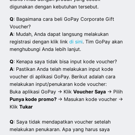
digunakan dengan kebutuhan tersebut.
Q
: Bagaimana cara beli GoPay Corporate Gift
Voucher?
A
: Mudah, Anda dapat langsung melakukan
registrasi dengan klik link
di sini
. Tim GoPay akan
menghubungi Anda lebih lanjut.
Q
: Kenapa saya tidak bisa input kode voucher?
A
: Pastikan Anda telah melakukan input kode
voucher di aplikasi GoPay. Berikut adalah cara
melakukan input/penukaran kode voucher:
Buka aplikasi GoPay → Klik
Voucher Saya
→ Pilih
Punya kode promo?
→ Masukan kode voucher →
Klik
Tukar
Q
: Saya tidak mendapatkan voucher setelah
melakukan penukaran. Apa yang harus saya