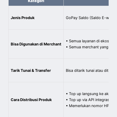
Kategori
Jenis Produk
GoPay Saldo (Saldo E-wallet
• Semua layanan di ekosist
Bisa Digunakan di Merchant
• Semua merchant yang men
Tarik Tunai & Transfer
Bisa ditarik tunai atau ditra
• Top up langsung ke akun G
Cara Distribusi Produk
• Top up via API integrasi pa
• Memerlukan nomor HP akun