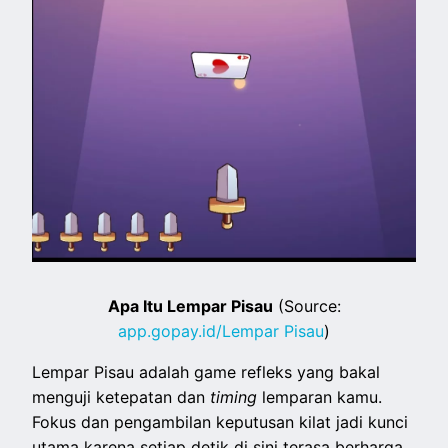
Apa Itu Lempar Pisau
(Source:
app.gopay.id/Lempar Pisau
)
Lempar Pisau adalah game refleks yang bakal
menguji ketepatan dan
timing
lemparan kamu.
Fokus dan pengambilan keputusan kilat jadi kunci
utama karena setiap detik di sini terasa berharga.