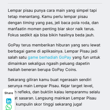
Lempar pisau punya cara main yang simpel tapi
tetap menantang. Kamu perlu lempar pisau
dengan
timing
yang pas, jeli baca pola roda, dan
manfaatin momen penting biar skor naik terus.
Fokus sedikit aja bisa bikin hasilnya beda jauh.
GoPay terus memberikan hiburan yang seru lewat
berbagai game di aplikasinya. Lempar Pisau jadi
salah satu
game berhadiah GoPay
yang
fun
untuk
dimainkan sekaligus ngasih peluang dapetin
hadiah beneran berupa GoPay Coins.
Sekarang giliran kamu buat ngerasain sendiri
serunya main Lempar Pisau. Kejar target level,
asah refleks, dan buktiin kalau lemparanmu selalu
Share
tepat sasaran. Langsung mainkan Lempar Pisau
dan kumpulin skor tinggi sekarang juga!