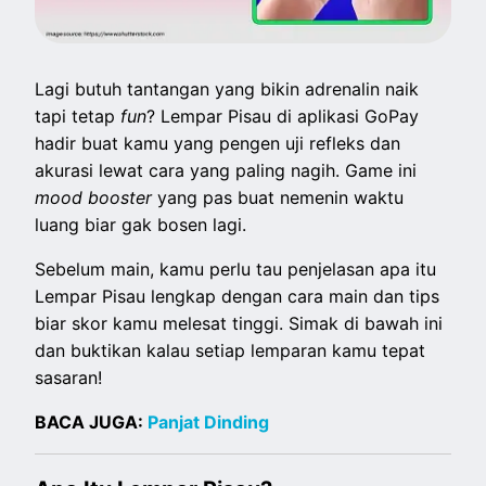
Lagi butuh tantangan yang bikin adrenalin naik
tapi tetap
fun
? Lempar Pisau di aplikasi GoPay
hadir buat kamu yang pengen uji refleks dan
akurasi lewat cara yang paling nagih. Game ini
mood booster
yang pas buat nemenin waktu
luang biar gak bosen lagi.
Sebelum main, kamu perlu tau penjelasan apa itu
Lempar Pisau lengkap dengan cara main dan tips
biar skor kamu melesat tinggi. Simak di bawah ini
dan buktikan kalau setiap lemparan kamu tepat
sasaran!
BACA JUGA:
Panjat Dinding