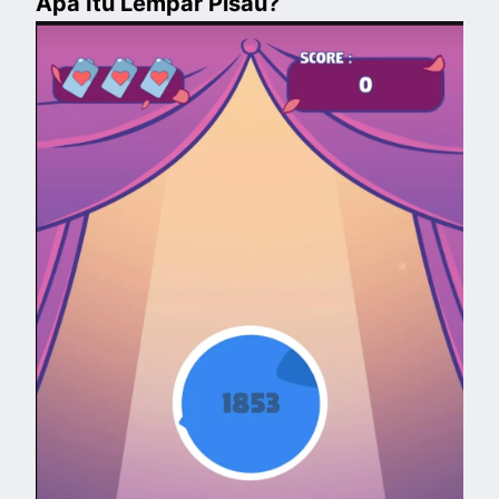
Apa Itu Lempar Pisau?