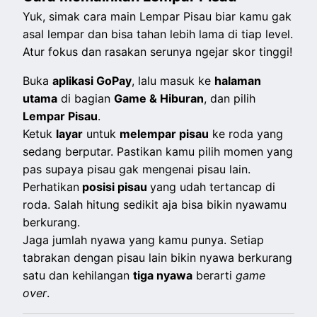
Yuk, simak cara main Lempar Pisau biar kamu gak
asal lempar dan bisa tahan lebih lama di tiap level.
Atur fokus dan rasakan serunya ngejar skor tinggi!
Buka
aplikasi GoPay
, lalu masuk ke
halaman
utama
di bagian
Game & Hiburan
, dan pilih
Lempar Pisau
.
Ketuk
layar
untuk
melempar pisau
ke roda yang
sedang berputar. Pastikan kamu pilih momen yang
pas supaya pisau gak mengenai pisau lain.
Perhatikan
posisi pisau
yang udah tertancap di
roda. Salah hitung sedikit aja bisa bikin nyawamu
berkurang.
Jaga jumlah nyawa yang kamu punya. Setiap
tabrakan dengan pisau lain bikin nyawa berkurang
satu dan kehilangan
tiga nyawa
berarti
game
over
.