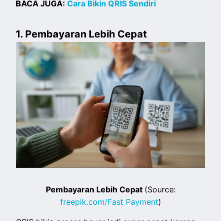
BACA JUGA:
Cara Bikin QRIS Sendiri
1. Pembayaran Lebih Cepat
Pembayaran Lebih Cepat
(Source:
freepik.com/Fast Payment
)