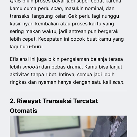
QRIS bikin proses bayar jadi super cepat karena
kamu cuma perlu
scan
, masukin nominal, dan
transaksi langsung kelar. Gak perlu lagi nunggu
kasir nyari kembalian atau proses kartu yang
sering makan waktu, jadi antrean pun bergerak
lebih cepat. Kecepatan ini cocok buat kamu yang
lagi buru-buru.
Efisiensi ini juga bikin pengalaman belanja terasa
lebih
smooth
dan bebas drama. Kamu bisa lanjut
aktivitas tanpa ribet. Intinya, semua jadi lebih
ringkas dan nyaman hanya dengan satu kali
scan
.
2. Riwayat Transaksi Tercatat
Otomatis