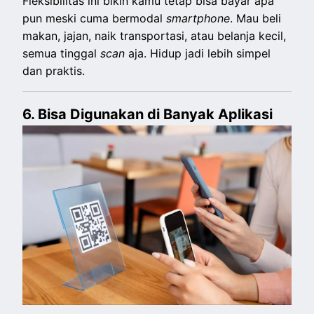
Fleksibilitas ini bikin kamu tetap bisa bayar apa
pun meski cuma bermodal
smartphone
. Mau beli
makan, jajan, naik transportasi, atau belanja kecil,
semua tinggal
scan
aja. Hidup jadi lebih simpel
dan praktis.
6. Bisa Digunakan di Banyak Aplikasi