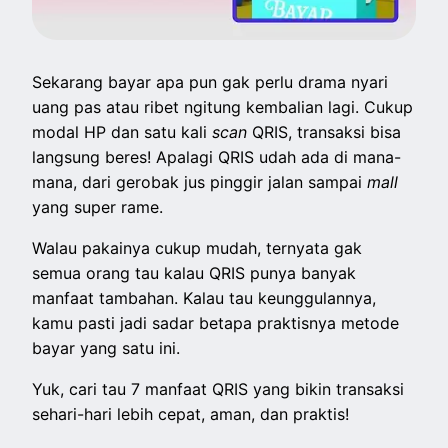
Sekarang bayar apa pun gak perlu drama nyari
uang pas atau ribet ngitung kembalian lagi. Cukup
modal HP dan satu kali
scan
QRIS, transaksi bisa
langsung beres! Apalagi QRIS udah ada di mana-
mana, dari gerobak jus pinggir jalan sampai
mall
yang super rame.
Walau pakainya cukup mudah, ternyata gak
semua orang tau kalau QRIS punya banyak
manfaat tambahan. Kalau tau keunggulannya,
kamu pasti jadi sadar betapa praktisnya metode
bayar yang satu ini.
Yuk, cari tau 7 manfaat QRIS yang bikin transaksi
sehari-hari lebih cepat, aman, dan praktis!