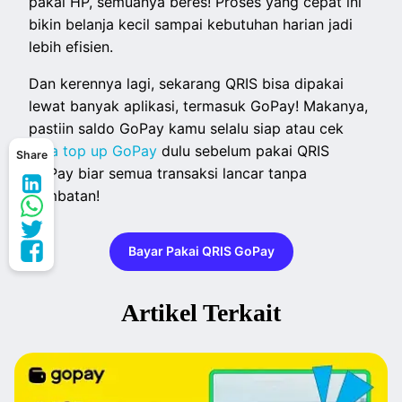
pakai HP, semuanya beres! Proses yang cepat ini
bikin belanja kecil sampai kebutuhan harian jadi
lebih efisien.
Dan kerennya lagi, sekarang QRIS bisa dipakai
lewat banyak aplikasi, termasuk GoPay! Makanya,
pastiin saldo GoPay kamu selalu siap atau cek
cara top up GoPay
dulu sebelum pakai QRIS
Share
GoPay biar semua transaksi lancar tanpa
hambatan!
Bayar Pakai QRIS GoPay
Artikel Terkait