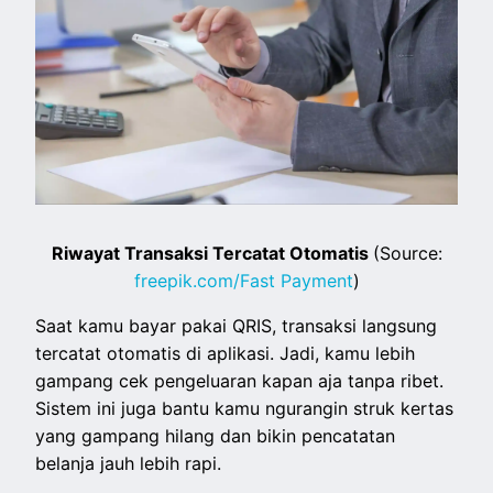
Riwayat Transaksi Tercatat Otomatis
(Source:
freepik.com/Fast Payment
)
Saat kamu bayar pakai QRIS, transaksi langsung
tercatat otomatis di aplikasi. Jadi, kamu lebih
gampang cek pengeluaran kapan aja tanpa ribet.
Sistem ini juga bantu kamu ngurangin struk kertas
yang gampang hilang dan bikin pencatatan
belanja jauh lebih rapi.