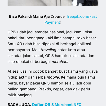
Bisa Pakai di Mana Aja
(Source:
freepik.com/Fast
Payment
)
QRIS udah jadi standar nasional, jadi kamu bisa
pakai dari pedagang kaki lima sampai toko besar.
Satu QR udah bisa dipakai di berbagai aplikasi
pembayaran. Mau
traveling
antar kota atau
sekadar jalan santai, QRIS hampir selalu ada dan
siap dipakai di berbagai
merchant
.
Akses luas ini cocok banget buat kamu yang gaya
hidup aktif dan serba
mobile
. Ke mana pun kamu
pergi, bayar pakai QRIS hampir selalu jadi opsi
paling gampang. Praktis, cepat, dan gak perlu
mikir panjang.
BACA JUGA:
Daftar QRIS Merchant NFC