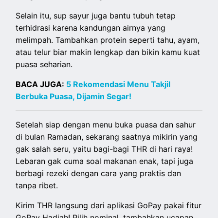
Selain itu, sup sayur juga bantu tubuh tetap
terhidrasi karena kandungan airnya yang
melimpah. Tambahkan protein seperti tahu, ayam,
atau telur biar makin lengkap dan bikin kamu kuat
puasa seharian.
BACA JUGA:
5 Rekomendasi Menu Takjil
Berbuka Puasa, Dijamin Segar!
Setelah siap dengan menu buka puasa dan sahur
di bulan Ramadan, sekarang saatnya mikirin yang
gak salah seru, yaitu bagi-bagi THR di hari raya!
Lebaran gak cuma soal makanan enak, tapi juga
berbagi rezeki dengan cara yang praktis dan
tanpa ribet.
Kirim THR langsung dari aplikasi GoPay pakai fitur
GoPay Hadiah! Pilih nominal, tambahkan ucapan