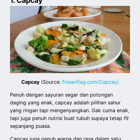
1. Capcay
Capcay
(Source:
frisianflag.com/Capcay)
Penuh dengan sayuran segar dan potongan
daging yang enak, capcay adalah pilihan sahur
yang ringan tapi mengenyangkan. Gak cuma enak,
tapi juga penuh nutrisi buat tubuh supaya tetap
fit
sepanjang puasa.
Capcay juga penuh warna dan rasa dalam satu