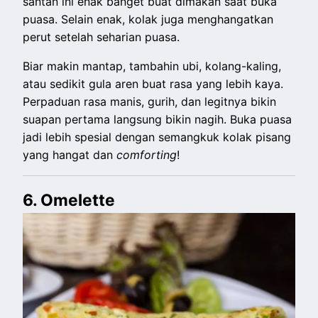
santan ini enak banget buat dimakan saat buka
puasa. Selain enak, kolak juga menghangatkan
perut setelah seharian puasa.
Biar makin mantap, tambahin ubi, kolang-kaling,
atau sedikit gula aren buat rasa yang lebih kaya.
Perpaduan rasa manis, gurih, dan legitnya bikin
suapan pertama langsung bikin nagih. Buka puasa
jadi lebih spesial dengan semangkuk kolak pisang
yang hangat dan
comforting
!
6. Omelette