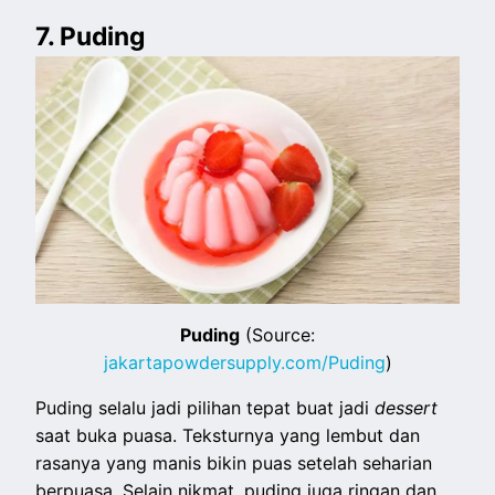
7. Puding
Puding
(Source:
jakartapowdersupply.com/Puding
)
Puding selalu jadi pilihan tepat buat jadi
dessert
saat buka puasa. Teksturnya yang lembut dan
rasanya yang manis bikin puas setelah seharian
berpuasa. Selain nikmat, puding juga ringan dan