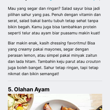
Mau yang segar dan ringan? Salad sayur bisa jadi
pilihan sahur yang pas. Penuh dengan vitamin dan
serat, salad bakal bantu tubuh tetap sehat tanpa
bikin begah. Kamu juga bisa tambahkan protein
seperti telur atau ayam biar puasamu makin kuat!
Biar makin enak, kasih
dressing
favoritmu! Bisa
yang
creamy
pakai mayones, segar dengan
perasan lemon, atau simpel pakai minyak zaitun
dan lada hitam. Tambahin keju parut atau
crouton
juga boleh banget. Sahur tetap ringan, tapi tetap
nikmat dan bikin semangat!
5. Olahan Ayam