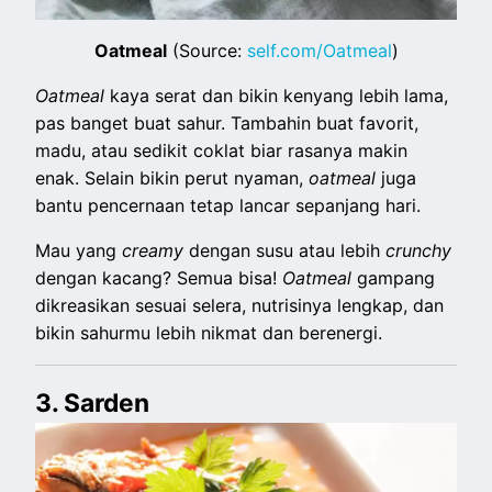
Oatmeal
(Source:
self.com/Oatmeal
)
Oatmeal
kaya serat dan bikin kenyang lebih lama,
pas banget buat sahur. Tambahin buat favorit,
madu, atau sedikit coklat biar rasanya makin
enak. Selain bikin perut nyaman,
oatmeal
juga
bantu pencernaan tetap lancar sepanjang hari.
Mau yang
creamy
dengan susu atau lebih
crunchy
dengan kacang? Semua bisa!
Oatmeal
gampang
dikreasikan sesuai selera, nutrisinya lengkap, dan
bikin sahurmu lebih nikmat dan berenergi.
3. Sarden