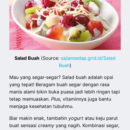
Salad Buah
(Source:
sajiansedap.grid.id/Salad
Buah
)
Mau yang segar-segar? Salad buah adalah opsi
yang tepat! Beragam buah segar dengan rasa
manis alami bikin buka puasa jadi lebih ringan tapi
tetap memuaskan.
Plus
, vitaminnya juga bantu
menjaga kesehatan tubuhmu.
Biar makin enak, tambahin
yogurt
atau keju parut
buat sensasi
creamy
yang nagih. Kombinasi segar,