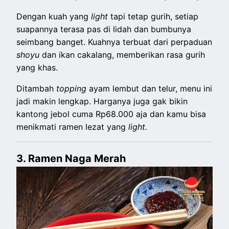
Dengan kuah yang
light
tapi tetap gurih, setiap
suapannya terasa pas di lidah dan bumbunya
seimbang banget. Kuahnya terbuat dari perpaduan
shoyu
dan ikan cakalang, memberikan rasa gurih
yang khas.
Ditambah
topping
ayam lembut dan telur, menu ini
jadi makin lengkap. Harganya juga gak bikin
kantong jebol cuma Rp68.000 aja dan kamu bisa
menikmati ramen lezat yang
light.
3.
Ramen Naga Merah