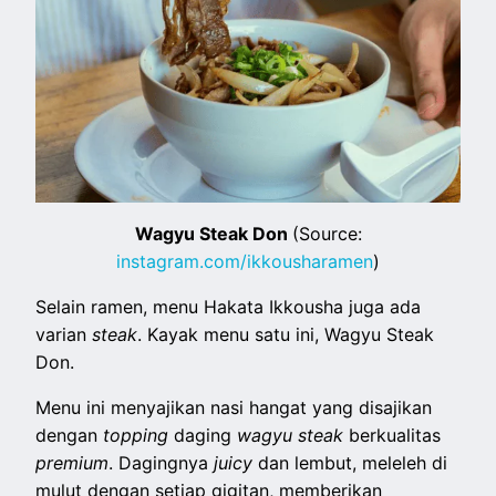
Wagyu Steak Don
(Source:
instagram.com/ikkousharamen
)
Selain ramen, menu Hakata Ikkousha juga ada
varian
steak
. Kayak menu satu ini, Wagyu Steak
Don.
Menu ini menyajikan nasi hangat yang disajikan
dengan
topping
daging
wagyu steak
berkualitas
premium
. Dagingnya
juicy
dan lembut, meleleh di
mulut dengan setiap gigitan, memberikan