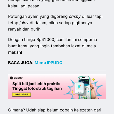
kalau lagi pesan.
Potongan ayam yang digoreng
crispy
di luar tapi
tetap
juicy
di dalam, bikin setiap gigitannya
renyah dan gurih.
Dengan harga Rp41.000, camilan ini sempurna
buat kamu yang ingin tambahan lezat di meja
makan!
BACA JUGA:
Menu IPPUDO
Gimana? Udah siap belum cobain kelezatan dari