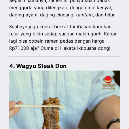
Seperti namanya, ramen ini punya kuah pedas
menggoda yang dilengkapi dengan mie kenyal,
daging ayam, daging cincang,
tamtam
, dan telur.
Kuahnya juga kental berkat tambahan kocokan
telur yang bikin setiap suapan makin gurih. Kapan
lagi bisa cobain ramen pedas dengan harga
Rp71.000 aja? Cuma di Hakata Ikkousha dong!
4. Wagyu Steak Don