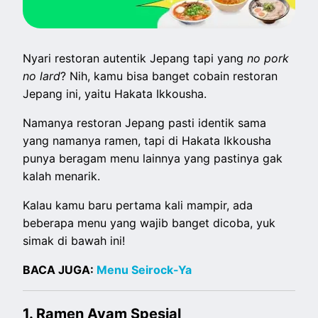
Nyari restoran autentik Jepang tapi yang
no pork
no lard
? Nih, kamu bisa banget cobain restoran
Jepang ini, yaitu Hakata Ikkousha.
Namanya restoran Jepang pasti identik sama
yang namanya ramen, tapi di Hakata Ikkousha
punya beragam menu lainnya yang pastinya gak
kalah menarik.
Kalau kamu baru pertama kali mampir, ada
beberapa menu yang wajib banget dicoba, yuk
simak di bawah ini!
BACA JUGA:
Menu Seirock-Ya
1. Ramen Ayam Spesial