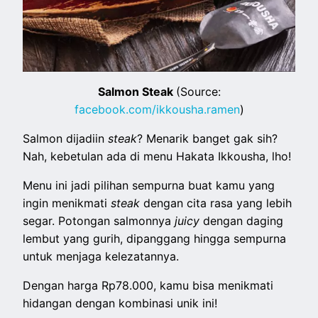
Salmon Steak
(Source:
facebook.com/ikkousha.ramen
)
Salmon dijadiin
steak
? Menarik banget gak sih?
Nah, kebetulan ada di menu Hakata Ikkousha, lho!
Menu ini jadi pilihan sempurna buat kamu yang
ingin menikmati
steak
dengan cita rasa yang lebih
segar. Potongan salmonnya
juicy
dengan daging
lembut yang gurih, dipanggang hingga sempurna
untuk menjaga kelezatannya.
Dengan harga Rp78.000, kamu bisa menikmati
hidangan dengan kombinasi unik ini!