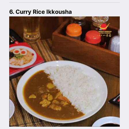
6. C
urry Rice Ikkousha