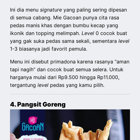
Ini dia menu
signature
yang paling sering dipesan
di semua cabang. Mie Gacoan punya cita rasa
pedas manis khas dengan bumbu kecap yang
ikonik dan topping melimpah.
Level
0 cocok buat
yang gak suka pedas sama sekali, sementara
level
1-3 biasanya jadi favorit pemula.
Menu ini disebut primadona karena rasanya “aman
tapi nagih” dan cocok buat semua selera. Untuk
harganya mulai dari Rp9.500 hingga Rp11.000,
tergantung
level
pedas yang kamu pilih.
4. Pangsit Goreng