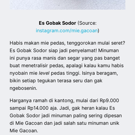
Es Gobak Sodor
(Source:
instagram.com/mie.gacoan
)
Habis makan mie pedas, tenggorokan mulai seret?
Es Gobak Sodor siap jadi penyelamat! Minuman
ini punya rasa manis dan segar yang pas banget
buat menetralisir pedas, apalagi kalau kamu habis
nyobain mie
level
pedas tinggi. Isinya beragam,
bikin setiap tegukan terasa seru dan gak
ngebosenin.
Harganya ramah di kantong, mulai dari Rp9.000
sampai Rp14.000 aja. Jadi, gak heran kalau Es
Gobak Sodor jadi minuman paling sering dipesan
di Mie Gacoan dan jadi salah satu minuman unik
Mie Gacoan.