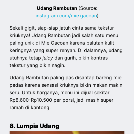
Udang Rambutan
(Source:
instagram.com/mie.gacoan
)
Sekali gigit, siap-siap jatuh cinta sama tekstur
kriuknya! Udang Rambutan jadi salah satu menu
paling unik di Mie Gacoan karena balutan kulit
keringnya yang super renyah. Di dalamnya, udang
utuhnya tetap
juicy
dan gurih, bikin kontras
tekstur yang bikin nagih.
Udang Rambutan paling pas disantap bareng mie
pedas karena sensasi kriuknya bikin makan makin
seru. Untuk harganya, menu ini dijual sekitar
Rp8.600-Rp10.500 per porsi, jadi masih super
ramah di kantong!
8. Lumpia Udang