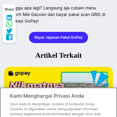
Tunggu apa lagi? Langsung aja cobain menu
Share
favorit Mie Gacoan dan bayar pakai
scan
QRIS di
aplikasi GoPay!
Bayar Jajanan Pakai GoPay
Artikel Terkait
Kami Menghargai Privasi Anda
Situs web ini menyimpan cookies di komputer Anda.
Cookies ini digunakan untuk mengumpulkan informasi
tentang bagaimana Anda berinteraksi dengan situs web