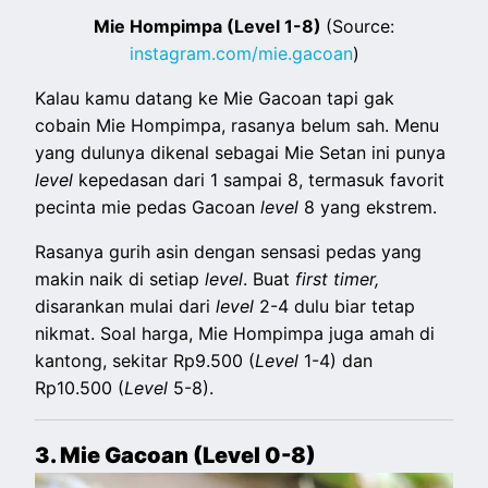
Mie Hompimpa (Level 1-8)
(Source:
instagram.com/mie.gacoan
)
Kalau kamu datang ke Mie Gacoan tapi gak
cobain Mie Hompimpa, rasanya belum sah. Menu
yang dulunya dikenal sebagai Mie Setan ini punya
level
kepedasan dari 1 sampai 8, termasuk favorit
pecinta mie pedas Gacoan
level
8 yang ekstrem.
Rasanya gurih asin dengan sensasi pedas yang
makin naik di setiap
level
. Buat
first timer,
disarankan mulai dari
level
2-4 dulu biar tetap
nikmat. Soal harga, Mie Hompimpa juga amah di
kantong, sekitar Rp9.500 (
Level
1-4) dan
Rp10.500 (
Level
5-8).
3. Mie Gacoan (Level 0-8)