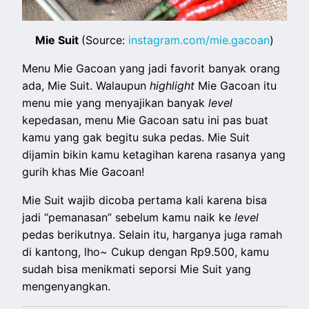
Mie Suit
(Source:
instagram.com/mie.gacoan
)
Menu Mie Gacoan yang jadi favorit banyak orang
ada, Mie Suit. Walaupun
highlight
Mie Gacoan itu
menu mie yang menyajikan banyak
level
kepedasan, menu Mie Gacoan satu ini pas buat
kamu yang gak begitu suka pedas. Mie Suit
dijamin bikin kamu ketagihan karena rasanya yang
gurih khas Mie Gacoan!
Mie Suit wajib dicoba pertama kali karena bisa
jadi “pemanasan” sebelum kamu naik ke
level
pedas berikutnya. Selain itu, harganya juga ramah
di kantong, lho~ Cukup dengan Rp9.500, kamu
sudah bisa menikmati seporsi Mie Suit yang
mengenyangkan.