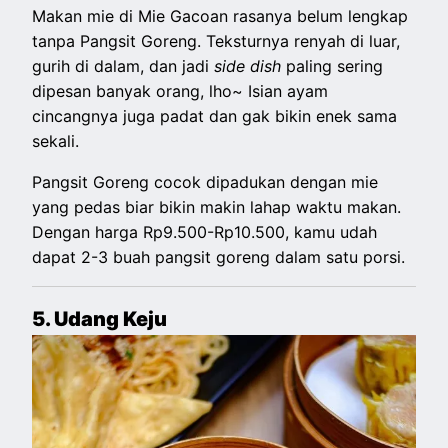
Makan mie di Mie Gacoan rasanya belum lengkap
tanpa Pangsit Goreng. Teksturnya renyah di luar,
gurih di dalam, dan jadi
side dish
paling sering
dipesan banyak orang, lho~ Isian ayam
cincangnya juga padat dan gak bikin enek sama
sekali.
Pangsit Goreng cocok dipadukan dengan mie
yang pedas biar bikin makin lahap waktu makan.
Dengan harga Rp9.500-Rp10.500, kamu udah
dapat 2-3 buah pangsit goreng dalam satu porsi.
5. Udang Keju