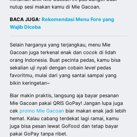
nutup sesi makan kamu di Mie Gacoan.
BACA JUGA:
Rekomendasi Menu Fore yang
Wajib Dicoba
Selain harganya yang terjangkau, menu Mie
Gacoan juga terkenal enak dan cocok di lidah
orang Indonesia. Buat pecinta pedas, kamu bisa
sekalian uji nyali dengan cobain
level
pedas
favoritmu, mulai dari yang santai sampai yang
bikin keringetan~
Biar makin praktis, langsung aja bayar pesanan
Mie Gacoan pakai QRIS GoPay! Jangan lupa juga
cek
promo Mie Gacoan
biar makan enak jadi lebih
hemat. Kalau cabang terdekat lagi ramai, kamu
juga bisa pesan lewat GoFood dan tetap bayar
pakai GoPay tanpa ribet.