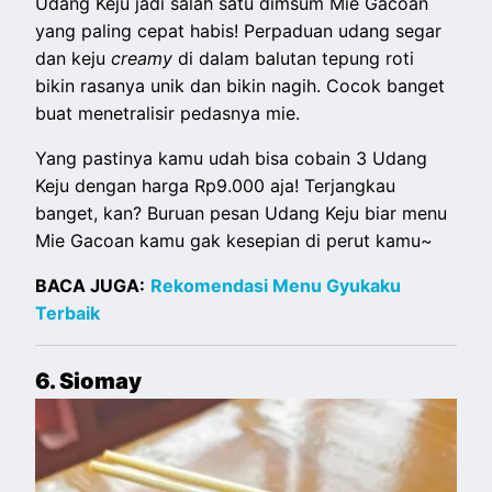
Udang Keju jadi salah satu dimsum Mie Gacoan
yang paling cepat habis! Perpaduan udang segar
dan keju
creamy
di dalam balutan tepung roti
bikin rasanya unik dan bikin nagih. Cocok banget
buat menetralisir pedasnya mie.
Yang pastinya kamu udah bisa cobain 3 Udang
Keju dengan harga Rp9.000 aja! Terjangkau
banget, kan? Buruan pesan Udang Keju biar menu
Mie Gacoan kamu gak kesepian di perut kamu~
BACA JUGA:
Rekomendasi Menu Gyukaku
Terbaik
6. Siomay