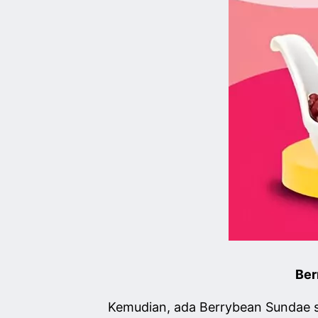
Ber
Kemudian, ada Berrybean Sundae s