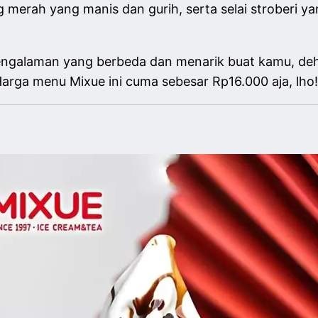
 merah yang manis dan gurih, serta selai stroberi
engalaman yang berbeda dan menarik buat kamu, deh~
arga menu Mixue ini cuma sebesar Rp16.000 aja, lho