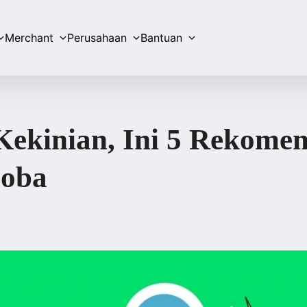
Merchant
Perusahaan
Bantuan
Kekinian, Ini 5 Rekome
Coba