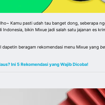
u, lho~ Kamu pasti udah tau banget dong, seberapa ng
 Indonesia, bikin Mixue jadi salah satu jajanan es 
kal dapetin beragam rekomendasi menu Mixue yang
be
Haus? Ini 5 Rekomendasi yang Wajib Dicoba!