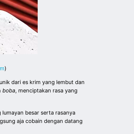
om
)
unik dari es krim yang lembut dan
n
boba
, menciptakan rasa yang
g lumayan besar serta rasanya
angsung aja cobain dengan datang