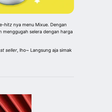
e-
hitz
nya menu Mixue. Dengan
krim menggugah selera dengan harga
st seller
, lho~ Langsung aja simak