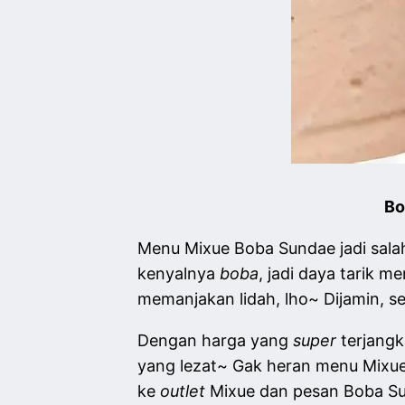
Bo
Menu Mixue Boba Sundae jadi salah
kenyalnya
boba
, jadi daya tarik m
memanjakan lidah, lho~ Dijamin, se
Dengan harga yang
super
terjangk
yang lezat~ Gak heran menu Mixue 
ke
outlet
Mixue dan pesan Boba Su