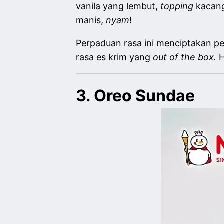
vanila yang lembut,
topping
kacang
manis,
nyam
!
Perpaduan rasa ini menciptakan p
rasa es krim yang
out of the box.
H
3. Oreo Sundae