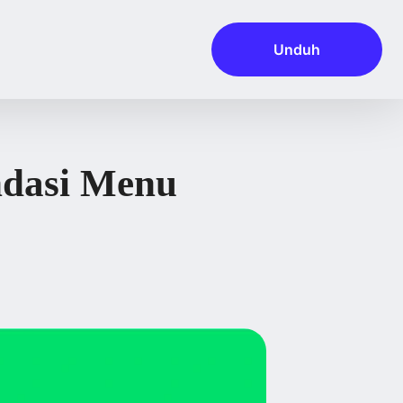
Unduh
ndasi Menu