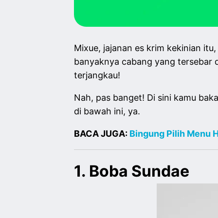
Mixue, jajanan es krim kekinian it
banyaknya cabang yang tersebar di
terjangkau!
Nah, pas banget! Di sini kamu ba
di bawah ini, ya.
BACA JUGA:
Bingung Pilih Menu 
1. Boba Sundae