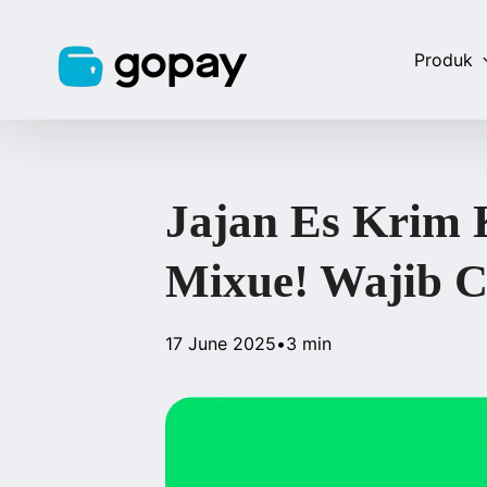
Produk
Jajan Es Krim 
Mixue! Wajib 
17 June 2025
•
3 min