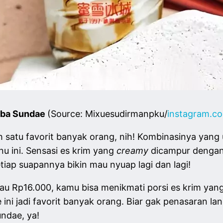
ba Sundae
(Source: Mixuesudirmanpku/
instagram.c
 satu favorit banyak orang, nih! Kombinasinya yang 
enu ini. Sensasi es krim yang
creamy
dicampur denga
tiap suapannya bikin mau nyuap lagi dan lagi!
au Rp16.000, kamu bisa menikmati porsi es krim yan
ini jadi favorit banyak orang. Biar gak penasaran l
ndae, ya!