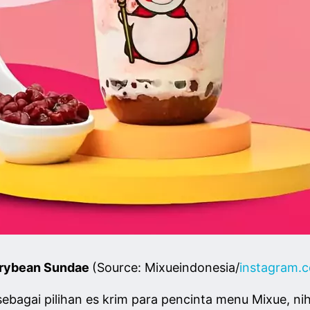
rybean Sundae
(Source: Mixueindonesia/
instagram.
ebagai pilihan es krim para pencinta menu Mixue, n