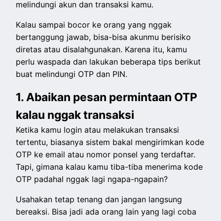
melindungi akun dan transaksi kamu.
Kalau sampai bocor ke orang yang nggak
bertanggung jawab, bisa-bisa akunmu berisiko
diretas atau disalahgunakan. Karena itu, kamu
perlu waspada dan lakukan beberapa tips berikut
buat melindungi OTP dan PIN.
1. Abaikan pesan permintaan OTP
kalau nggak transaksi
Ketika kamu login atau melakukan transaksi
tertentu, biasanya sistem bakal mengirimkan kode
OTP ke email atau nomor ponsel yang terdaftar.
Tapi, gimana kalau kamu tiba-tiba menerima kode
OTP padahal nggak lagi ngapa-ngapain?
Usahakan tetap tenang dan jangan langsung
bereaksi. Bisa jadi ada orang lain yang lagi coba