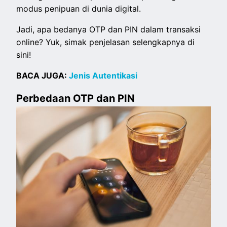
modus penipuan di dunia digital.
Jadi, apa bedanya OTP dan PIN dalam transaksi
online? Yuk, simak penjelasan selengkapnya di
sini!
BACA JUGA:
Jenis Autentikasi
Perbedaan OTP dan PIN