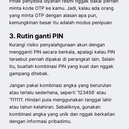
Pihak penyedia layanan resmi nggak bakal pernah
minta kode OTP ke kamu. Jadi, kalau ada orang
yang minta OTP dengan alasan apa pun,
kemungkinan besar itu adalah modus penipuan.
3. Rutin ganti PIN
Kurangi risiko penyalahgunaan akun dengan
mengganti PIN secara berkala, apalagi kalau PIN
tersebut pernah dipakai di perangkat lain. Selain
itu, buatlah kombinasi PIN yang kuat dan nggak
gampang ditebak.
Jangan pakai kombinasi angka yang berurutan
atau terlalu sederhana, seperti ‘123456’ atau
‘111111’. Hindari pula menggunakan tanggal lahir
atau tahun kelahiran. Sebaliknya, gunakan
kombinasi angka yang unik dan nggak berkaitan
dengan informasi pribadimu.