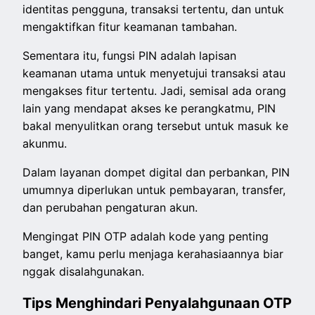
identitas pengguna, transaksi tertentu, dan untuk
mengaktifkan fitur keamanan tambahan.
Sementara itu, fungsi PIN adalah lapisan
keamanan utama untuk menyetujui transaksi atau
mengakses fitur tertentu. Jadi, semisal ada orang
lain yang mendapat akses ke perangkatmu, PIN
bakal menyulitkan orang tersebut untuk masuk ke
akunmu.
Dalam layanan dompet digital dan perbankan, PIN
umumnya diperlukan untuk pembayaran, transfer,
dan perubahan pengaturan akun.
Mengingat PIN OTP adalah kode yang penting
banget, kamu perlu menjaga kerahasiaannya biar
nggak disalahgunakan.
Tips Menghindari Penyalahgunaan OTP