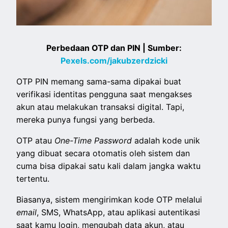
Perbedaan OTP dan PIN | Sumber:
Pexels.com/jakubzerdzicki
OTP PIN memang sama-sama dipakai buat
verifikasi identitas pengguna saat mengakses
akun atau melakukan transaksi digital. Tapi,
mereka punya fungsi yang berbeda.
OTP atau
One-Time Password
adalah kode unik
yang dibuat secara otomatis oleh sistem dan
cuma bisa dipakai satu kali dalam jangka waktu
tertentu.
Biasanya, sistem mengirimkan kode OTP melalui
email
, SMS, WhatsApp, atau aplikasi autentikasi
saat kamu login, mengubah data akun, atau