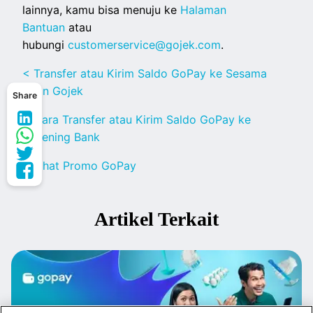
lainnya, kamu bisa menuju ke
Halaman
Bantuan
atau
hubungi
customerservice@gojek.com
.
< Transfer atau Kirim Saldo GoPay ke Sesama
Akun Gojek
Share
< Cara Transfer atau Kirim Saldo GoPay ke
Rekening Bank
< Lihat Promo GoPay
Artikel Terkait