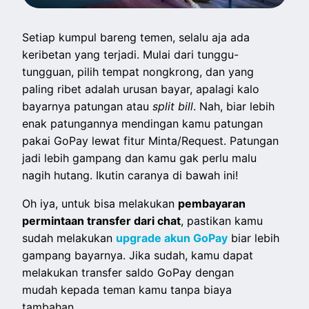
Setiap kumpul bareng temen, selalu aja ada
keribetan yang terjadi. Mulai dari tunggu-
tungguan, pilih tempat nongkrong, dan yang
paling ribet adalah urusan bayar, apalagi kalo
bayarnya patungan atau
split bill
. Nah, biar lebih
enak patungannya mendingan kamu patungan
pakai GoPay lewat fitur Minta/Request. Patungan
jadi lebih gampang dan kamu gak perlu malu
nagih hutang. Ikutin caranya di bawah ini!
Oh iya, untuk bisa melakukan
pembayaran
permintaan transfer dari chat
, pastikan kamu
sudah melakukan
upgrade akun GoPay
biar lebih
gampang bayarnya. Jika sudah, kamu dapat
melakukan transfer saldo GoPay dengan
mudah kepada teman kamu tanpa biaya
tambahan.