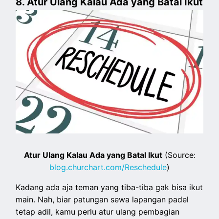
8. Atur Ulang Kalau Ada yang Batal Ikut
Atur Ulang Kalau Ada yang Batal Ikut
(Source:
blog.churchart.com/Reschedule
)
Kadang ada aja teman yang tiba-tiba gak bisa ikut
main. Nah, biar patungan sewa lapangan padel
tetap adil, kamu perlu atur ulang pembagian