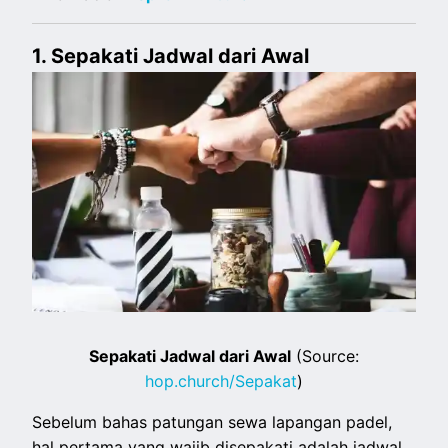
1. Sepakati Jadwal dari Awal
Sepakati Jadwal dari Awal
(Source:
hop.church/Sepakat
)
Sebelum bahas patungan sewa lapangan padel,
hal pertama yang wajib disepakati adalah jadwal