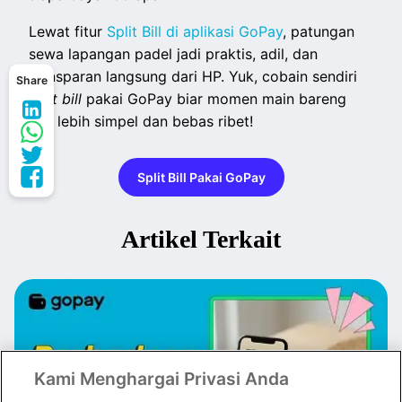
Lewat fitur
Split Bill di aplikasi GoPay
, patungan
sewa lapangan padel jadi praktis, adil, dan
transparan langsung dari HP. Yuk, cobain sendiri
Share
split bill
pakai GoPay biar momen main bareng
jadi lebih simpel dan bebas ribet!
Split Bill Pakai GoPay
Artikel Terkait
Kami Menghargai Privasi Anda