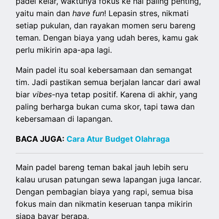
padel kelar, waktunya fokus ke hal paling penting,
yaitu main dan
have fun
! Lepasin stres, nikmati
setiap pukulan, dan rayakan momen seru bareng
teman. Dengan biaya yang udah beres, kamu gak
perlu mikirin apa-apa lagi.
Main padel itu soal kebersamaan dan semangat
tim. Jadi pastikan semua berjalan lancar dari awal
biar
vibes
-nya tetap positif. Karena di akhir, yang
paling berharga bukan cuma skor, tapi tawa dan
kebersamaan di lapangan.
BACA JUGA:
Cara Atur Budget Olahraga
Main padel bareng teman bakal jauh lebih seru
kalau urusan patungan sewa lapangan juga lancar.
Dengan pembagian biaya yang rapi, semua bisa
fokus main dan nikmatin keseruan tanpa mikirin
siapa bayar berapa.