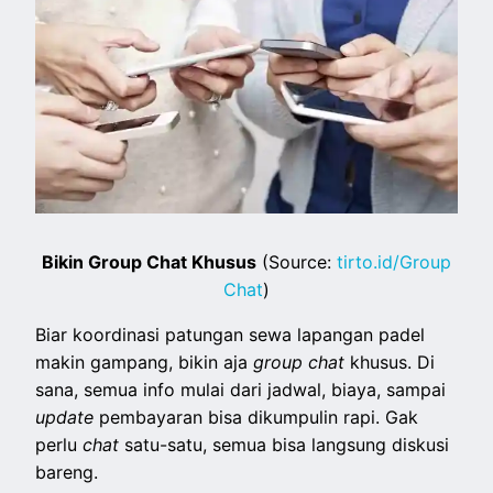
Bikin Group Chat Khusus
(Source:
tirto.id/Group
Chat
)
Biar koordinasi patungan sewa lapangan padel
makin gampang, bikin aja
group chat
khusus. Di
sana, semua info mulai dari jadwal, biaya, sampai
update
pembayaran bisa dikumpulin rapi. Gak
perlu
chat
satu-satu, semua bisa langsung diskusi
bareng.