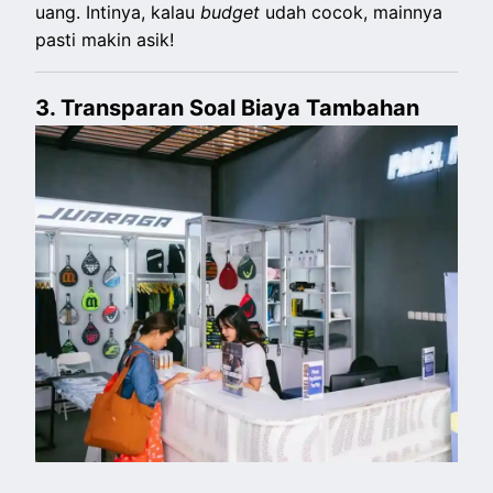
uang. Intinya, kalau
budget
udah cocok, mainnya
pasti makin asik!
3. Transparan Soal Biaya Tambahan