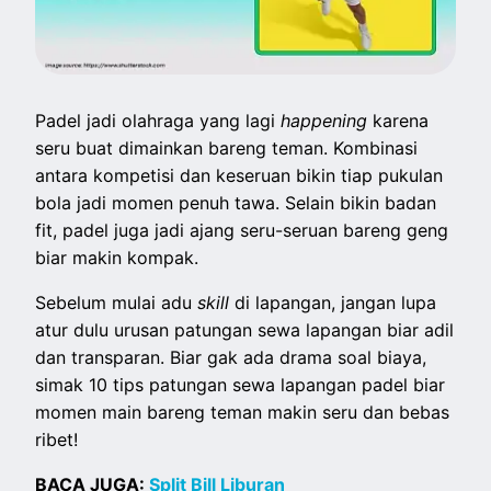
Padel jadi olahraga yang lagi
happening
karena
seru buat dimainkan bareng teman. Kombinasi
antara kompetisi dan keseruan bikin tiap pukulan
bola jadi momen penuh tawa. Selain bikin badan
fit, padel juga jadi ajang seru-seruan bareng geng
biar makin kompak.
Sebelum mulai adu
skill
di lapangan, jangan lupa
atur dulu urusan patungan sewa lapangan biar adil
dan transparan. Biar gak ada drama soal biaya,
simak 10 tips patungan sewa lapangan padel biar
momen main bareng teman makin seru dan bebas
ribet!
BACA JUGA:
Split Bill Liburan