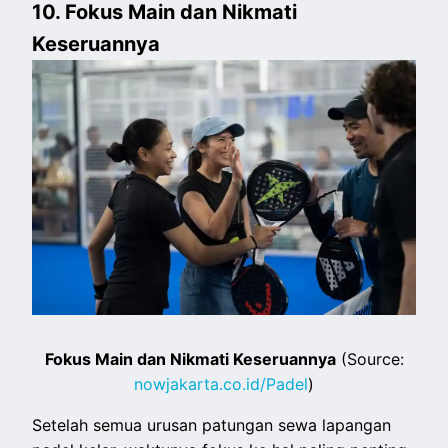
10. Fokus Main dan Nikmati
Keseruannya
Fokus Main dan Nikmati Keseruannya
(Source:
nowjakarta.co.id/Padel
)
Setelah semua urusan patungan sewa lapangan