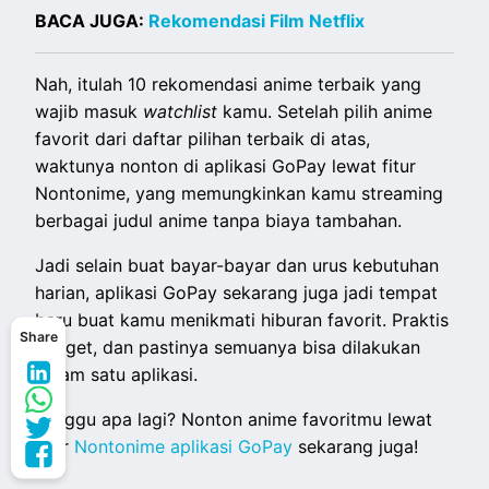
BACA JUGA:
Rekomendasi Film Netflix
Nah, itulah 10 rekomendasi anime terbaik yang
wajib masuk
watchlist
kamu. Setelah pilih anime
favorit dari daftar pilihan terbaik di atas,
waktunya nonton di aplikasi GoPay lewat fitur
Nontonime, yang memungkinkan kamu streaming
berbagai judul anime tanpa biaya tambahan.
Jadi selain buat bayar-bayar dan urus kebutuhan
harian, aplikasi GoPay sekarang juga jadi tempat
baru buat kamu menikmati hiburan favorit. Praktis
Share
banget, dan pastinya semuanya bisa dilakukan
dalam satu aplikasi.
Tunggu apa lagi? Nonton anime favoritmu lewat
fitur
Nontonime aplikasi GoPay
sekarang juga!