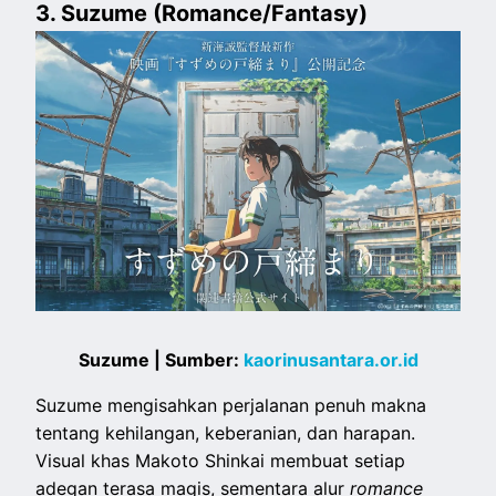
3. Suzume (Romance/Fantasy)
Suzume | Sumber:
kaorinusantara.or.id
Suzume mengisahkan perjalanan penuh makna
tentang kehilangan, keberanian, dan harapan.
Visual khas Makoto Shinkai membuat setiap
adegan terasa magis, sementara alur
romance