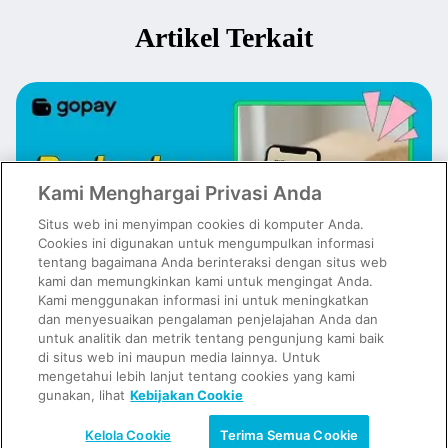
Artikel Terkait
Kami Menghargai Privasi Anda
Situs web ini menyimpan cookies di komputer Anda.
Cookies ini digunakan untuk mengumpulkan informasi
tentang bagaimana Anda berinteraksi dengan situs web
kami dan memungkinkan kami untuk mengingat Anda.
Kami menggunakan informasi ini untuk meningkatkan
dan menyesuaikan pengalaman penjelajahan Anda dan
untuk analitik dan metrik tentang pengunjung kami baik
Emas Digital vs Emas Fisik: Mana yang Lebih Cocok untuk Investasi?
di situs web ini maupun media lainnya. Untuk
mengetahui lebih lanjut tentang cookies yang kami
gunakan, lihat
Kebijakan Cookie
Kelola Cookie
Terima Semua Cookie