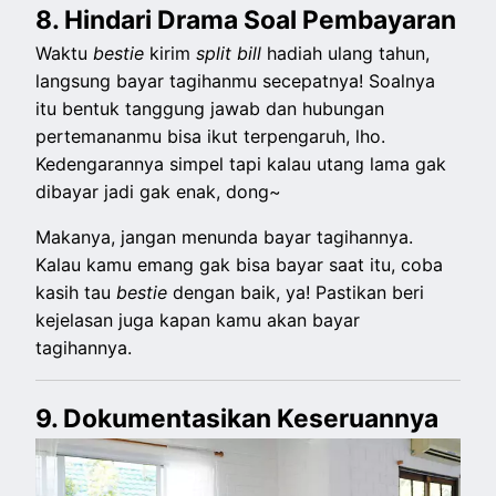
8.⁠ ⁠Hindari Drama Soal Pembayaran
Waktu
bestie
kirim
split
bill
hadiah ulang tahun,
langsung bayar tagihanmu secepatnya! Soalnya
itu bentuk tanggung jawab dan hubungan
pertemananmu bisa ikut terpengaruh, lho.
Kedengarannya simpel tapi kalau utang lama gak
dibayar jadi gak enak, dong~
Makanya, jangan menunda bayar tagihannya.
Kalau kamu emang gak bisa bayar saat itu, coba
kasih tau
bestie
dengan baik, ya! Pastikan beri
kejelasan juga kapan kamu akan bayar
tagihannya.
9.⁠ ⁠⁠Dokumentasikan Keseruannya