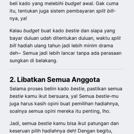
beli kado yang melebihi
budget
awal. Gak cuma
itu, tentukan juga sistem pembayaran
split
bill
-
nya, ya!
Kalau
budget
buat kado
bestie
dan siapa yang
bayar duluan udah ditentukan duluan, waktu
split
bill
hadiah ulang tahun jadi lebih minim drama
deh~ Semua jadi lebih lancar tanpa ada perasaan
sungkan di belakang.
2. Libatkan Semua Anggota
Selama proses beliin kado
bestie
, pastikan semua
bestie
kamu ikut bersuara, ya! Semua
bestie
-mu
juga harus kasih opini buat pemilihan hadiahnya,
soalnya semua opini mereka itu penting, lho.
Jadi, semua
bestie
kamu bisa ikut patungan dan
keseruan pilih hadiahnya deh! Dengan begitu,