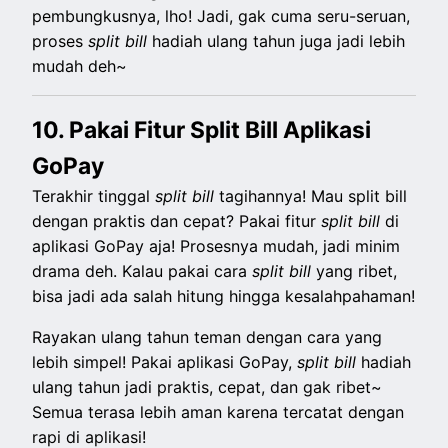
pembungkusnya, lho! Jadi, gak cuma seru-seruan,
proses
split bill
hadiah ulang tahun juga jadi lebih
mudah deh~
10.⁠ ⁠⁠Pakai Fitur Split Bill Aplikasi
GoPay
Terakhir tinggal
split
bill
tagihannya! Mau split bill
dengan praktis dan cepat? Pakai fitur
split
bill
di
aplikasi GoPay aja! Prosesnya mudah, jadi minim
drama deh. Kalau pakai cara
split
bill
yang ribet,
bisa jadi ada salah hitung hingga kesalahpahaman!
Rayakan ulang tahun teman dengan cara yang
lebih simpel! Pakai aplikasi GoPay,
split
bill
hadiah
ulang tahun jadi praktis, cepat, dan gak ribet~
Semua terasa lebih aman karena tercatat dengan
rapi di aplikasi!