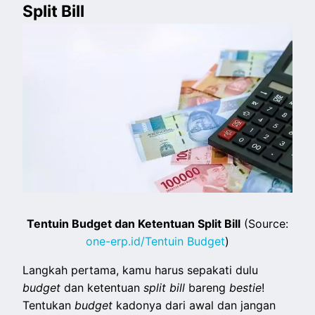
Split Bill
Tentuin Budget dan Ketentuan Split Bill
(Source:
one-erp.id/Tentuin Budget
)
Langkah pertama, kamu harus sepakati dulu
budget
dan ketentuan
split
bill
bareng
bestie
!
Tentukan
budget
kadonya dari awal dan jangan