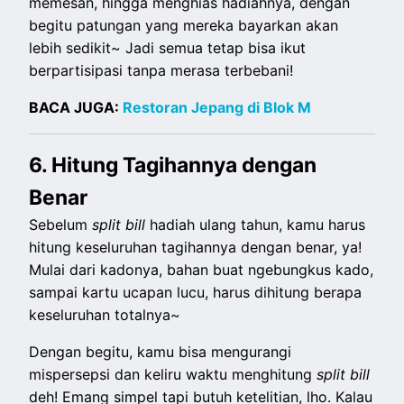
memesan, hingga menghias hadiahnya, dengan
begitu patungan yang mereka bayarkan akan
lebih sedikit~ Jadi semua tetap bisa ikut
berpartisipasi tanpa merasa terbebani!
BACA JUGA:
Restoran Jepang di Blok M
6. Hitung Tagihannya dengan
Benar
Sebelum
split
bill
hadiah ulang tahun, kamu harus
hitung keseluruhan tagihannya dengan benar, ya!
Mulai dari kadonya, bahan buat ngebungkus kado,
sampai kartu ucapan lucu, harus dihitung berapa
keseluruhan totalnya~
Dengan begitu, kamu bisa mengurangi
mispersepsi dan keliru waktu menghitung
split
bill
deh! Emang simpel tapi butuh ketelitian, lho. Kalau