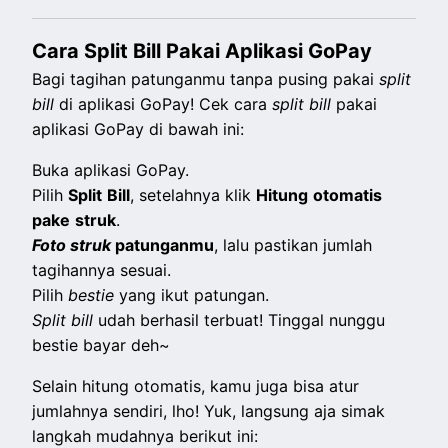
Cara Split Bill Pakai Aplikasi GoPay
Bagi tagihan patunganmu tanpa pusing pakai
split
bill
di aplikasi GoPay! Cek cara
split
bill
pakai
aplikasi GoPay di bawah ini:
Buka aplikasi GoPay.
Pilih
Split
Bill
, setelahnya klik
Hitung
otomatis
pake
struk
.
Foto struk
patunganmu
, lalu pastikan jumlah
tagihannya sesuai.
Pilih
bestie
yang ikut patungan.
Split
bill
udah berhasil terbuat! Tinggal nunggu
bestie bayar deh~
Selain hitung otomatis, kamu juga bisa atur
jumlahnya sendiri, lho! Yuk, langsung aja simak
langkah mudahnya berikut ini: