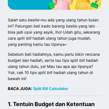
Salah satu
bestie
-mu ada yang ulang tahun bulan
ini? Patungan beli kado bareng
bestie
yang lain
bisa jadi opsi yang asyik, lho! Udah gitu, sekarang
cara
split
bill
hadiah ulang tahun juga mudah,
yang penting kamu tau tipsnya~
Sebelum beli hadiahnya, kamu perlu bikin rencana
budget
dan hadiah, serta tau tips
split
bill
hadiah
ulang tahun dulu, ya! Mau tau apa aja tipsnya?
Yuk, cek 10 tips
split bill
hadiah ulang tahun di
bawah ini!
BACA JUGA:
Split Bill Calculator
1. Tentuin Budget dan Ketentuan