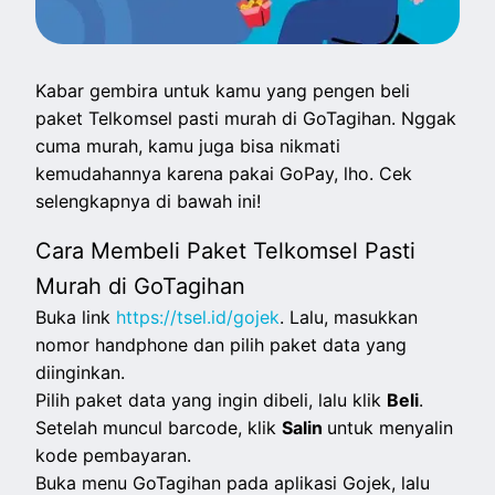
Kabar gembira untuk kamu yang pengen beli
paket Telkomsel pasti murah di GoTagihan. Nggak
cuma murah, kamu juga bisa nikmati
kemudahannya karena pakai GoPay, lho. Cek
selengkapnya di bawah ini!
Cara Membeli Paket Telkomsel Pasti
Murah di GoTagihan
Buka link
https://tsel.id/gojek
. Lalu, masukkan
nomor handphone dan pilih paket data yang
diinginkan.
Pilih paket data yang ingin dibeli, lalu klik
Beli
.
Setelah muncul barcode, klik
Salin
untuk menyalin
kode pembayaran.
Buka menu GoTagihan pada aplikasi Gojek, lalu