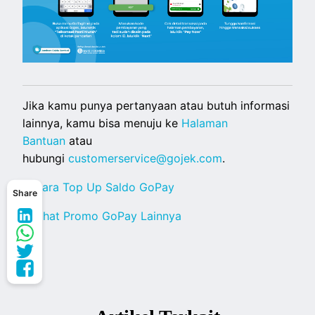
Jika kamu punya pertanyaan atau butuh informasi
lainnya, kamu bisa menuju ke
Halaman
Bantuan
atau
hubungi
customerservice@gojek.com
.
< Cara Top Up Saldo GoPay
Share
< Lihat Promo GoPay Lainnya