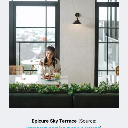
Epicure Sky Terrace
(Source: