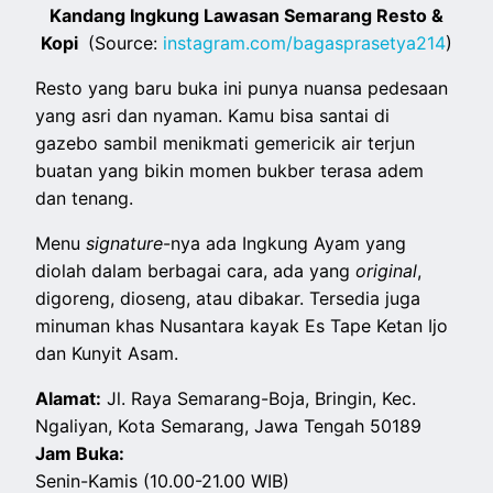
Kandang Ingkung Lawasan Semarang Resto &
Kopi
(Source:
instagram.com/bagasprasetya214
)
Resto yang baru buka ini punya nuansa pedesaan
yang asri dan nyaman. Kamu bisa santai di
gazebo sambil menikmati gemericik air terjun
buatan yang bikin momen bukber terasa adem
dan tenang.
Menu
signature
-nya ada Ingkung Ayam yang
diolah dalam berbagai cara, ada yang
original
,
digoreng, dioseng, atau dibakar. Tersedia juga
minuman khas Nusantara kayak Es Tape Ketan Ijo
dan Kunyit Asam.
Alamat:
Jl. Raya Semarang-Boja, Bringin, Kec.
Ngaliyan, Kota Semarang, Jawa Tengah 50189
Jam Buka:
Senin-Kamis (10.00-21.00 WIB)