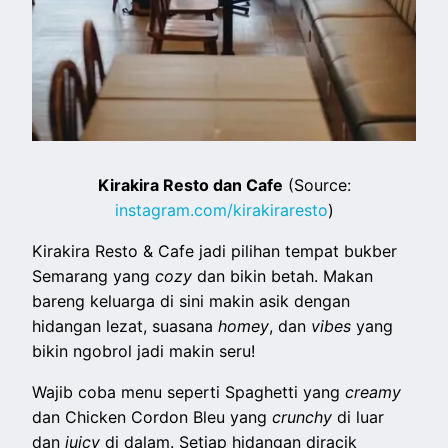
Kirakira Resto dan Cafe
(Source:
instagram.com/kirakiraresto
)
Kirakira Resto & Cafe jadi pilihan tempat bukber
Semarang yang
cozy
dan bikin betah. Makan
bareng keluarga di sini makin asik dengan
hidangan lezat, suasana
homey
, dan
vibes
yang
bikin ngobrol jadi makin seru!
Wajib coba menu seperti Spaghetti yang
creamy
dan Chicken Cordon Bleu yang
crunchy
di luar
dan
juicy
di dalam. Setiap hidangan diracik