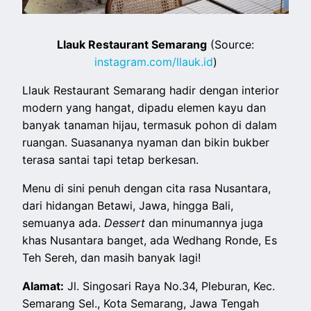
Llauk Restaurant Semarang
(Source:
instagram.com/llauk.id
)
Llauk Restaurant Semarang hadir dengan interior
modern yang hangat, dipadu elemen kayu dan
banyak tanaman hijau, termasuk pohon di dalam
ruangan. Suasananya nyaman dan bikin bukber
terasa santai tapi tetap berkesan.
Menu di sini penuh dengan cita rasa Nusantara,
dari hidangan Betawi, Jawa, hingga Bali,
semuanya ada.
Dessert
dan minumannya juga
khas Nusantara banget, ada Wedhang Ronde, Es
Teh Sereh, dan masih banyak lagi!
Alamat:
Jl. Singosari Raya No.34, Pleburan, Kec.
Semarang Sel., Kota Semarang, Jawa Tengah