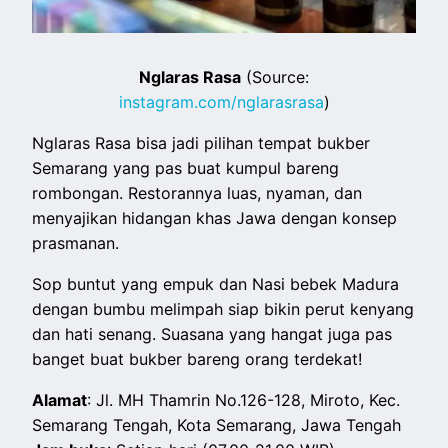
Nglaras Rasa
(Source:
instagram.com/nglarasrasa
)
Nglaras Rasa bisa jadi pilihan tempat bukber
Semarang yang pas buat kumpul bareng
rombongan. Restorannya luas, nyaman, dan
menyajikan hidangan khas Jawa dengan konsep
prasmanan.
Sop buntut yang empuk dan Nasi bebek Madura
dengan bumbu melimpah siap bikin perut kenyang
dan hati senang. Suasana yang hangat juga pas
banget buat bukber bareng orang terdekat!
Alamat
: Jl. MH Thamrin No.126-128, Miroto, Kec.
Semarang Tengah, Kota Semarang, Jawa Tengah