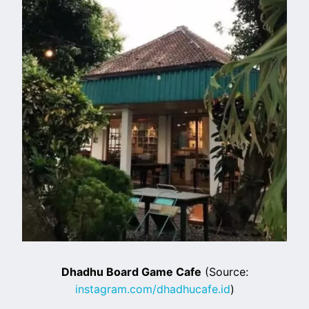
Dhadhu Board Game Cafe
(Source:
instagram.com/dhadhucafe.id
)