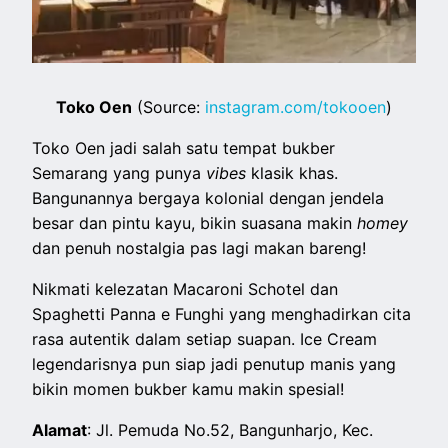
Toko Oen
(Source:
instagram.com/tokooen
)
Toko Oen jadi salah satu tempat bukber
Semarang yang punya
vibes
klasik khas.
Bangunannya bergaya kolonial dengan jendela
besar dan pintu kayu, bikin suasana makin
homey
dan penuh nostalgia pas lagi makan bareng!
Nikmati kelezatan Macaroni Schotel dan
Spaghetti Panna e Funghi yang menghadirkan cita
rasa autentik dalam setiap suapan. Ice Cream
legendarisnya pun siap jadi penutup manis yang
bikin momen bukber kamu makin spesial!
Alamat
: Jl. Pemuda No.52, Bangunharjo, Kec.