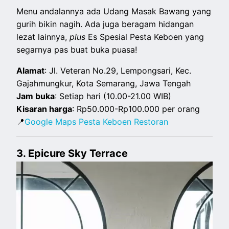
Menu andalannya ada Udang Masak Bawang yang
gurih bikin nagih. Ada juga beragam hidangan
lezat lainnya,
plus
Es Spesial Pesta Keboen yang
segarnya pas buat buka puasa!
Alamat
: Jl. Veteran No.29, Lempongsari, Kec.
Gajahmungkur, Kota Semarang, Jawa Tengah
Jam buka
: Setiap hari (10.00-21.00 WIB)
Kisaran harga
: Rp50.000-Rp100.000 per orang
📍
Google Maps Pesta Keboen Restoran
3. Epicure Sky Terrace