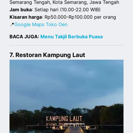
Semarang Tengah, Kota Semarang, Jawa Tengah
Jam buka
: Setiap hari (10.00-22.00 WIB)
Kisaran harga
: Rp50.000-Rp100.000 per orang
📍
Google Maps Toko Oen
BACA JUGA:
Menu Takjil Berbuka Puasa
7. Restoran Kampung Laut