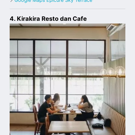
📍
Google Maps Epicure Sky Terrace
4. Kirakira Resto dan Cafe