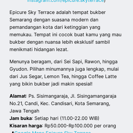
instagram.com/epicure.skyterrace
)
Epicure Sky Terrace adalah tempat bukber
Semarang dengan suasana modern dan
pemandangan kota dari ketinggian yang
memukau. Tempat ini cocok buat kamu yang mau
bukber dengan nuansa lebih eksklusif sambil
menikmati hidangan lezat.
Menunya beragam, dari Sei Sapi, Rawon, hingga
Gyudon. Pilihan minumannya juga lengkap, mulai
dari Jus Segar, Lemon Tea, hingga Coffee Latte
yang bikin bukber jadi makin spesial!
Alamat
: Ps. Sisimangaraja, Jl. Sisingamangaraja
No.21, Candi, Kec. Candisari, Kota Semarang,
Jawa Tengah
Jam buka
: Setiap hari (11.00-22.00 WIB)
Kisaran harga
: Rp50.000-Rp100.000 per orang