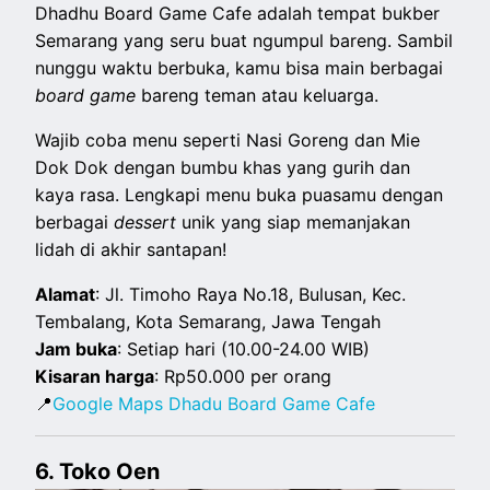
Dhadhu Board Game Cafe adalah tempat bukber
Semarang yang seru buat ngumpul bareng. Sambil
nunggu waktu berbuka, kamu bisa main berbagai
board game
bareng teman atau keluarga.
Wajib coba menu seperti Nasi Goreng dan Mie
Dok Dok dengan bumbu khas yang gurih dan
kaya rasa. Lengkapi menu buka puasamu dengan
berbagai
dessert
unik yang siap memanjakan
lidah di akhir santapan!
Alamat
: Jl. Timoho Raya No.18, Bulusan, Kec.
Tembalang, Kota Semarang, Jawa Tengah
Jam buka
: Setiap hari (10.00-24.00 WIB)
Kisaran harga
: Rp50.000 per orang
📍
Google Maps Dhadu Board Game Cafe
6. Toko Oen