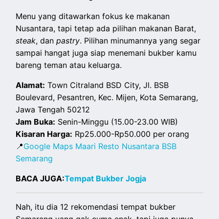
Menu yang ditawarkan fokus ke makanan
Nusantara, tapi tetap ada pilihan makanan Barat,
steak
, dan
pastry
. Pilihan minumannya yang segar
sampai hangat juga siap menemani bukber kamu
bareng teman atau keluarga.
Alamat:
Town Citraland BSD City, Jl. BSB
Boulevard, Pesantren, Kec. Mijen, Kota Semarang,
Jawa Tengah 50212
Jam Buka:
Senin-Minggu (15.00-23.00 WIB)
Kisaran Harga:
Rp25.000-Rp50.000 per orang
📍
Google Maps Maari Resto Nusantara BSB
Semarang
BACA JUGA:
Tempat Bukber Jogja
Nah, itu dia 12 rekomendasi tempat bukber