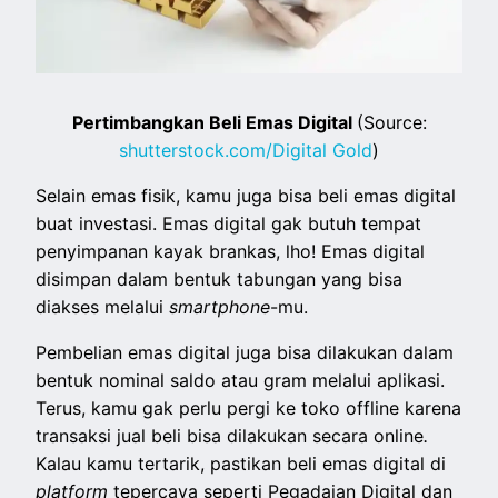
Pertimbangkan Beli Emas Digital
(Source:
shutterstock.com/Digital Gold
)
Selain emas fisik, kamu juga bisa beli emas digital
buat investasi. Emas digital gak butuh tempat
penyimpanan kayak brankas, lho! Emas digital
disimpan dalam bentuk tabungan yang bisa
diakses melalui
smartphone
-mu.
Pembelian emas digital juga bisa dilakukan dalam
bentuk nominal saldo atau gram melalui aplikasi.
Terus, kamu gak perlu pergi ke toko offline
karena
transaksi jual beli bisa dilakukan secara online
.
Kalau kamu tertarik, pastikan beli emas digital di
platform
tepercaya seperti Pegadaian Digital dan