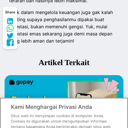
terarah dan hasilnya lebih maksimal.
Bijak dalam mengelola keuangan juga gak kalah
Share
penting supaya penghasilanmu dipakai buat
investasi, bukan memenuhi gengsi. Yuk, mulai
investasi emas sekarang juga demi masa depan
yang lebih aman dan terjamin!
Artikel Terkait
Kami Menghargai Privasi Anda
Situs web ini menyimpan cookies di komputer Anda.
Cookies ini digunakan untuk mengumpulkan informasi
tentang bagaimana Anda berinteraksi dengan situs web