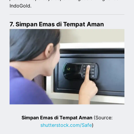
IndoGold.
7. Simpan Emas di Tempat Aman
Simpan Emas di Tempat Aman
(Source:
shutterstock.com/Safe
)