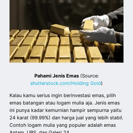
Pahami Jenis Emas
(Source:
shutterstock.com/Holding Gold
)
Kalau kamu serius ingin berinvestasi emas, pilih
emas batangan atau logam mulia aja. Jenis emas
ini punya kadar kemurnian hampir sempurna yaitu
24 karat (99.99%) dan harga jual yang lebih stabil.
Contoh logam mulia yang populer adalah emas
Antam, UBS, dan Galeri 24.