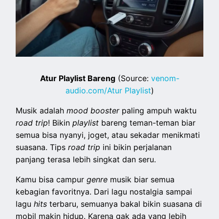
Atur Playlist Bareng
(Source:
venom-
audio.com/Atur Playlist
)
Musik adalah
mood booster
paling ampuh waktu
road trip
! Bikin
playlist
bareng teman-teman biar
semua bisa nyanyi, joget, atau sekadar menikmati
suasana. Tips
road trip
ini bikin perjalanan
panjang terasa lebih singkat dan seru.
Kamu bisa campur
genre
musik biar semua
kebagian favoritnya. Dari lagu nostalgia sampai
lagu
hits
terbaru, semuanya bakal bikin suasana di
mobil makin hidup. Karena gak ada yang lebih