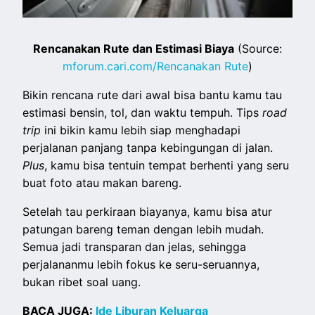
Rencanakan Rute dan Estimasi Biaya
(Source:
mforum.cari.com/Rencanakan Rute
)
Bikin rencana rute dari awal bisa bantu kamu tau
estimasi bensin, tol, dan waktu tempuh. Tips
road
trip
ini bikin kamu lebih siap menghadapi
perjalanan panjang tanpa kebingungan di jalan.
Plus
, kamu bisa tentuin tempat berhenti yang seru
buat foto atau makan bareng.
Setelah tau perkiraan biayanya, kamu bisa atur
patungan bareng teman dengan lebih mudah.
Semua jadi transparan dan jelas, sehingga
perjalananmu lebih fokus ke seru-seruannya,
bukan ribet soal uang.
BACA JUGA:
Ide Liburan Keluarga