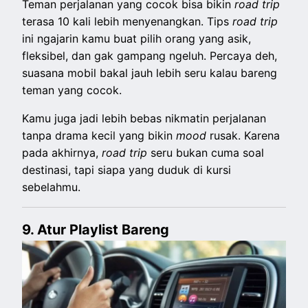
Teman perjalanan yang cocok bisa bikin
road trip
terasa 10 kali lebih menyenangkan. Tips
road trip
ini ngajarin kamu buat pilih orang yang asik,
fleksibel, dan gak gampang ngeluh. Percaya deh,
suasana mobil bakal jauh lebih seru kalau bareng
teman yang cocok.
Kamu juga jadi lebih bebas nikmatin perjalanan
tanpa drama kecil yang bikin
mood
rusak. Karena
pada akhirnya,
road trip
seru bukan cuma soal
destinasi, tapi siapa yang duduk di kursi
sebelahmu.
9. Atur Playlist Bareng