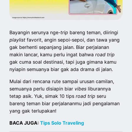
Bayangin serunya nge-
trip
bareng teman, diiringi
playlist
favorit, angin sepoi-sepoi, dan tawa yang
gak berhenti sepanjang jalan. Biar perjalanan
makin lancar, kamu perlu ingat bahwa
road trip
gak cuma soal destinasi, tapi juga gimana kamu
nyiapin semuanya biar gak ada drama di jalan.
Mulai dari rencana rute sampai urusan camilan,
semuanya perlu disiapin biar
vibes
liburannya
tetap asik. Yuk, simak 10 tips
road trip
seru
bareng teman biar perjalananmu jadi pengalaman
yang gak terlupakan!
BACA JUGA:
Tips Solo Traveling