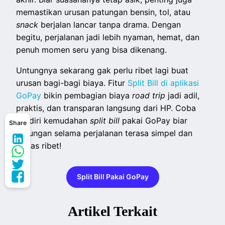
memastikan urusan patungan bensin, tol, atau
snack
berjalan lancar tanpa drama. Dengan
begitu, perjalanan jadi lebih nyaman, hemat, dan
penuh momen seru yang bisa dikenang.
Untungnya sekarang gak perlu ribet lagi buat
urusan bagi-bagi biaya. Fitur
Split Bill di aplikasi
GoPay
bikin pembagian biaya
road trip
jadi adil,
praktis, dan transparan langsung dari HP. Coba
sendiri kemudahan
split bill
pakai GoPay biar
Share
patungan selama perjalanan terasa simpel dan
bebas ribet!
Split Bill Pakai GoPay
Artikel Terkait