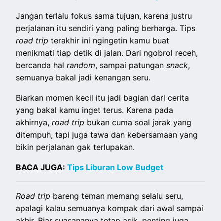
Jangan terlalu fokus sama tujuan, karena justru
perjalanan itu sendiri yang paling berharga. Tips
road trip
terakhir ini ngingetin kamu buat
menikmati tiap detik di jalan. Dari ngobrol receh,
bercanda hal
random
, sampai patungan
snack
,
semuanya bakal jadi kenangan seru.
Biarkan momen kecil itu jadi bagian dari cerita
yang bakal kamu inget terus. Karena pada
akhirnya,
road trip
bukan cuma soal jarak yang
ditempuh, tapi juga tawa dan kebersamaan yang
bikin perjalanan gak terlupakan.
BACA JUGA:
Tips Liburan Low Budget
Road trip
bareng teman memang selalu seru,
apalagi kalau semuanya kompak dari awal sampai
akhir. Biar suasananya tetap asik, penting juga