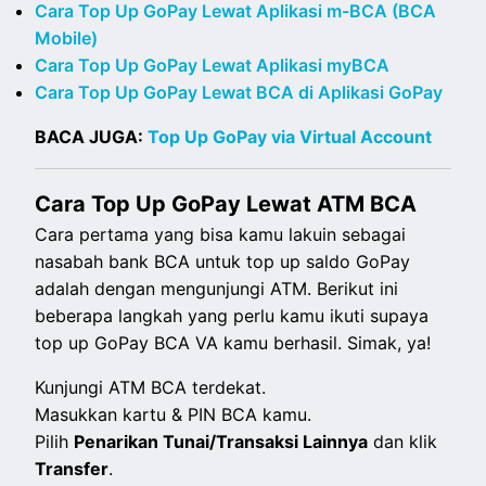
Cara Top Up GoPay Lewat Aplikasi m-BCA (BCA
Mobile)
Cara Top Up GoPay Lewat Aplikasi myBCA
Cara Top Up GoPay Lewat BCA di Aplikasi GoPay
BACA JUGA:
Top Up GoPay via Virtual Account
Cara Top Up GoPay Lewat ATM BCA
Cara pertama yang bisa kamu lakuin sebagai
nasabah bank BCA untuk top up saldo GoPay
adalah dengan mengunjungi ATM. Berikut ini
beberapa langkah yang perlu kamu ikuti supaya
top up GoPay BCA VA kamu berhasil. Simak, ya!
Kunjungi ATM BCA terdekat.
Masukkan kartu & PIN BCA kamu.
Pilih
Penarikan Tunai/Transaksi Lainnya
dan klik
Transfer
.