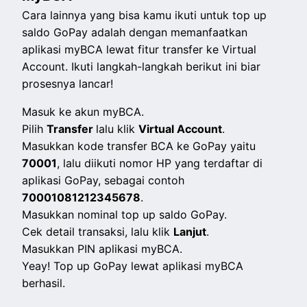
Cara lainnya yang bisa kamu ikuti untuk top up
saldo GoPay adalah dengan memanfaatkan
aplikasi myBCA lewat fitur transfer ke Virtual
Account. Ikuti langkah-langkah berikut ini biar
prosesnya lancar!
Masuk ke akun myBCA.
Pilih
Transfer
lalu k
lik
Virtual Account
.
Masukkan
kode transfer BCA ke GoPay yaitu
70001
, lalu diikuti nomor HP yang terdaftar di
aplikasi GoPay, sebagai contoh
70001081212345678
.
Masukkan nominal top up saldo GoPay.
Cek detail transaksi, lalu klik
Lanjut
.
Masukkan PIN aplikasi myBCA.
Yeay! Top up GoPay lewat aplikasi myBCA
berhasil.