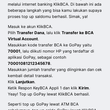
melalui internet banking KlikBCA. Di bawah ini ada
beberapa langkah yang bisa kamu lakukan supaya
proses top up saldomu berhasil. Simak, ya!
Masuk ke akun KlikBCA.
Pilih
Transfer Dana
, lalu klik
Transfer ke BCA
Virtual Account
.
Masukkan
kode transfer BCA ke GoPay yaitu
70001
, lalu diikuti nomor HP yang terdaftar di
aplikasi GoPay, sebagai contoh
70001081212345678
.
Masukkan jumlah transfer yang diinginkan dan cek
kembali detail transaksi.
Klik
Lanjutkan
.
Ketik Respon KeyBCA Appli 1 dan klik
Kirim
.
Yeay! Top up GoPay lewat KlikBCA berhasil.
Seperti top up GoPay lewat ATM BCA