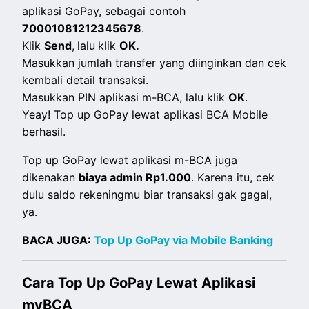
aplikasi GoPay, sebagai contoh
70001081212345678
.
Klik
Send
,
lalu
klik
OK.
Masukkan jumlah transfer yang diinginkan dan cek
kembali detail transaksi.
Masukkan PIN aplikasi m-BCA, lalu klik
OK
.
Yeay! Top up GoPay lewat aplikasi BCA Mobile
berhasil.
Top up GoPay lewat aplikasi m-BCA juga
dikenakan
biaya admin Rp1.000
. Karena itu, cek
dulu saldo rekeningmu biar transaksi gak gagal,
ya.
BACA JUGA:
Top Up GoPay via Mobile Banking
Cara Top Up GoPay Lewat Aplikasi
myBCA