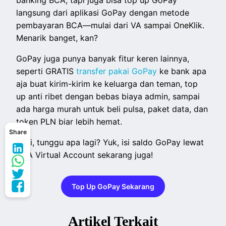
banking BCA, tapi juga bisa top up GoPay
langsung dari aplikasi GoPay dengan metode
pembayaran BCA—mulai dari VA sampai OneKlik.
Menarik banget, kan?
GoPay juga punya banyak fitur keren lainnya,
seperti GRATIS
transfer pakai GoPay
ke bank apa
aja buat kirim-kirim ke keluarga dan teman, top
up anti ribet dengan bebas biaya admin, sampai
ada harga murah untuk beli pulsa, paket data, dan
token PLN biar lebih hemat.
Share
Jadi, tunggu apa lagi? Yuk, isi saldo GoPay lewat
BCA Virtual Account sekarang juga!
Top Up GoPay Sekarang
Artikel Terkait