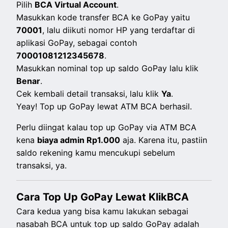
Pilih
BCA Virtual Account
.
Masukkan kode transfer BCA ke GoPay yaitu
70001
, lalu diikuti nomor HP yang terdaftar di
aplikasi GoPay, sebagai contoh
70001081212345678
.
Masukkan nominal
top up
saldo GoPay lalu klik
Benar
.
Cek kembali detail transaksi, lalu klik
Ya
.
Yeay! Top up GoPay lewat ATM BCA berhasil.
Perlu diingat kalau top up GoPay via ATM BCA
kena
biaya admin Rp1.000
aja. Karena itu, pastiin
saldo rekening kamu mencukupi sebelum
transaksi, ya.
Cara Top Up GoPay Lewat KlikBCA
Cara kedua yang bisa kamu lakukan sebagai
nasabah BCA untuk top up
saldo GoPay adalah