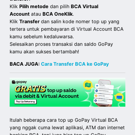
Klik
Pilih metode
dan pilih
BCA Virtual
Account
atau
BCA OneKlik
.
Klik
Transfer
dan salin kode nomer top up yang
tertera untuk pembayaran di Virtual Account BCA
kamu sebelum kedaluwarsa.
Selesaikan proses transaksi dan saldo GoPay
kamu akan sukses bertambah!
BACA JUGA:
Cara Transfer BCA ke GoPay
Itulah beberapa cara top up GoPay Virtual BCA
yang nggak cuma lewat aplikasi, ATM dan internet