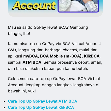
Mau isi saldo GoPay lewat BCA? Gampang
banget, lho!
Kamu bisa top up GoPay via BCA Virtual Account
(VA), langsung dari berbagai
channel
, mulai dari
aplikasi
myBCA
,
BCA Mobile (m-BCA)
,
KlikBCA
,
sampai
ATM BCA
. Semua prosesnya cepat, aman,
dan bisa dilakukan kapan pun kamu butuh.
Cek semua cara top up GoPay lewat BCA Virtual
Account, lengkap dengan langkah-langkahnya di
bawah ini, yuk!
Cara Top Up GoPay Lewat ATM BCA
Cara Top Up GoPay Lewat KlikBCA