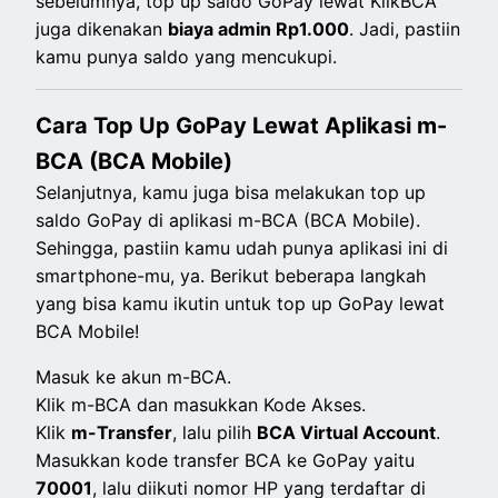
sebelumnya, top up saldo GoPay lewat KlikBCA
juga dikenakan
biaya admin Rp1.000
. Jadi, pastiin
kamu punya saldo yang mencukupi.
Cara Top Up GoPay Lewat Aplikasi m-
BCA (BCA Mobile)
Selanjutnya, kamu juga bisa melakukan top up
saldo GoPay di aplikasi m-BCA (BCA Mobile).
Sehingga, pastiin kamu udah punya aplikasi ini di
smartphone-mu, ya. Berikut beberapa langkah
yang bisa kamu ikutin untuk top up GoPay lewat
BCA Mobile!
Masuk ke akun m-BCA.
Klik m-BCA dan masukkan Kode Akses.
Klik
m-Transfer
, lalu pilih
BCA Virtual Account
.
Masukkan
kode transfer BCA ke GoPay yaitu
70001
, lalu diikuti nomor HP yang terdaftar di