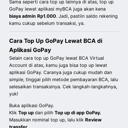
Sama seperti cara top up lainnya di atas, top up
GoPay lewat aplikasi myBCA juga akan kena
biaya admin
Rp1.000
. Jadi, pastiin saldo rekening
kamu cukup sebelum transaksi, ya.
Cara Top Up GoPay Lewat BCA di
Aplikasi GoPay
Selain cara top up GoPay lewat BCA Virtual
Account di atas, kamu juga
bisa top up lewat
aplikasi GoPay. Caranya juga cukup mudah dan
simple
, t
inggal pilih metode pembayaran BCA, lalu
selesaikan transaksinya. Cek langkah-langkahnya,
yuk!
Buka aplikasi GoPay.
Klik
Top up
dan pilih
Top up di app GoPay.
Masukkan nominal top up, lalu klik
Review
transfer
.