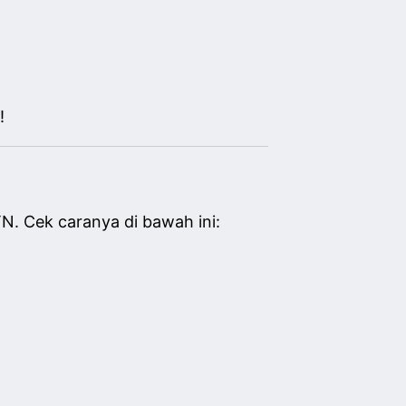
!
N. Cek caranya di bawah ini: