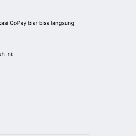
asi GoPay biar bisa langsung
h ini: