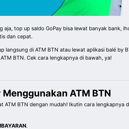
aja, top up saldo GoPay bisa lewat banyak bank, lho
is dan cepat.
 langsung di ATM BTN atau lewat aplikasi balé by B
 ATM BTN. Cek cara lengkapnya di bawah, ya!
y Menggunakan ATM BTN
at ATM BTN dengan mudah! Ikutin cara lengkapnya di
MBAYARAN
.