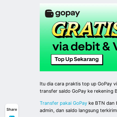
Itu dia cara praktis top up GoPay
transfer saldo GoPay ke rekening B
Transfer pakai GoPay
ke BTN dan 
Share
admin, dan saldo langsung terkir