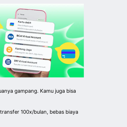
emuanya gampang. Kamu juga bisa
is transfer 100x/bulan, bebas biaya