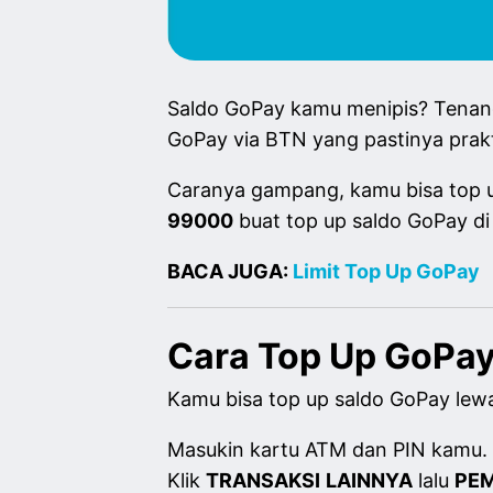
Saldo GoPay kamu menipis? Tenang 
GoPay via BTN yang pastinya prakt
Caranya gampang, kamu bisa top up
99000
buat top up saldo GoPay di
BACA JUGA:
Limit Top Up GoPay
Cara Top Up GoPa
Kamu bisa top up saldo GoPay lew
Masukin kartu ATM dan PIN kamu.
Klik
TRANSAKSI
LAINNYA
lalu
PE