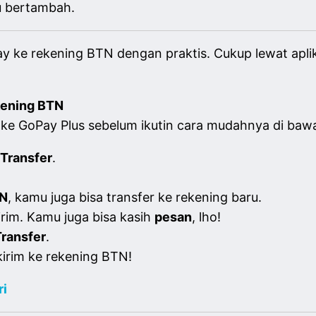
u bertambah.
ay ke rekening BTN dengan praktis. Cukup lewat aplik
kening BTN
ke GoPay Plus sebelum ikutin cara mudahnya di bawa
Transfer
.
N
, kamu juga bisa transfer ke rekening baru.
im. Kamu juga bisa kasih
pesan
, lho!
Transfer
.
irim ke rekening BTN!
ri