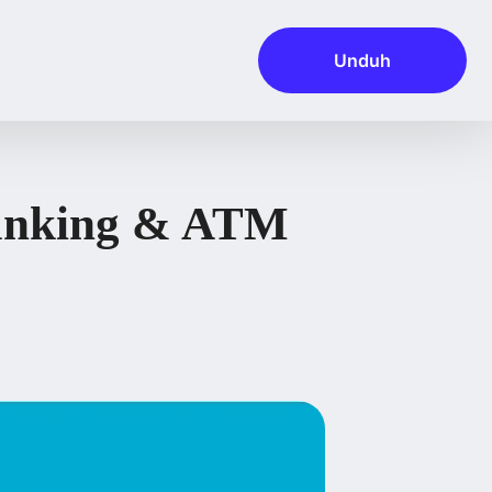
Unduh
Banking & ATM