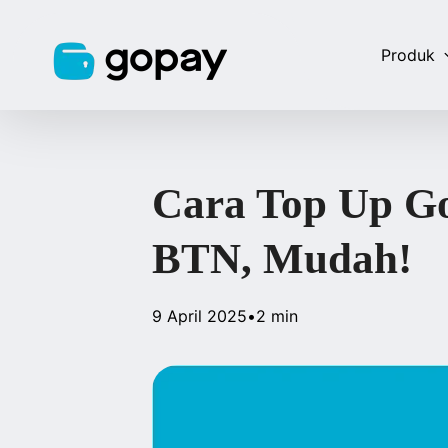
Produk
Cara Top Up G
BTN, Mudah!
9 April 2025
•
2 min