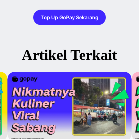
Top Up GoPay Sekarang
Artikel Terkait