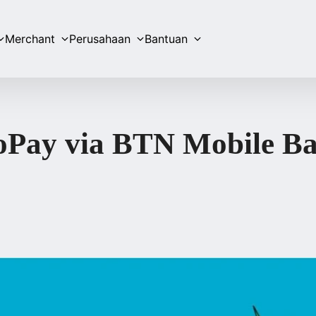
Merchant
Perusahaan
Bantuan
oPay via BTN Mobile 