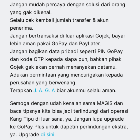
Jangan mudah percaya dengan solusi dari orang
yang gak dikenal.
Selalu cek kembali jumlah transfer & akun
penerima.
Jangan bertransaksi di luar aplikasi Gojek, bayar
lebih aman pakai GoPay dan PayLater.
Jangan bagikan data pribadi seperti PIN GoPay
dan kode OTP kepada siapa pun, bahkan pihak
Gojek gak akan pernah menanyakan datamu.
Adukan permintaan yang mencurigakan kepada
perusahan yang berwenang.
Terapkan
J. A. G. A
biar akunmu selalu aman.
Semoga dengan udah kenalan sama MAGIS dan
baca tipsnya kita bisa jadi terlindungi dari operasi
Kang Tipu di luar sana, ya. Jangan lupa upgrade
ke GoPay Plus untuk dapetin perlindungan ekstra,
ya. Upgrade
di sini
!