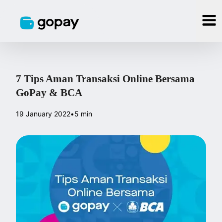
7 Tips Aman Transaksi Online Bersama
GoPay & BCA
19 January 2022
•
5 min