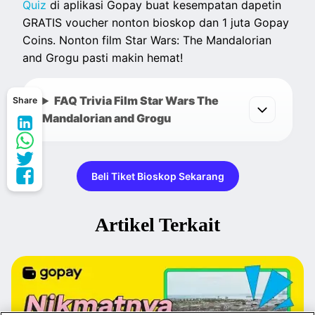
Quiz
di aplikasi Gopay buat kesempatan dapetin
GRATIS voucher nonton bioskop dan 1 juta Gopay
Coins. Nonton film Star Wars: The Mandalorian
and Grogu pasti makin hemat!
FAQ Trivia Film Star Wars The
Share
Mandalorian and Grogu
Beli Tiket Bioskop Sekarang
Artikel Terkait