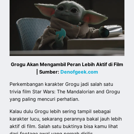
Grogu Akan Mengambil Peran Lebih Aktif di Film
| Sumber:
Denofgeek.com
Perkembangan karakter Grogu jadi salah satu
trivia film Star Wars: The Mandalorian and Grogu
yang paling mencuri perhatian.
Kalau dulu Grogu lebih sering tampil sebagai
karakter lucu, sekarang perannya bakal jauh lebih
aktif di film. Salah satu buktinya bisa kamu lihat
dari
footage
awal yang pernah dirilis.