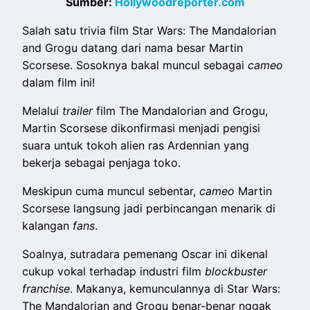
Sumber:
Hollywoodreporter.com
Salah satu trivia film Star Wars: The Mandalorian
and Grogu datang dari nama besar Martin
Scorsese. Sosoknya bakal muncul sebagai
cameo
dalam film ini!
Melalui
trailer
film The Mandalorian and Grogu,
Martin Scorsese dikonfirmasi menjadi pengisi
suara untuk tokoh alien ras Ardennian yang
bekerja sebagai penjaga toko.
Meskipun cuma muncul sebentar,
cameo
Martin
Scorsese langsung jadi perbincangan menarik di
kalangan
fans
.
Soalnya, sutradara pemenang Oscar ini dikenal
cukup vokal terhadap industri film
blockbuster
franchise
. Makanya, kemunculannya di Star Wars:
The Mandalorian and Grogu benar-benar nggak