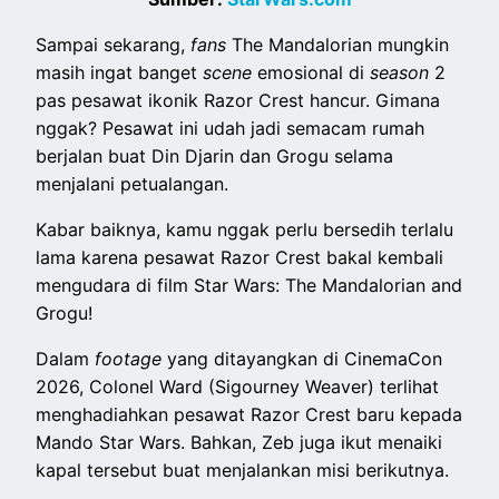
Sampai sekarang,
fans
The Mandalorian mungkin
masih ingat banget
scene
emosional di
season
2
pas pesawat ikonik Razor Crest hancur. Gimana
nggak? Pesawat ini udah jadi semacam rumah
berjalan buat Din Djarin dan Grogu selama
menjalani petualangan.
Kabar baiknya, kamu nggak perlu bersedih terlalu
lama karena pesawat Razor Crest bakal kembali
mengudara di film Star Wars: The Mandalorian and
Grogu!
Dalam
footage
yang ditayangkan di CinemaCon
2026, Colonel Ward (Sigourney Weaver) terlihat
menghadiahkan pesawat Razor Crest baru kepada
Mando Star Wars. Bahkan, Zeb juga ikut menaiki
kapal tersebut buat menjalankan misi berikutnya.