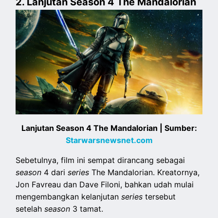
2. Lanjutan Season 4 The Mandalorian
Lanjutan Season 4 The Mandalorian | Sumber:
Starwarsnewsnet.com
Sebetulnya, film ini sempat dirancang sebagai
season
4 dari
series
The Mandalorian. Kreatornya,
Jon Favreau dan Dave Filoni, bahkan udah mulai
mengembangkan kelanjutan
series
tersebut
setelah
season
3 tamat.