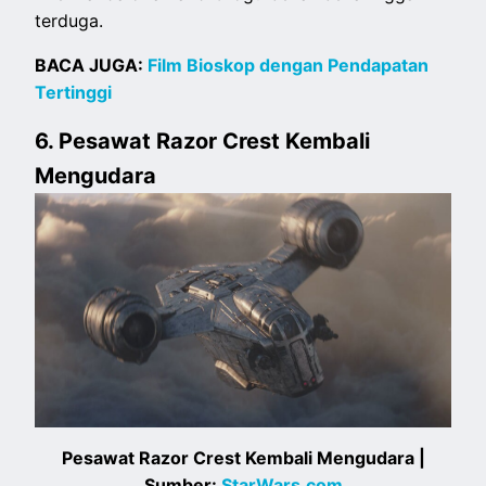
terduga.
BACA JUGA:
Film Bioskop dengan Pendapatan
Tertinggi
6. Pesawat Razor Crest Kembali
Mengudara
Pesawat Razor Crest Kembali Mengudara |
Sumber:
StarWars.com