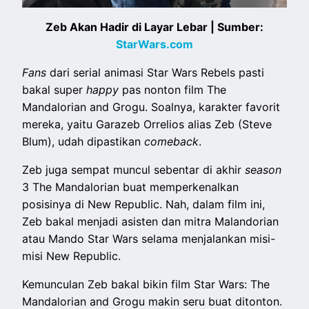
Zeb Akan Hadir di Layar Lebar | Sumber:
StarWars.com
Fans
dari serial animasi Star Wars Rebels pasti
bakal super
happy
pas nonton film The
Mandalorian and Grogu. Soalnya, karakter favorit
mereka, yaitu Garazeb Orrelios alias Zeb (Steve
Blum), udah dipastikan
comeback
.
Zeb juga sempat muncul sebentar di akhir
season
3 The Mandalorian buat memperkenalkan
posisinya di New Republic. Nah, dalam film ini,
Zeb bakal menjadi asisten dan mitra Malandorian
atau Mando Star Wars selama menjalankan misi-
misi New Republic.
Kemunculan Zeb bakal bikin film Star Wars: The
Mandalorian and Grogu makin seru buat ditonton.