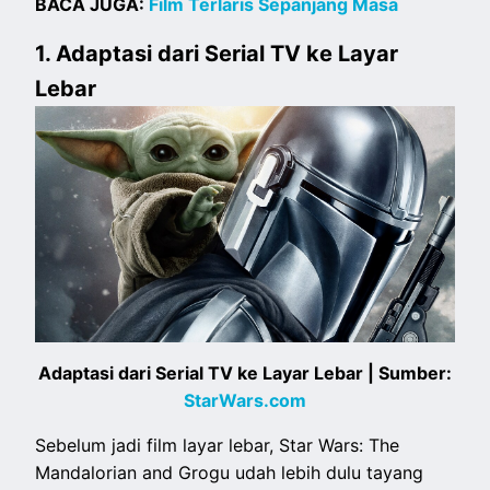
BACA JUGA:
Film Terlaris Sepanjang Masa
1. Adaptasi dari Serial TV ke Layar
Lebar
Adaptasi dari Serial TV ke Layar Lebar | Sumber:
StarWars.com
Sebelum jadi film layar lebar, Star Wars: The
Mandalorian and Grogu udah lebih dulu tayang