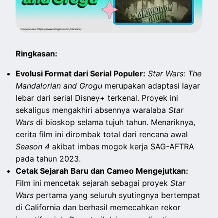
Ringkasan:
Evolusi Format dari Serial Populer:
Star Wars: The
Mandalorian and Grogu
merupakan adaptasi layar
lebar dari serial Disney+ terkenal. Proyek ini
sekaligus mengakhiri absennya waralaba
Star
Wars
di bioskop selama tujuh tahun. Menariknya,
cerita film ini dirombak total dari rencana awal
Season 4
akibat imbas mogok kerja SAG-AFTRA
pada tahun 2023.
Cetak Sejarah Baru dan Cameo Mengejutkan:
Film ini mencetak sejarah sebagai proyek
Star
Wars
pertama yang seluruh syutingnya bertempat
di California dan berhasil memecahkan rekor