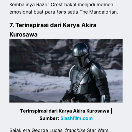
Kembalinya Razor Crest bakal menjadi momen
emosional buat para
fans
setia The Mandalorian.
7. Terinspirasi dari Karya Akira
Kurosawa
Terinspirasi dari Karya Akira Kurosawa |
Sumber:
Slashfilm.com
Sejak era George Lucas,
franchise
Star Wars