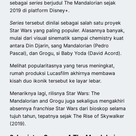
sebagai
series
berjudul The Mandalorian sejak
2019 di platform Disney+.
Series
tersebut dinilai sebagai salah satu proyek
Star Wars yang paling populer. Alasannya banyak,
mulai dari visual sinematik sampai chemistry kuat
antara Din Djarin, sang Mandalorian (Pedro
Pascal), dan Grogu, si Baby Yoda (David Acord).
Melihat popularitasnya yang terus meningkat,
rumah produksi Lucasfilm akhirnya membawa
kisah duo ikonik tersebut ke layar lebar.
Menariknya lagi,
rilisnya
Star Wars: The
Mandalorian and Grogu juga sekaligus mengakhiri
absennya
franchise
Star Wars dari bioskop selama
tujuh tahun, tepatnya sejak The Rise of Skywalker
(2019).