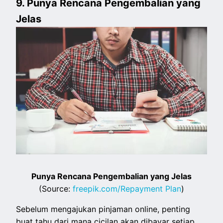
9. Punya Rencana Pengembalian yang
Jelas
Punya Rencana Pengembalian yang Jelas
(Source:
freepik.com/Repayment Plan
)
Sebelum mengajukan pinjaman online, penting
buat tahu dari mana cicilan akan dibayar setiap