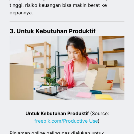
tinggi, risiko keuangan bisa makin berat ke
depannya.
3. Untuk Kebutuhan Produktif
Untuk Kebutuhan Produktif
(Source:
freepik.com/Productive Use
)
Pinjaman online paling pas diajukan untuk