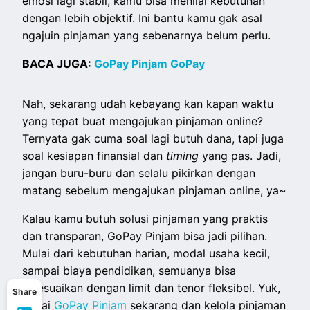
emosi lagi stabil, kamu bisa menilai kebutuhan
dengan lebih objektif. Ini bantu kamu gak asal
ngajuin pinjaman yang sebenarnya belum perlu.
BACA JUGA:
GoPay Pinjam GoPay
Nah, sekarang udah kebayang kan kapan waktu
yang tepat buat mengajukan pinjaman online?
Ternyata gak cuma soal lagi butuh dana, tapi juga
soal kesiapan finansial dan
timing
yang pas. Jadi,
jangan buru-buru dan selalu pikirkan dengan
matang sebelum mengajukan pinjaman online, ya~
Kalau kamu butuh solusi pinjaman yang praktis
dan transparan, GoPay Pinjam bisa jadi pilihan.
Mulai dari kebutuhan harian, modal usaha kecil,
sampai biaya pendidikan, semuanya bisa
disesuaikan dengan limit dan tenor fleksibel. Yuk,
Share
pakai
GoPay Pinjam
sekarang dan kelola pinjaman