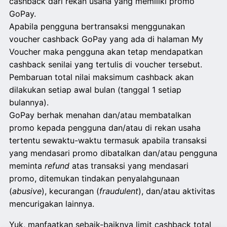
cashback dari rekan usaha yang memiliki promo
GoPay.
Apabila pengguna bertransaksi menggunakan
voucher cashback GoPay yang ada di halaman My
Voucher maka pengguna akan tetap mendapatkan
cashback senilai yang tertulis di voucher tersebut.
Pembaruan total nilai maksimum cashback akan
dilakukan setiap awal bulan (tanggal 1 setiap
bulannya).
GoPay berhak menahan dan/atau membatalkan
promo kepada pengguna dan/atau di rekan usaha
tertentu sewaktu-waktu termasuk apabila transaksi
yang mendasari promo dibatalkan dan/atau pengguna
meminta
refund
atas transaksi yang mendasari
promo, ditemukan tindakan penyalahgunaan
(
abusive
), kecurangan (
fraudulent
), dan/atau aktivitas
mencurigakan lainnya.
Yuk, manfaatkan sebaik-baiknya limit cashback total