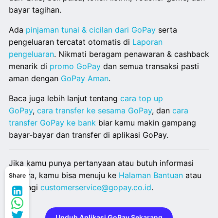
bayar tagihan.
Ada
pinjaman tunai & cicilan dari GoPay
serta
pengeluaran tercatat otomatis di
Laporan
pengeluaran
. Nikmati beragam penawaran & cashback
menarik di
promo GoPay
dan semua transaksi pasti
aman dengan
GoPay Aman
.
Baca juga lebih lanjut tentang
cara top up
GoPay
,
cara transfer ke sesama GoPay
, dan
cara
transfer GoPay ke bank
biar kamu makin gampang
bayar-bayar dan transfer di aplikasi GoPay.
Jika kamu punya pertanyaan atau butuh informasi
lainnya, kamu bisa menuju ke
Halaman Bantuan
atau
Share
hubungi
customerservice@gopay.co.id
.
Unduh Aplikasi GoPay Sekarang