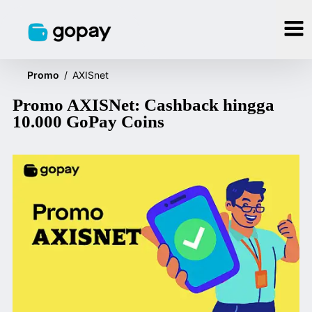
Promo
/
AXISnet
Promo AXISNet: Cashback hingga
10.000 GoPay Coins