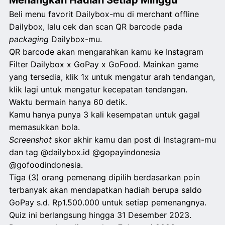
Beli menu favorit Dailybox-mu di merchant offline
Dailybox, lalu cek dan scan QR barcode pada
packaging
Dailybox-mu.
QR barcode akan mengarahkan kamu ke Instagram
Filter Dailybox x GoPay x GoFood. Mainkan game
yang tersedia, klik 1x untuk mengatur arah tendangan,
klik lagi untuk mengatur kecepatan tendangan.
Waktu bermain hanya 60 detik.
Kamu hanya punya 3 kali kesempatan untuk gagal
memasukkan bola.
Screenshot
skor akhir kamu dan post di Instagram-mu
dan tag @dailybox.id @gopayindonesia
@gofoodindonesia.
Tiga (3) orang pemenang dipilih berdasarkan poin
terbanyak akan mendapatkan hadiah berupa saldo
GoPay s.d. Rp1.500.000 untuk setiap pemenangnya.
Quiz ini berlangsung hingga 31 Desember 2023.