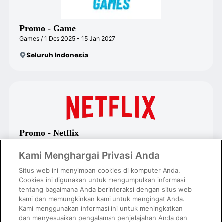
Promo - Game
Games / 1 Des 2025 - 15 Jan 2027
Seluruh Indonesia
Promo - Netflix
Entertainment / 20 Jul - 31 Agt 2026
Kami Menghargai Privasi Anda
Seluruh Indonesia
Situs web ini menyimpan cookies di komputer Anda.
Cookies ini digunakan untuk mengumpulkan informasi
tentang bagaimana Anda berinteraksi dengan situs web
kami dan memungkinkan kami untuk mengingat Anda.
Kami menggunakan informasi ini untuk meningkatkan
dan menyesuaikan pengalaman penjelajahan Anda dan