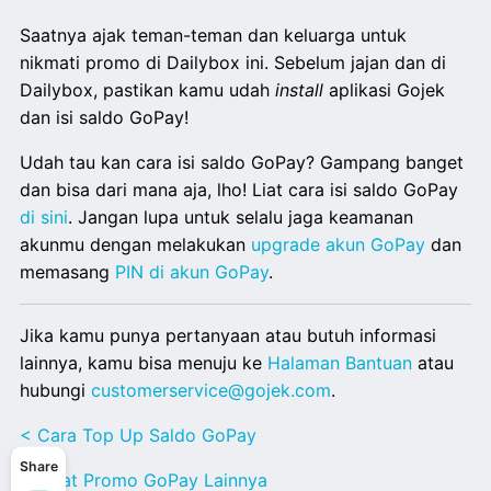
Saatnya ajak teman-teman dan keluarga untuk
nikmati promo di Dailybox ini. Sebelum jajan dan di
Dailybox, pastikan kamu udah
install
aplikasi Gojek
dan isi saldo GoPay!
Udah tau kan cara isi saldo GoPay? Gampang banget
dan bisa dari mana aja, lho! Liat cara isi saldo GoPay
di sini
. Jangan lupa untuk selalu jaga keamanan
akunmu dengan melakukan
upgrade akun GoPay
dan
memasang
PIN di akun GoPay
.
Jika kamu punya pertanyaan atau butuh informasi
lainnya, kamu bisa menuju ke
Halaman Bantuan
atau
hubungi
customerservice@gojek.com
.
< Cara Top Up Saldo GoPay
Share
< Lihat Promo GoPay Lainnya