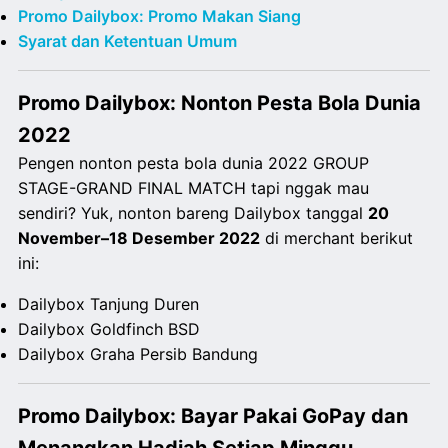
Promo Dailybox: Promo Makan Siang
Syarat dan Ketentuan Umum
Promo Dailybox: Nonton Pesta Bola Dunia
2022
Pengen nonton pesta bola dunia 2022 GROUP
STAGE-GRAND FINAL MATCH tapi nggak mau
sendiri? Yuk, nonton bareng Dailybox tanggal
20
November
–
18 Desember 2022
di merchant berikut
ini:
Dailybox Tanjung Duren
Dailybox Goldfinch BSD
Dailybox Graha Persib Bandung
Promo Dailybox: Bayar Pakai GoPay dan
Menangkan Hadiah Setiap Minggu