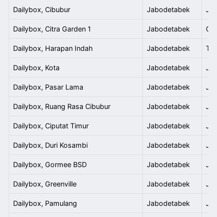
Dailybox, Cibubur
Jabodetabek
Jl.
Dailybox, Citra Garden 1
Jabodetabek
Cit
Dailybox, Harapan Indah
Jabodetabek
Tam
Dailybox, Kota
Jabodetabek
Jl.
Dailybox, Pasar Lama
Jabodetabek
Jl.
Dailybox, Ruang Rasa Cibubur
Jabodetabek
Jl.
Dailybox, Ciputat Timur
Jabodetabek
Jl.
Dailybox, Duri Kosambi
Jabodetabek
Jl.
Dailybox, Gormee BSD
Jabodetabek
Jl.
Dailybox, Greenville
Jabodetabek
Jl.
Dailybox, Pamulang
Jabodetabek
Jl.