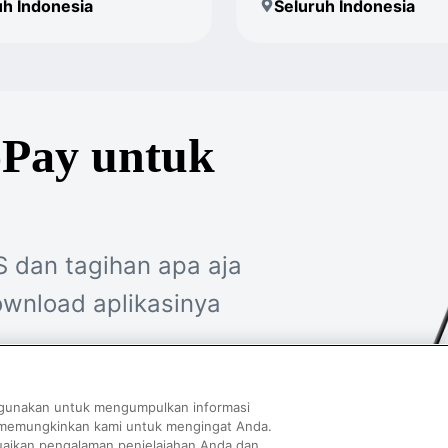
uh Indonesia
Seluruh Indonesia
oPay untuk
S dan tagihan apa aja
wnload aplikasinya
GoPay
digunakan untuk mengumpulkan informasi
 memungkinkan kami untuk mengingat Anda.
aikan pengalaman penjelajahan Anda dan