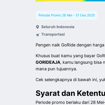
Periode Promo 28 Mei - 31 Des 2025
Seluruh Indonesia
Transportasi
Pengen naik GoRide dengan harga 
Khusus buat kamu yang bayar GoRi
GORIDEAJA
, kamu langsung bisa 
mana pun tujuannya.
Cek selengkapnya di bawah ini, yu
Syarat dan Ketent
Periode promo berlaku dari 28 Me