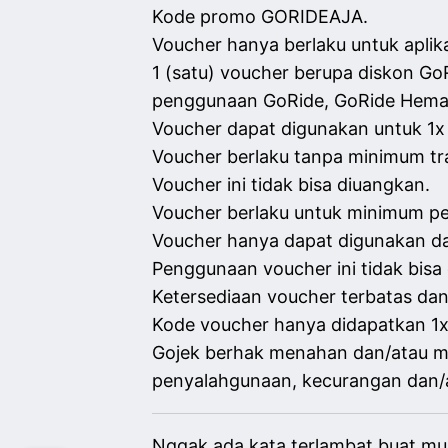
Kode promo GORIDEAJA.
Voucher hanya berlaku untuk aplika
1 (satu) voucher berupa diskon 
penggunaan GoRide, GoRide Hemat
Voucher dapat digunakan untuk 1x k
Voucher berlaku tanpa minimum tr
Voucher ini tidak bisa diuangkan.
Voucher berlaku untuk minimum pe
Voucher hanya dapat digunakan d
Penggunaan voucher ini tidak bis
Ketersediaan voucher terbatas da
Kode voucher hanya didapatkan 1
Gojek berhak menahan dan/atau m
penyalahgunaan, kecurangan dan/a
Nggak ada kata terlambat buat mula