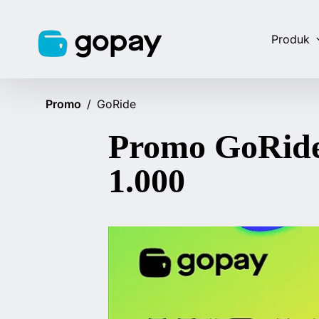
Produk
Promo
/
GoRide
Promo GoRide
1.000