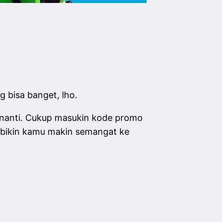
 bisa banget, lho.
enanti. Cukup masukin kode promo
n bikin kamu makin semangat ke