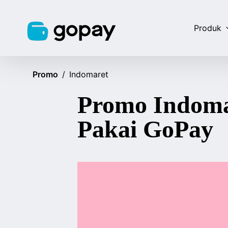
Produk
Promo
/
Indomaret
Promo Indoma
Pakai GoPay