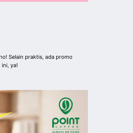
o! Selain praktis, ada promo
ni, ya!