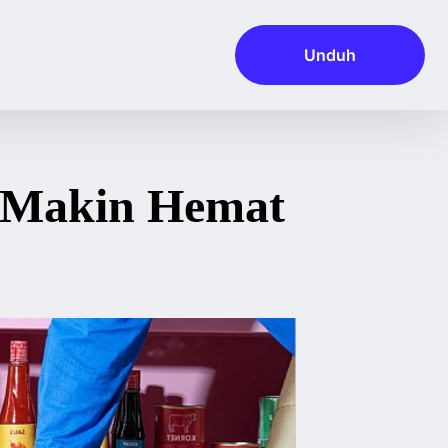
Unduh
a Makin Hemat