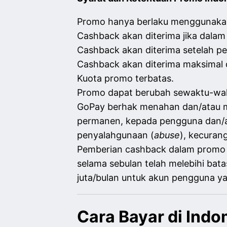
Promo hanya berlaku menggunakan
Cashback akan diterima jika dalam
Cashback akan diterima setelah pe
Cashback akan diterima maksimal
Kuota promo terbatas.
Promo dapat berubah sewaktu-wak
GoPay berhak menahan dan/atau m
permanen, kepada pengguna dan/at
penyalahgunaan (
abuse
), kecuran
Pemberian cashback dalam promo in
selama sebulan telah melebihi bat
juta/bulan untuk akun pengguna y
Cara Bayar di Indo