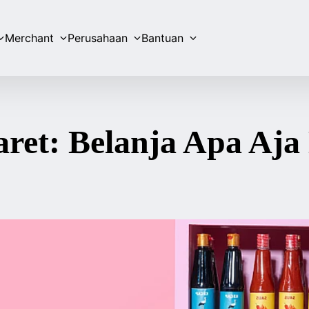
Merchant
Perusahaan
Bantuan
ret: Belanja Apa Aj