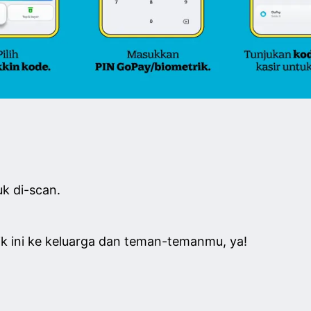
uk di-scan.
k ini ke keluarga dan teman-temanmu, ya!