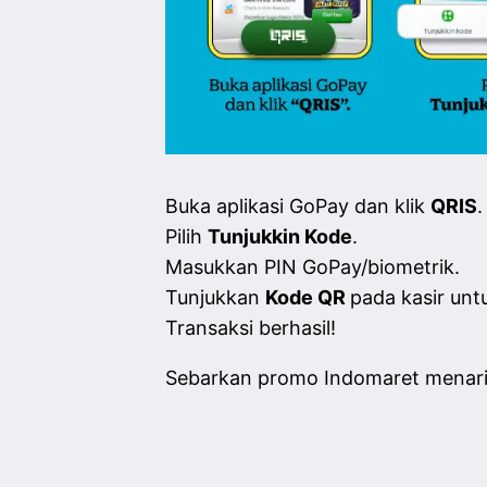
Buka aplikasi GoPay dan klik
QRIS
.
Pilih
Tunjukkin Kode
.
Masukkan PIN GoPay/biometrik.
Tunjukkan
Kode QR
pada kasir unt
Transaksi berhasil!
Sebarkan promo Indomaret menari