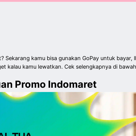
et? Sekarang kamu bisa gunakan GoPay untuk bayar, lh
t kalau kamu lewatkan. Cek selengkapnya di bawah i
uan Promo Indomaret