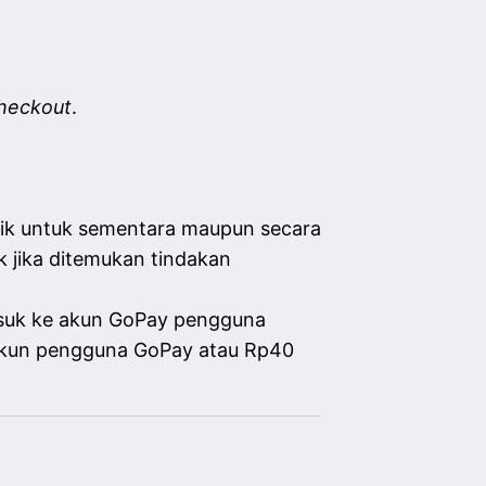
heckout
.
ik untuk sementara maupun secara
 jika ditemukan tindakan
masuk ke akun GoPay pengguna
k akun pengguna GoPay atau Rp40