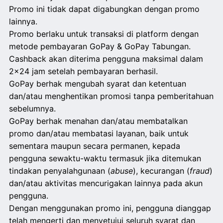
Promo ini tidak dapat digabungkan dengan promo
lainnya.
Promo berlaku untuk transaksi di
platform
dengan
metode pembayaran GoPay & GoPay Tabungan.
Cashback akan diterima pengguna maksimal dalam
2x24 jam setelah pembayaran berhasil.
GoPay berhak mengubah syarat dan ketentuan
dan/atau menghentikan promosi tanpa pemberitahuan
sebelumnya.
GoPay berhak menahan dan/atau membatalkan
promo dan/atau membatasi layanan, baik untuk
sementara maupun secara permanen, kepada
pengguna sewaktu-waktu termasuk jika ditemukan
tindakan penyalahgunaan (
abuse
), kecurangan (
fraud
)
dan/atau aktivitas mencurigakan lainnya pada akun
pengguna.
Dengan menggunakan promo ini, pengguna dianggap
telah mengerti dan menyetujui seluruh syarat dan