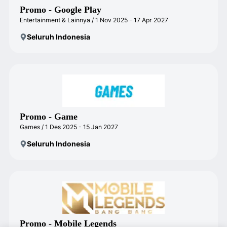
Promo - Google Play
Entertainment & Lainnya / 1 Nov 2025 - 17 Apr 2027
Seluruh Indonesia
Promo - Game
Games / 1 Des 2025 - 15 Jan 2027
Seluruh Indonesia
Promo - Mobile Legends