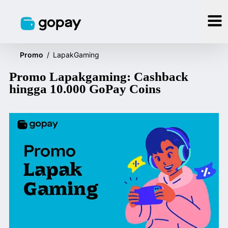
Promo
/
LapakGaming
Promo Lapakgaming: Cashback
hingga 10.000 GoPay Coins