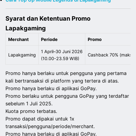
Syarat dan Ketentuan Promo
Lapakgaming
Merchant
Periode
Promo
1 April–30 Juni 2026
Lapakgaming
Cashback 70% (maks. 
(10.00-23.59 WIB)
Promo hanya berlaku untuk pengguna yang pertama
kali bertransaksi di platform yang tertera di atas.
Promo hanya berlaku di aplikasi GoPay.
Promo berlaku untuk pengguna GoPay yang terdaftar
sebelum 1 Juli 2025.
Kuota promo terbatas.
Promo dapat dipakai untuk 1x
transaksi/pengguna/periode/merchant.
Promo hanya berlaku di aplikasi GoPay.