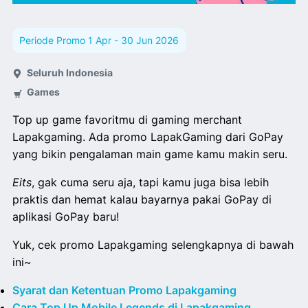
Periode Promo 1 Apr - 30 Jun 2026
Seluruh Indonesia
Games
Top up game favoritmu di gaming merchant
Lapakgaming. Ada promo LapakGaming dari GoPay
yang bikin pengalaman main game kamu makin seru.
Eits
, gak cuma seru aja, tapi kamu juga bisa lebih
praktis dan hemat kalau bayarnya pakai GoPay di
aplikasi GoPay baru!
Yuk, cek promo Lapakgaming selengkapnya di bawah
ini~
Syarat dan Ketentuan Promo Lapakgaming
Cara Top Up Mobile Legends di Lapakgaming