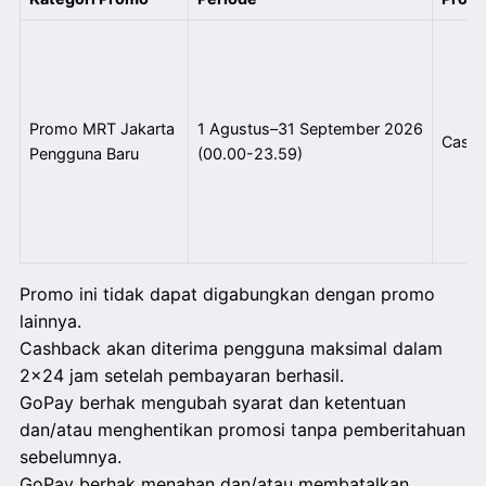
Promo MRT Jakarta
1 Agustus–31 September 2026
Cashb
Pengguna Baru
(00.00-23.59)
Promo ini tidak dapat digabungkan dengan promo
lainnya.
Cashback akan diterima pengguna maksimal dalam
2x24 jam setelah pembayaran berhasil.
GoPay berhak mengubah syarat dan ketentuan
dan/atau menghentikan promosi tanpa pemberitahuan
sebelumnya.
GoPay berhak menahan dan/atau membatalkan