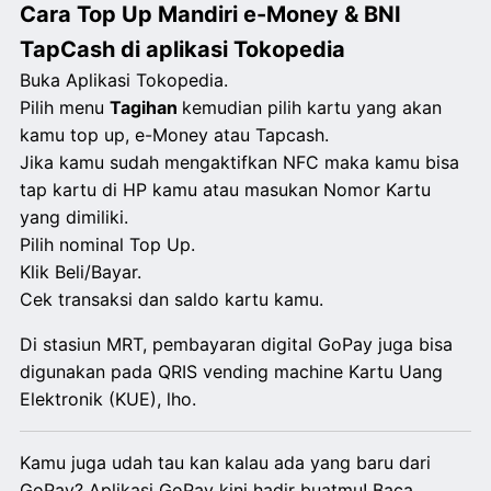
Cara Top Up Mandiri e-Money & BNI
TapCash di aplikasi Tokopedia
Buka Aplikasi Tokopedia.
Pilih menu
Tagihan
kemudian pilih kartu yang akan
kamu top up, e-Money atau Tapcash.
Jika kamu sudah mengaktifkan NFC maka kamu bisa
tap kartu di HP kamu atau masukan Nomor Kartu
yang dimiliki.
Pilih nominal Top Up.
Klik Beli/Bayar.
Cek transaksi dan saldo kartu kamu.
Di stasiun MRT, pembayaran digital GoPay juga bisa
digunakan pada QRIS vending machine Kartu Uang
Elektronik (KUE), lho.
Kamu juga udah tau kan kalau ada yang baru dari
GoPay? Aplikasi GoPay kini hadir buatmu! Baca