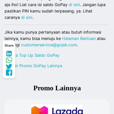
aja lho! Liat cara isi saldo GoPay
di sini
. Jangan lupa
pastikan PIN kamu sudah terpasang, ya. Lihat
caranya
di sini
.
Jika kamu punya pertanyaan atau butuh informasi
lainnya, kamu bisa menuju ke
Halaman Bantuan
atau
hubungi
customerservice@gojek.com
.
Share
< Cara Top Up Saldo GoPay
< Lihat Promo GoPay Lainnya
Promo Lainnya