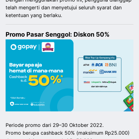
telah mengerti dan menyetujui seluruh syarat dan
ketentuan yang berlaku.
Promo Pasar Senggol: Diskon 50%
Periode promo dari 29–30 Oktober 2022.
Promo berupa cashback
50% (maksimum Rp25.000)