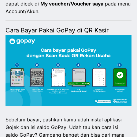
dapat dicek di
My voucher/Voucher saya
pada menu
Account/
Akun.
Cara Bayar Pakai GoPay di QR Kasir
Sebelum bayar, pastikan kamu udah instal aplikasi
Gojek dan isi saldo GoPay! Udah tau kan cara isi
saldo GoPay? Gampang banget dan bisa dari mana