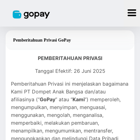
Pemberitahuan Privasi GoPay
PEMBERITAHUAN PRIVASI
Tanggal Efektif: 26 Juni 2025
Pemberitahuan Privasi ini menjelaskan bagaimana
Kami PT Dompet Anak Bangsa dan/atau
afiliasinya (“
GoPay
” atau “
Kami
”) memperoleh,
mengumpulkan, menyimpan, menguasai,
menggunakan, mengolah, menganalisa,
memperbaiki, melakukan pembaruan,
menampilkan, mengumumkan, mentransfer,
mengungkapkan dan melindungi Data Pribadi