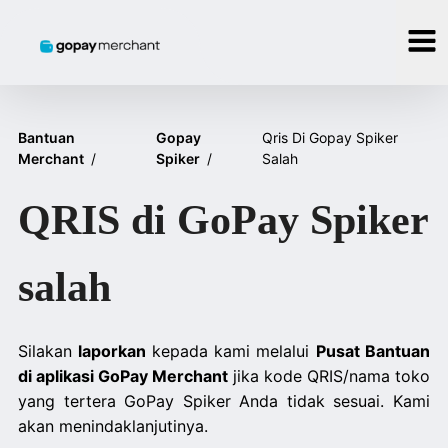
Bantuan
Gopay
Qris Di Gopay Spiker
Merchant
/
Spiker
/
Salah
QRIS di GoPay Spiker
salah
Silakan
laporkan
kepada kami melalui
Pusat Bantuan
di aplikasi GoPay Merchant
jika
kode QRIS/nama toko
yang tertera GoPay Spiker Anda tidak sesuai. Kami
akan menindaklanjutinya.