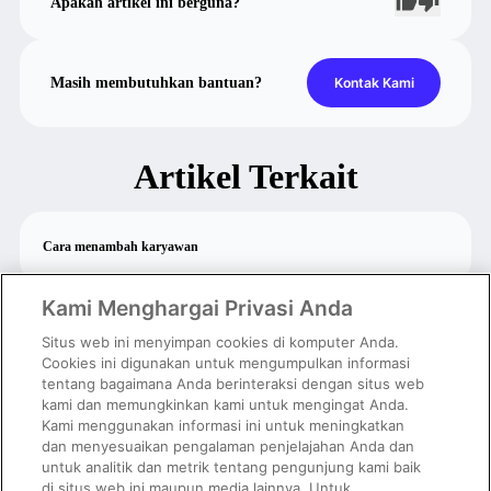
Apakah artikel ini berguna?
Masih membutuhkan bantuan?
Kontak Kami
Artikel Terkait
Cara menambah karyawan
Kami Menghargai Privasi Anda
Cara mengubah nama, nomor HP & email karyawan
Situs web ini menyimpan cookies di komputer Anda.
Cookies ini digunakan untuk mengumpulkan informasi
tentang bagaimana Anda berinteraksi dengan situs web
Cara mengubah peran karyawan
kami dan memungkinkan kami untuk mengingat Anda.
Kami menggunakan informasi ini untuk meningkatkan
dan menyesuaikan pengalaman penjelajahan Anda dan
Cara mengatur penugasan karyawan di toko
untuk analitik dan metrik tentang pengunjung kami baik
di situs web ini maupun media lainnya. Untuk