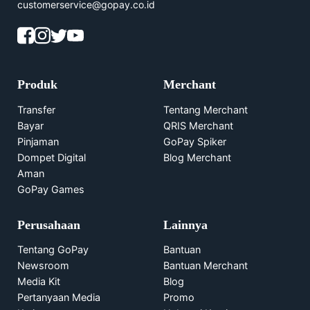
customerservice@gopay.co.id
Produk
Merchant
Transfer
Tentang Merchant
Bayar
QRIS Merchant
Pinjaman
GoPay Spiker
Dompet Digital
Blog Merchant
Aman
GoPay Games
Perusahaan
Lainnya
Tentang GoPay
Bantuan
Newsroom
Bantuan Merchant
Media Kit
Blog
Pertanyaan Media
Promo