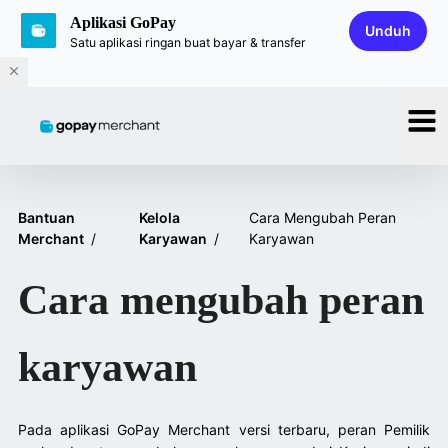
Aplikasi GoPay
Unduh
Satu aplikasi ringan buat bayar & transfer
Bantuan
Kelola
Cara Mengubah Peran
Merchant
/
Karyawan
/
Karyawan
Cara mengubah peran
karyawan
Pada aplikasi GoPay Merchant versi terbaru, peran Pemilik