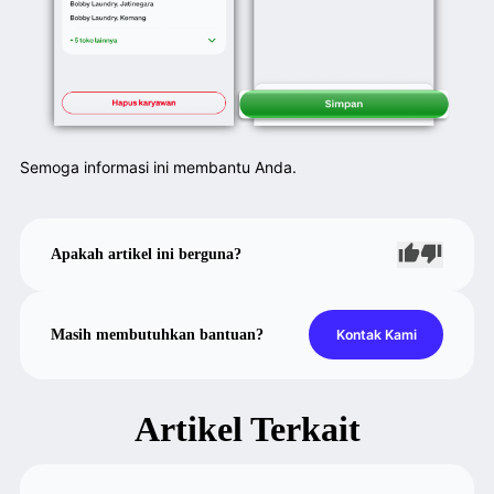
Semoga informasi ini membantu Anda.
Apakah artikel ini berguna?
Masih membutuhkan bantuan?
Kontak Kami
Artikel Terkait