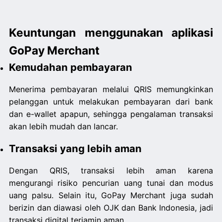
Keuntungan menggunakan aplikasi
GoPay Merchant
Kemudahan pembayaran
Menerima pembayaran melalui QRIS memungkinkan
pelanggan untuk melakukan pembayaran dari bank
dan e-wallet apapun, sehingga pengalaman transaksi
akan lebih mudah dan lancar.
Transaksi yang lebih aman
Dengan QRIS, transaksi lebih aman karena
mengurangi risiko pencurian uang tunai dan modus
uang palsu. Selain itu, GoPay Merchant juga sudah
berizin dan diawasi oleh OJK dan Bank Indonesia, jadi
transaksi digital terjamin aman.