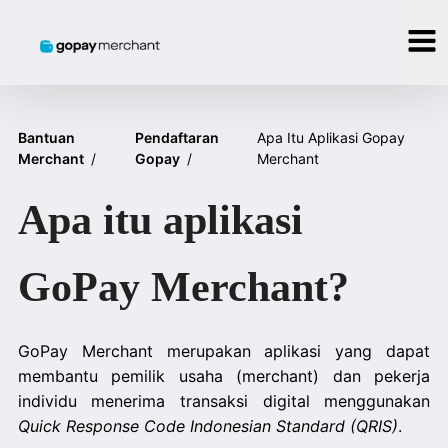
Bantuan
Pendaftaran
Apa Itu Aplikasi Gopay
Merchant
/
Gopay
/
Merchant
Apa itu aplikasi
GoPay Merchant?
GoPay Merchant merupakan aplikasi yang dapat
membantu pemilik usaha (merchant) dan pekerja
individu menerima transaksi digital menggunakan
Quick Response Code Indonesian Standard (QRIS)
.