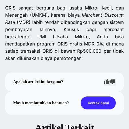
QRIS sangat berguna bagi usaha Mikro, Kecil, dan
Menengah (UMKM), karena biaya
Merchant Discount
Rate
(MDR) lebih rendah dibandingkan dengan sistem
pembayaran lainnya. Khusus bagi merchant
berkategori UMI (Usaha Mikro), Anda bisa
mendapatkan program QRIS gratis MDR 0%, di mana
setiap transaksi QRIS di bawah Rp500.000 per tidak
akan dikenakan biaya pemotongan.
Apakah artikel ini berguna?
Masih membutuhkan bantuan?
Kontak Kami
Artikel Terkait