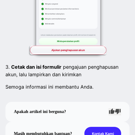
3.
Cetak dan isi formulir
pengajuan penghapusan
akun, lalu lampirkan dan kirimkan
Semoga informasi ini membantu Anda.
Apakah artikel ini berguna?
Masih membutuhkan bantuan?
Kontak Kami