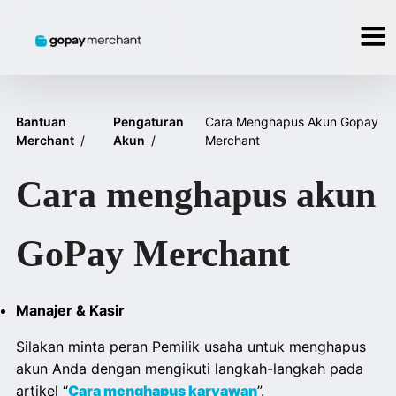
Bantuan
Pengaturan
Cara Menghapus Akun Gopay
Merchant
/
Akun
/
Merchant
Cara menghapus akun
GoPay Merchant
Manajer & Kasir
Silakan minta peran Pemilik usaha untuk menghapus
akun Anda dengan mengikuti langkah-langkah pada
artikel “
Cara menghapus karyawan
”.