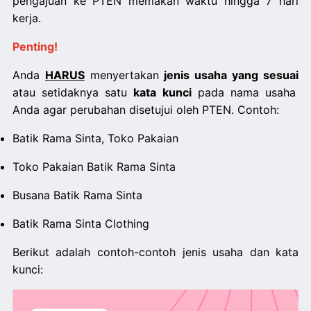
pengajuan ke PTEN memakan waktu hingga 7 hari
kerja.
Penting!
Anda
HARUS
menyertakan
jenis usaha yang sesuai
atau setidaknya satu
kata kunci
pada nama usaha
Anda agar perubahan disetujui oleh PTEN. Contoh:
Batik Rama Sinta, Toko Pakaian
Toko Pakaian Batik Rama Sinta
Busana Batik Rama Sinta
Batik Rama Sinta Clothing
Berikut adalah contoh-contoh jenis usaha dan kata
kunci: