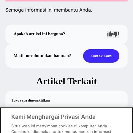
Semoga informasi ini membantu Anda.
Apakah artikel ini berguna?
Masih membutuhkan bantuan?
Kontak Kami
Artikel Terkait
Toko saya dinonaktifkan
Kami Menghargai Privasi Anda
Cara melihat daftar & detail toko
Situs web ini menyimpan cookies di komputer Anda.
Cookies ini digunakan untuk mengumpulkan informasi