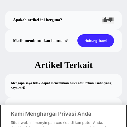
Apakah artikel ini berguna?
Masih membutuhkan bantuan?
Hubungi kami
Artikel Terkait
Mengapa saya tidak dapat menemukan biller atau rekan usaha yang
saya cari?
Cara isi ulang pulsa dan paket data
Kami Menghargai Privasi Anda
Situs web ini menyimpan cookies di komputer Anda.
Update saldo e-money tidak berhasil