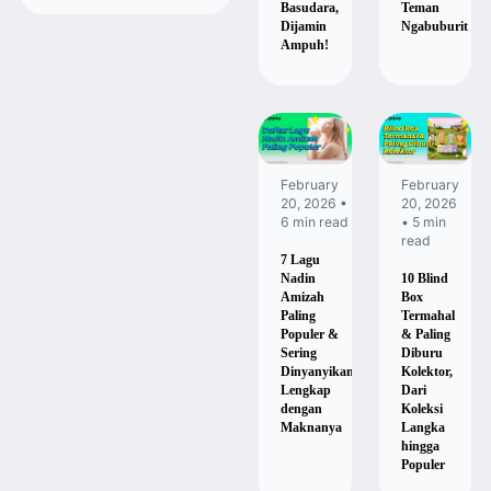
Basudara,
Teman
Dijamin
Ngabuburit
Ampuh!
February
February
20, 2026 •
20, 2026
6 min read
• 5 min
read
7 Lagu
Nadin
10 Blind
Amizah
Box
Paling
Termahal
Populer &
& Paling
Sering
Diburu
Dinyanyikan,
Kolektor,
Lengkap
Dari
dengan
Koleksi
Maknanya
Langka
hingga
Populer