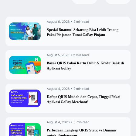
August 6, 2026 • 2 min read
Spesial Buatmu! Sekarang Bisa Lebih Tenang
Pakai Pinjaman Tunai GoPay Pinjam
August 5, 2026 • 2 min read
Bayar QRIS Pakai Kartu Debit & Kredit Bank di
Aplikasi GoPay
August 4, 2026 • 2 min read
Daftar QRIS Mudah dan Cepat, Tinggal Pakai
Aplikasi GoPay Merchant!
August 4, 2026 • 3 min read
Perbedaan Lengkap QRIS Static vs Dinamis
untuk Pembayaran