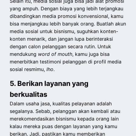
Selain itu, media sosial juga bisa jadi alat promosi
yang ampuh. Dengan biaya yang lebih terjangkau
dibandingkan media promosi konvensional, kamu
bisa menjangkau lebih banyak orang. Buatlah akun
media sosial untuk bisnismu, suguhkan konten-
konten menarik, dan jangan lupa berinteraksi
dengan calon pelanggan secara rutin. Untuk
mendukung
word of mouth
, kamu juga bisa
menerbitkan testimoni pelanggan di profil media
sosial resmimu,
lho
.
5. Berikan layanan yang
berkualitas
Dalam usaha jasa, kualitas pelayanan adalah
segalanya. Sebab, pelanggan akan kembali atau
merekomendasikan bisnismu kepada orang lain
kalau mereka puas dengan layanan yang kamu
berikan. Jadi, pastikan kamu memberikan