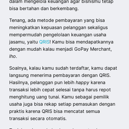
dalam mengelola keuangan agar bisnismu tetap
bisa bertahan dan berkembang.
Tenang, ada metode pembayaran yang bisa
meningkatkan kepuasan pelanggan sekaligus
mempermudah pengelolaan keuangan usaha
jasamu, yaitu
QRIS
! Kamu bisa mendapatkannya
dengan mudah kalau menjadi GoPay Merchant,
lho
.
Soalnya, kalau kamu sudah terdaftar, kamu dapat
langsung menerima pembayaran dengan QRIS.
Hasilnya, pelanggan pun lebih
happy
karena
transaksi lebih cepat selesai tanpa harus repot
menghitung uang tunai. Kamu sebagai pemilik
usaha juga bisa rekap setiap pemasukan dengan
praktis karena QRIS bisa mencatat semua
transaksi secara otomatis.