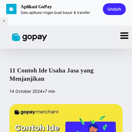
Aplikasi GoPay
Unduh
Satu aplikasi ringan buat bayar & transfer
11 Contoh Ide Usaha Jasa yang
Menjanjikan
14 October 2024
•
7 min