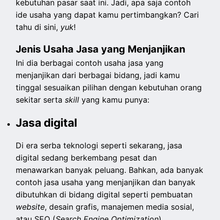
kebutuhan pasar saat ini. Jadi, apa saja contoh
ide usaha yang dapat kamu pertimbangkan? Cari
tahu di sini,
yuk
!
Jenis Usaha Jasa yang Menjanjikan
Ini dia berbagai contoh usaha jasa yang
menjanjikan dari berbagai bidang, jadi kamu
tinggal sesuaikan pilihan dengan kebutuhan orang
sekitar serta
skill
yang kamu punya:
Jasa digital
Di era serba teknologi seperti sekarang, jasa
digital sedang berkembang pesat dan
menawarkan banyak peluang. Bahkan, ada banyak
contoh jasa usaha yang menjanjikan dan banyak
dibutuhkan di bidang digital seperti pembuatan
website
, desain grafis, manajemen media sosial,
atau SEO (
Search Engine Optimization
).