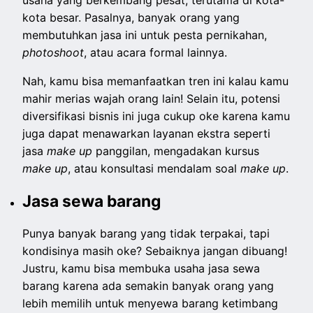
usaha yang berkembang pesat, terutama di kota-
kota besar. Pasalnya, banyak orang yang
membutuhkan jasa ini untuk pesta pernikahan,
photoshoot
, atau acara formal lainnya.
Nah, kamu bisa memanfaatkan tren ini kalau kamu
mahir merias wajah orang lain! Selain itu, potensi
diversifikasi bisnis ini juga cukup oke karena kamu
juga dapat menawarkan layanan ekstra seperti
jasa
make up
panggilan, mengadakan kursus
make up
, atau konsultasi mendalam soal
make up
.
Jasa sewa barang
Punya banyak barang yang tidak terpakai, tapi
kondisinya masih oke? Sebaiknya jangan dibuang!
Justru, kamu bisa membuka usaha jasa sewa
barang karena ada semakin banyak orang yang
lebih memilih untuk menyewa barang ketimbang