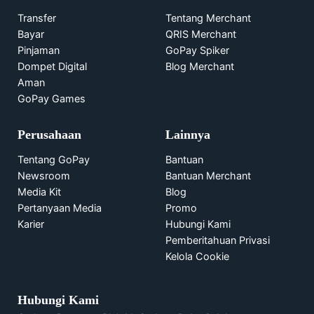
Transfer
Tentang Merchant
Bayar
QRIS Merchant
Pinjaman
GoPay Spiker
Dompet Digital
Blog Merchant
Aman
GoPay Games
Perusahaan
Lainnya
Tentang GoPay
Bantuan
Newsroom
Bantuan Merchant
Media Kit
Blog
Pertanyaan Media
Promo
Karier
Hubungi Kami
Pemberitahuan Privasi
Kelola Cookie
Hubungi Kami