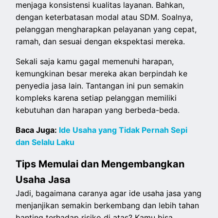
menjaga konsistensi kualitas layanan. Bahkan,
dengan keterbatasan modal atau SDM. Soalnya,
pelanggan mengharapkan pelayanan yang cepat,
ramah, dan sesuai dengan ekspektasi mereka.
Sekali saja kamu gagal memenuhi harapan,
kemungkinan besar mereka akan berpindah ke
penyedia jasa lain. Tantangan ini pun semakin
kompleks karena setiap pelanggan memiliki
kebutuhan dan harapan yang berbeda-beda.
Baca Juga:
Ide Usaha yang Tidak Pernah Sepi
dan Selalu Laku
Tips Memulai dan Mengembangkan
Usaha Jasa
Jadi, bagaimana caranya agar ide usaha jasa yang
menjanjikan semakin berkembang dan lebih tahan
banting terhadap risiko di atas? Kamu bisa