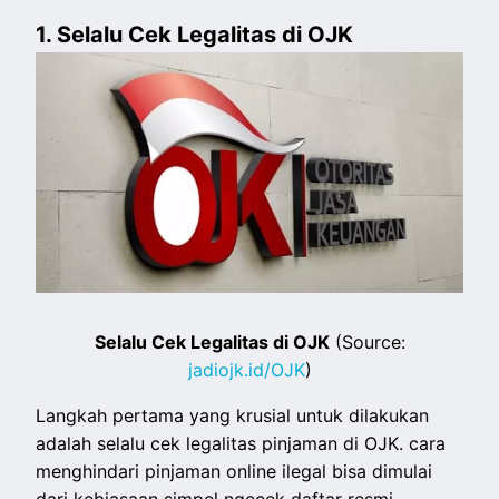
1. Selalu Cek Legalitas di OJK
Selalu Cek Legalitas di OJK
(Source:
jadiojk.id/OJK
)
Langkah pertama yang krusial untuk dilakukan
adalah selalu cek legalitas pinjaman di OJK. cara
menghindari pinjaman online ilegal bisa dimulai
dari kebiasaan simpel ngecek daftar resmi