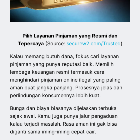
Pilih Layanan Pinjaman yang Resmi dan
Tepercaya
(Source:
securew2.com/Trusted
)
Kalau memang butuh dana, fokus cari layanan
pinjaman yang punya reputasi baik. Memilih
lembaga keuangan resmi termasuk cara
menghindari pinjaman online ilegal yang paling
aman buat jangka panjang. Prosesnya jelas dan
perlindungan konsumennya lebih kuat.
Bunga dan biaya biasanya dijelaskan terbuka
sejak awal. Kamu juga punya jalur pengaduan
kalau terjadi masalah. Rasa aman ini gak bisa
diganti sama iming-iming cepat cair.