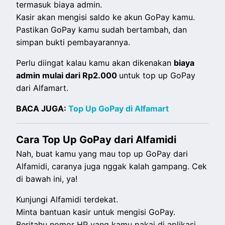
termasuk biaya admin.
Kasir akan mengisi saldo ke akun GoPay kamu.
Pastikan GoPay kamu sudah bertambah, dan
simpan bukti pembayarannya.
Perlu diingat kalau kamu akan dikenakan
biaya
admin mulai dari Rp2.000
untuk top up GoPay
dari Alfamart.
BACA JUGA:
Top Up GoPay di Alfamart
Cara Top Up GoPay dari Alfamidi
Nah, buat kamu yang mau top up GoPay dari
Alfamidi, caranya juga nggak kalah gampang. Cek
di bawah ini, ya!
Kunjungi Alfamidi terdekat.
Minta bantuan kasir untuk mengisi GoPay.
Beritahu nomor HP yang kamu pakai di aplikasi