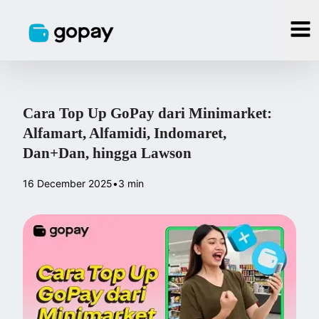
Cara Top Up GoPay dari Minimarket:
Alfamart, Alfamidi, Indomaret,
Dan+Dan, hingga Lawson
16 December 2025
•
3 min