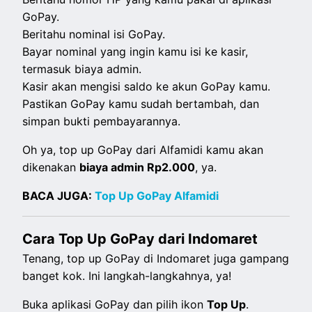
GoPay.
Beritahu nominal isi GoPay.
Bayar nominal yang ingin kamu isi ke kasir,
termasuk biaya admin.
Kasir akan mengisi saldo ke akun GoPay kamu.
Pastikan GoPay kamu sudah bertambah, dan
simpan bukti pembayarannya.
Oh ya, top up GoPay dari Alfamidi kamu akan
dikenakan
biaya admin Rp2.000
, ya.
BACA JUGA:
Top Up GoPay Alfamidi
C
ara Top Up GoPay dari Indomaret
Tenang, top up GoPay di Indomaret juga gampang
banget kok. Ini langkah-langkahnya, ya!
Buka aplikasi GoPay dan pilih ikon
Top Up
.