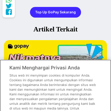
Top Up GoPay Sekarang
Artikel Terkait
Kami Menghargai Privasi Anda
Situs web ini menyimpan cookies di komputer Anda.
Cookies ini digunakan untuk mengumpulkan informasi
tentang bagaimana Anda berinteraksi dengan situs web
kami dan memungkinkan kami untuk mengingat Anda.
Kami menggunakan informasi ini untuk meningkatkan
dan menyesuaikan pengalaman penjelajahan Anda dan
untuk analitik dan metrik tentang pengunjung kami baik
Kuliner PIK Paling Hits dan Viral di Media Sosial, Wajib Masuk
Wishlist!
di situs web ini maupun media lainnya. Untuk