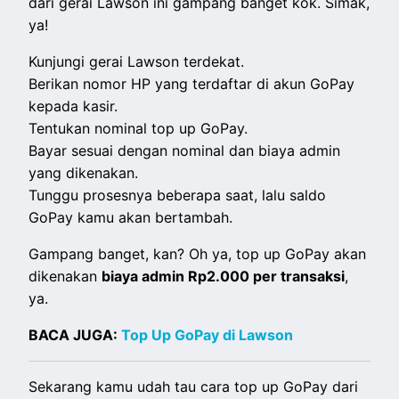
dari gerai Lawson ini gampang banget kok. Simak,
ya!
Kunjungi gerai Lawson terdekat.
Berikan nomor HP yang terdaftar di akun GoPay
kepada kasir.
Tentukan nominal top up GoPay.
Bayar sesuai dengan nominal dan biaya admin
yang dikenakan.
Tunggu prosesnya beberapa saat, lalu
saldo
GoPay kamu akan bertambah.
Gampang banget, kan? Oh ya, top up GoPay akan
dikenakan
biaya admin Rp2.000 per transaksi
,
ya.
BACA JUGA:
Top Up GoPay di Lawson
Sekarang kamu udah tau cara top up GoPay dari