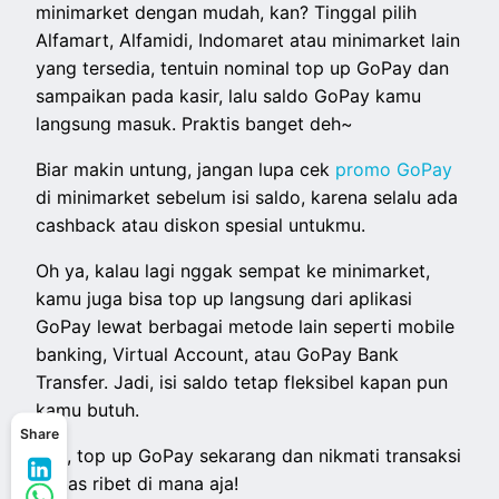
minimarket dengan mudah, kan? Tinggal pilih
Alfamart, Alfamidi, Indomaret atau minimarket lain
yang tersedia, tentuin nominal top up GoPay dan
sampaikan pada kasir, lalu saldo GoPay kamu
langsung masuk. Praktis banget deh~
Biar makin untung, jangan lupa cek
promo GoPay
di minimarket sebelum isi saldo, karena selalu ada
cashback atau diskon spesial untukmu.
Oh ya, kalau lagi nggak sempat ke minimarket,
kamu juga bisa top up langsung dari aplikasi
GoPay lewat berbagai metode lain seperti mobile
banking, Virtual Account, atau GoPay Bank
Transfer. Jadi, isi saldo tetap fleksibel kapan pun
kamu butuh.
Share
Yuk, top up GoPay sekarang dan nikmati transaksi
bebas ribet di mana aja!