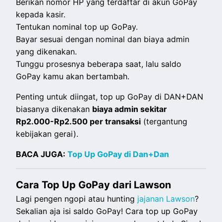
Berikan nomor HP yang terdaftar di akun GoPay
kepada kasir.
Tentukan nominal top up GoPay.
Bayar sesuai dengan nominal dan biaya admin
yang dikenakan.
Tunggu prosesnya beberapa saat, lalu
saldo
GoPay kamu akan bertambah.
Penting untuk diingat, top up GoPay di DAN+DAN
biasanya dikenakan
biaya admin sekitar
Rp2.000-Rp2.500 per transaksi
(tergantung
kebijakan gerai).
BACA JUGA:
Top Up GoPay di Dan+Dan
Cara Top Up GoPay dari Lawson
Lagi pengen ngopi atau hunting
jajanan Lawson
?
Sekalian aja isi saldo GoPay! Cara top up GoPay