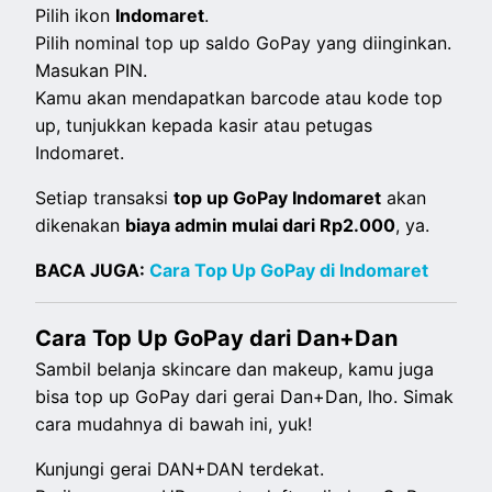
Pilih ikon
Indomaret
.
Pilih nominal top up saldo GoPay yang diinginkan.
Masukan PIN.
Kamu akan mendapatkan barcode atau kode top
up, tunjukkan kepada kasir atau petugas
Indomaret.
Setiap transaksi
top up GoPay Indomaret
akan
dikenakan
biaya admin mulai dari Rp2.000
, ya.
BACA JUGA:
Cara Top Up GoPay di Indomaret
Cara Top Up GoPay dari Dan+Dan
Sambil belanja
skincare
dan
makeup
, kamu juga
bisa top up GoPay dari gerai Dan+Dan, lho. Simak
cara mudahnya di bawah ini, yuk!
Kunjungi gerai DAN+DAN terdekat.