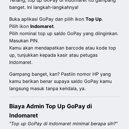
Tenang, top up GoPay di Indomaret itu gampang
banget. Ini langkah-langkahnya!
Buka aplikasi GoPay dan pilih ikon
Top Up
.
Pilih ikon
Indomaret
.
Pilih nominal top up saldo GoPay yang diinginkan.
Masukan PIN.
Kamu akan mendapatkan barcode atau kode top
up, tunjukkan kepada kasir atau petugas
Indomaret.
Gampang banget, kan? Pastiin nomor HP yang
kamu berikan benar supaya saldo GoPay kamu
langsung masuk tanpa kendala, ya.
Biaya Admin Top Up GoPay di
Indomaret
"Top up GoPay di Indomaret minimal berapa sih?"