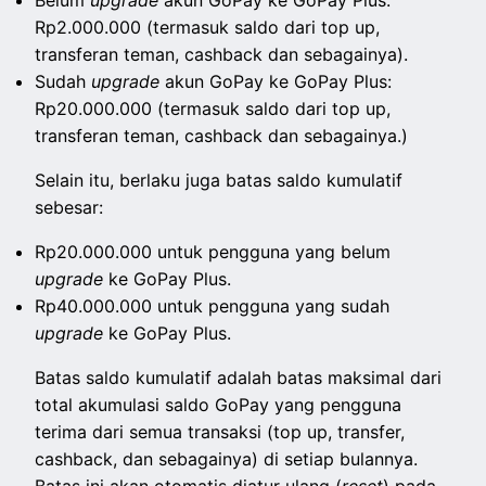
Belum
upgrade
akun GoPay ke GoPay Plus:
Rp2.000.000 (termasuk saldo dari top up,
transferan teman, cashback dan sebagainya).
Sudah
upgrade
akun GoPay ke GoPay Plus:
Rp20.000.000 (termasuk saldo dari top up,
transferan teman, cashback dan sebagainya.)
Selain itu, berlaku juga batas saldo kumulatif
sebesar:
Rp20.000.000 untuk pengguna yang belum
upgrade
ke GoPay Plus.
Rp40.000.000 untuk pengguna yang sudah
upgrade
ke GoPay Plus.
Batas saldo kumulatif adalah batas maksimal dari
total akumulasi saldo GoPay yang pengguna
terima dari semua transaksi (top up, transfer,
cashback, dan sebagainya) di setiap bulannya.