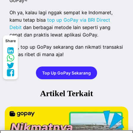
GoPay~
Oh ya, kalau lagi nggak sempat ke Indomaret,
kamu tetap bisa
top up GoPay via BRI Direct
Debit
dan berbagai metode lain seperti yang
cepat dan praktis lewat aplikasi GoPay.
Share
Yuk, top up GoPay sekarang dan nikmati transaksi
bebas ribet di mana aja!
Top Up GoPay Sekarang
Artikel Terkait