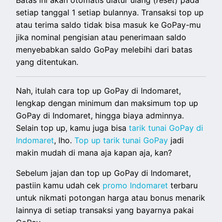
Batas ini akan otomatis diatur ulang (
reset
) pada
setiap tanggal 1 setiap bulannya. Transaksi top up
atau terima saldo tidak bisa masuk ke GoPay-mu
jika nominal pengisian atau penerimaan saldo
menyebabkan saldo GoPay melebihi dari batas
yang ditentukan.
Nah, itulah cara top up GoPay di Indomaret,
lengkap dengan minimum dan maksimum top up
GoPay di Indomaret, hingga biaya adminnya.
Selain top up, kamu juga bisa
tarik tunai GoPay di
Indomaret
, lho.
Top up tarik tunai GoPay
jadi
makin mudah di mana aja kapan aja, kan?
Sebelum jajan dan top up GoPay di Indomaret,
pastiin kamu udah cek
promo Indomaret
terbaru
untuk nikmati potongan harga atau bonus menarik
lainnya di setiap transaksi yang bayarnya pakai