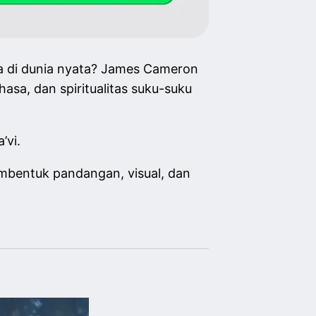
aya di dunia nyata? James Cameron
hasa, dan spiritualitas suku-suku
’vi.
embentuk pandangan, visual, dan