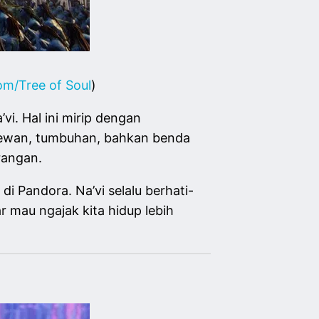
om/Tree of Soul
)
vi. Hal ini mirip dengan
 hewan, tumbuhan, bahkan benda
rangan.
i Pandora. Na’vi selalu berhati-
r mau ngajak kita hidup lebih