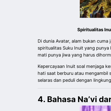
Spiritualitas I
Di dunia Avatar, alam bukan cuma ja
spiritualitas Suku Inuit yang pun
mati punya jiwa yang harus dihorm
Kepercayaan Inuit soal menjaga ke
hati saat berburu atau mengambil su
selaras dan peduli dengan lingkun
4. Bahasa Na’vi d