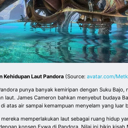
n Kehidupan Laut Pandora
(Source:
avatar.com/Metka
 Pandora punya banyak kemiripan dengan Suku Bajo, 
n laut. James Cameron bahkan menyebut budaya Bajo
 di atas air sampai kemampuan menyelam yang luar b
 mereka memperlakukan laut sebagai ruang hidup yan
dengan konsep Eywa di Pandora. Nilai ini bikin kisah