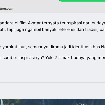
andora di film Avatar ternyata terinspirasi dari bud
ah, tapi juga ngambil banyak referensi dari tradisi, ba
yarakat laut, semuanya diramu jadi identitas khas Na
di sumber inspirasinya? Yuk, 7 simak budaya yang m