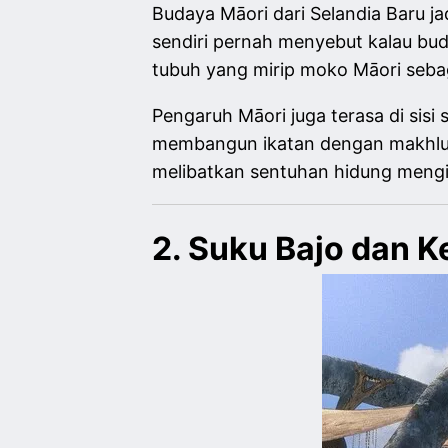
Budaya Māori dari Selandia Baru j
sendiri pernah menyebut kalau buda
tubuh yang mirip moko Māori sebag
Pengaruh Māori juga terasa di sisi 
membangun ikatan dengan makhluk l
melibatkan sentuhan hidung mengi
2. Suku Bajo dan 