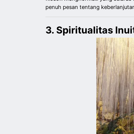
penuh pesan tentang keberlanjuta
3. Spiritualitas I