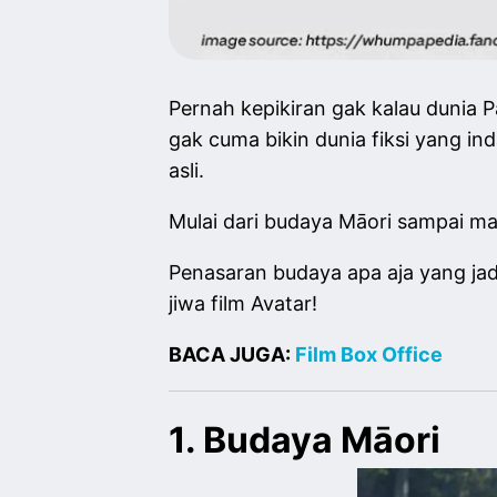
Pernah kepikiran gak kalau dunia P
gak cuma bikin dunia fiksi yang ind
asli.
Mulai dari budaya Māori sampai mas
Penasaran budaya apa aja yang ja
jiwa film Avatar!
BACA JUGA:
Film Box Office
1. Budaya Māori