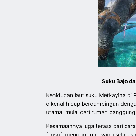
Suku Bajo da
Kehidupan laut suku Metkayina di
dikenal hidup berdampingan denga
utama, mulai dari rumah panggung
Kesamaannya juga terasa dari cara
filosofi menghormati yang selaras 