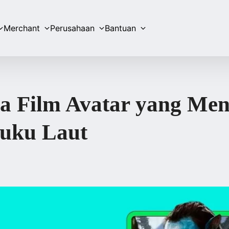
Merchant
Perusahaan
Bantuan
a Film Avatar yang Meng
Suku Laut