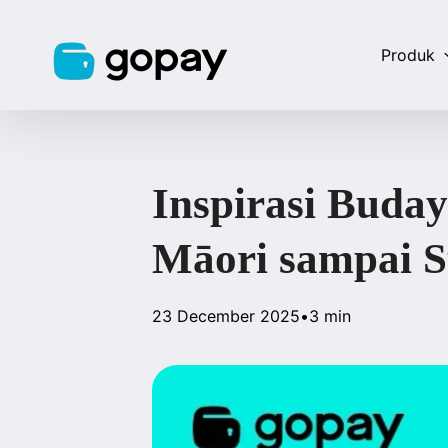
Produk
Inspirasi Buday
Māori sampai 
23 December 2025
•
3 min