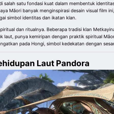
adi salah satu fondasi kuat dalam membentuk identita
ya Māori banyak menginspirasi desain visual film ini
ai simbol identitas dan ikatan klan.
spiritual dan ritualnya. Beberapa tradisi klan Metkayi
aut, punya kemiripan dengan praktik spiritual Māor
ngatkan pada Hongi, simbol kedekatan dengan sesama
Kehidupan Laut Pandora