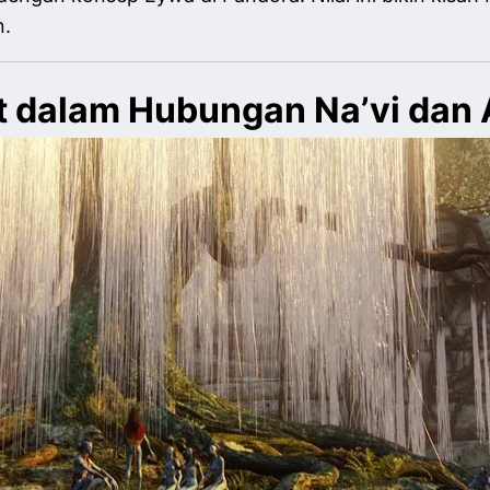
n.
nuit dalam Hubungan Na’vi dan