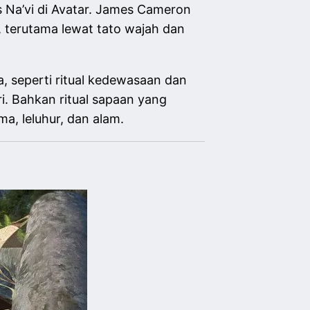
s Na’vi di Avatar. James Cameron
, terutama lewat tato wajah dan
na, seperti ritual kedewasaan dan
i. Bahkan ritual sapaan yang
, leluhur, dan alam.