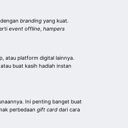
s dengan
branding
yang kuat.
erti
event offline
,
hampers
, atau platform digital lainnya.
 atau buat kasih hadiah instan
naannya. Ini penting banget buat
simak perbedaan
gift card
dari cara