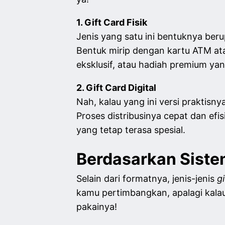
1. Gift Card Fisik
Jenis yang satu ini bentuknya ber
Bentuk mirip dengan kartu ATM at
eksklusif, atau hadiah premium ya
2. Gift Card Digital
Nah, kalau yang ini versi praktisny
Proses distribusinya cepat dan efi
yang tetap terasa spesial.
Berdasarkan Sist
Selain dari formatnya, jenis-jenis
g
kamu pertimbangkan, apalagi kalau 
pakainya!