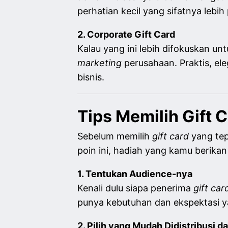
perhatian kecil yang sifatnya lebi
2. Corporate Gift Card
Kalau yang ini lebih difokuskan unt
marketing
perusahaan. Praktis, e
bisnis.
Tips Memilih Gift 
Sebelum memilih
gift card
yang tep
poin ini, hadiah yang kamu berikan
1. Tentukan Audience-nya
Kenali dulu siapa penerima
gift car
punya kebutuhan dan ekspektasi ya
2. Pilih yang Mudah Didistribusi 