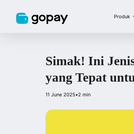
Produk
Simak! Ini Jeni
yang Tepat unt
11 June 2025
•
2 min