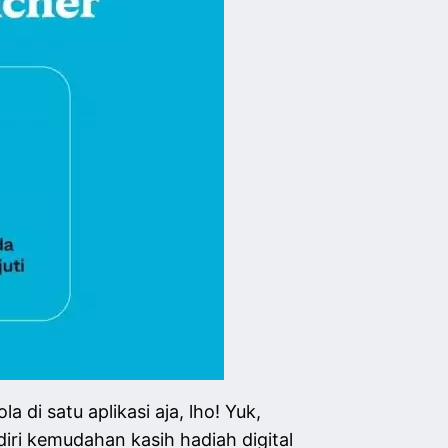
di satu aplikasi aja, lho! Yuk,
iri kemudahan kasih hadiah digital