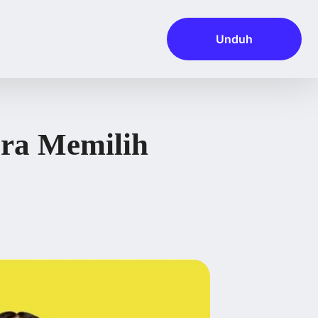
Unduh
ara Memilih