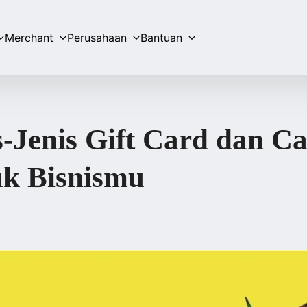
Merchant
Perusahaan
Bantuan
s-Jenis Gift Card dan C
uk Bisnismu