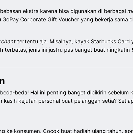
bebasan ekstra karena bisa digunakan di berbagai
m
u GoPay Corporate Gift Voucher yang bekerja sama
rchant
tertentu aja. Misalnya, kayak Starbucks Card 
 terbatas, jenis ini justru pas banget buat ningkatin
an
beda-beda! Hal ini penting banget dipikirin sebelum
en kasih kejutan personal buat pelanggan setia? Setia
ung ke konsumen. Cocok buat hadiah ulang tahun, apr