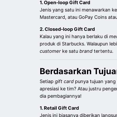
1. Open-loop Gift Card
Jenis yang satu ini menawarkan ke
Mastercard, atau GoPay Coins ata
2. Closed-loop Gift Card
Kalau yang ini hanya berlaku di
me
produk di Starbucks. Walaupun lebih
customer
ke satu
brand
tertentu.
Berdasarkan Tuju
Setiap
gift card
punya tujuan yang 
apresiasi ke tim? Atau justru peng
dia pembagiannya!
1. Retail Gift Card
Jenis ini biasanya diberikan langs