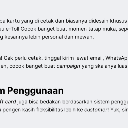
upa kartu yang di cetak dan biasanya didesain khusu
au e-Toll Cocok banget buat momen tatap muka, sep
ng kesannya lebih personal dan mewah.
a! Gak perlu cetak, tinggal kirim lewat email, WhatsApp
sien, cocok banget buat
campaign
yang skalanya luas
em Penggunaan
ift card
juga bisa bedakan berdasarkan sistem penggu
pengen kasih fleksibilitas lebih ke
customer
! Yuk, 