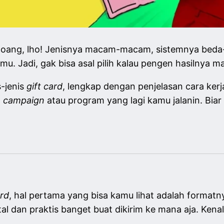
oang, lho! Jenisnya macam-macam, sistemnya beda-
u. Jadi, gak bisa asal pilih kalau pengen hasilnya m
s-jenis
gift card
, lengkap dengan penjelasan cara kerj
t
campaign
atau program yang lagi kamu jalanin. Bi
ard
, hal pertama yang bisa kamu lihat adalah format
tal dan praktis banget buat dikirim ke mana aja. Kena