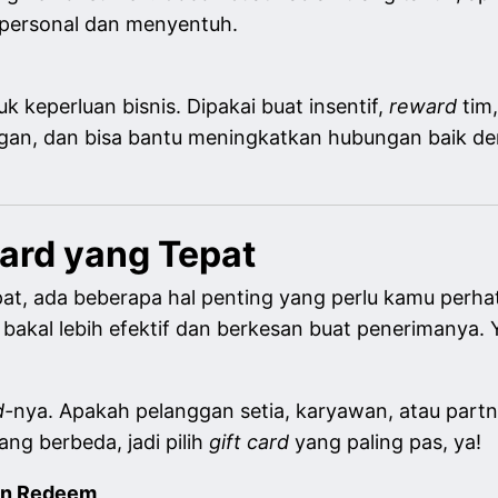
h personal dan menyentuh.
uk keperluan bisnis. Dipakai buat insentif,
reward
tim
legan, dan bisa bantu meningkatkan hubungan baik d
Card yang Tepat
at, ada beberapa hal penting yang perlu kamu perh
 bakal lebih efektif dan berkesan buat penerimanya. Y
d-
nya. Apakah pelanggan setia, karyawan, atau partne
ng berbeda, jadi pilih
gift card
yang paling pas, ya!
dan Redeem