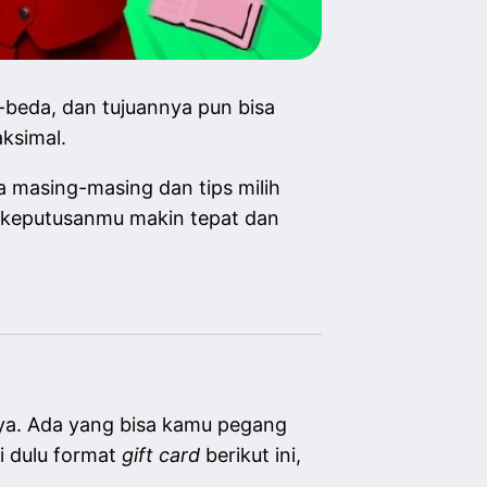
beda, dan tujuannya pun bisa
aksimal.
a masing-masing dan tips milih
ar keputusanmu makin tepat dan
nya. Ada yang bisa kamu pegang
li dulu format
gift card
berikut ini,