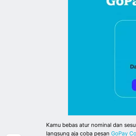
Kamu bebas atur nominal dan sesuai
langsung aja coba pesan
GoPay Co