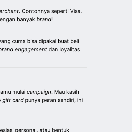
erchant
. Contohnya seperti Visa,
 dengan banyak
brand
!
yang cuma bisa dipakai buat beli
brand engagement
dan loyalitas
 kamu mulai
campaign
. Mau kasih
p
gift card
punya peran sendiri, ini
esiasi personal, atau bentuk