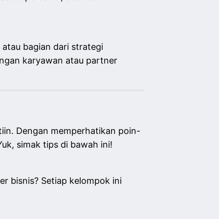
, atau bagian dari strategi
engan karyawan atau partner
atiin. Dengan memperhatikan poin-
uk, simak tips di bawah ini!
r bisnis? Setiap kelompok ini