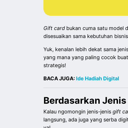
Gift card
bukan cuma satu model d
disesuaikan sama kebutuhan bisnism
Yuk, kenalan lebih dekat sama jeni
yang mana yang paling cocok bua
strategis!
BACA JUGA:
Ide Hadiah Digital
Berdasarkan Jenis
Kalau ngomongin jenis-jenis
gift c
langsung, ada juga yang serba digi
ya!