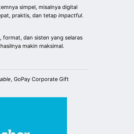
stemnya simpel, misalnya digital
at, praktis, dan tetap
impactful
.
, format, dan sisten yang selaras
 hasilnya makin maksimal.
lable
, GoPay Corporate Gift