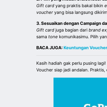
Gift card
yang praktis bakal bikin
e
voucher
yang bisa langsung dikir
3. Sesuaikan dengan Campaign da
Gift card
juga bagian dari
brand e
sama
tone
komunikasimu. Pilih yan
BACA JUGA:
Keuntungan Voucher 
Kasih hadiah gak perlu pusing lagi!
Voucher siap jadi andalan. Praktis