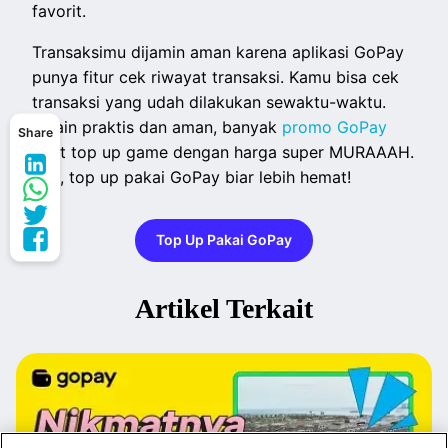
favorit.
Transaksimu dijamin aman karena aplikasi GoPay
punya fitur cek riwayat transaksi. Kamu bisa cek
transaksi yang udah dilakukan sewaktu-waktu.
Selain praktis dan aman, banyak
promo GoPay
Share
buat top up game dengan harga super MURAAAH.
Yuk, top up pakai GoPay biar lebih hemat!
Top Up Pakai GoPay
Artikel Terkait