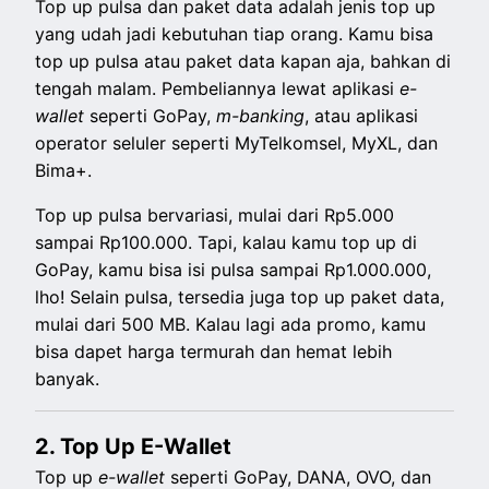
Top up pulsa dan paket data adalah jenis top up
yang udah jadi kebutuhan tiap orang. Kamu bisa
top up pulsa atau paket data kapan aja, bahkan di
tengah malam. Pembeliannya lewat aplikasi
e-
wallet
seperti GoPay,
m-banking
, atau aplikasi
operator seluler seperti MyTelkomsel, MyXL, dan
Bima+.
Top up pulsa bervariasi, mulai dari Rp5.000
sampai Rp100.000. Tapi, kalau kamu top up di
GoPay, kamu bisa isi pulsa sampai Rp1.000.000,
lho! Selain pulsa, tersedia juga top up paket data,
mulai dari 500 MB. Kalau lagi ada promo, kamu
bisa dapet harga termurah dan hemat lebih
banyak.
2. Top Up E-Wallet
Top up
e-wallet
seperti GoPay, DANA, OVO, dan