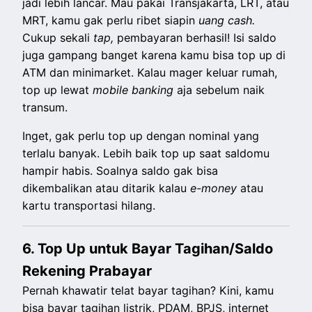
jadi lebih lancar. Mau pakai Transjakarta, LRT, atau
MRT, kamu gak perlu ribet siapin
uang cash.
Cukup sekali
tap,
pembayaran berhasil! Isi saldo
juga gampang banget karena kamu bisa top up di
ATM dan minimarket. Kalau mager keluar rumah,
top up lewat
mobile banking
aja sebelum naik
transum.
Inget, gak perlu top up dengan nominal yang
terlalu banyak. Lebih baik top up saat saldomu
hampir habis. Soalnya saldo gak bisa
dikembalikan atau ditarik kalau
e-money
atau
kartu transportasi hilang.
6. Top Up untuk Bayar Tagihan/Saldo
Rekening Prabayar
Pernah khawatir telat bayar tagihan? Kini, kamu
bisa bayar tagihan listrik, PDAM, BPJS, internet