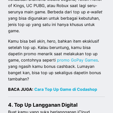
of Kings, UC PUBG, atau Robux saat lagi seru-
serunya main game. Berbeda dari top up
e-wallet
yang bisa digunakan untuk berbagai kebutuhan,
jenis top up yang satu ini hanya khusus untuk
game.
Kamu bisa beli
skin, hero,
bahkan item eksklusif
setelah top up. Kalau beruntung, kamu bisa
dapetin promo menarik saat melakukan top up
game, contohnya seperti
promo GoPay Games
.
yang ngasih kamu bonus cashback. Lumayan
banget kan, bisa top up sekaligus dapetin bonus
tambahan?
BACA JUGA:
Cara Top Up Game di Codashop
4. Top Up Langganan Digital
Buat kamu yang suka berlangganan iCloud,