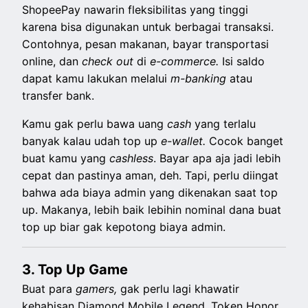
ShopeePay nawarin fleksibilitas yang tinggi
karena bisa digunakan untuk berbagai transaksi.
Contohnya, pesan makanan, bayar transportasi
online, dan
check out
di
e-commerce.
Isi saldo
dapat kamu lakukan melalui
m-banking
atau
transfer bank.
Kamu gak perlu bawa uang
cash
yang terlalu
banyak kalau udah top up
e-wallet.
Cocok banget
buat kamu yang
cashless
. Bayar apa aja jadi lebih
cepat dan pastinya aman, deh. Tapi, perlu diingat
bahwa ada biaya admin yang dikenakan saat top
up. Makanya, lebih baik lebihin nominal dana buat
top up biar gak kepotong biaya admin.
3. Top Up Game
Buat para
gamers,
gak perlu lagi khawatir
kehabisan Diamond Mobile Legend, Token Honor